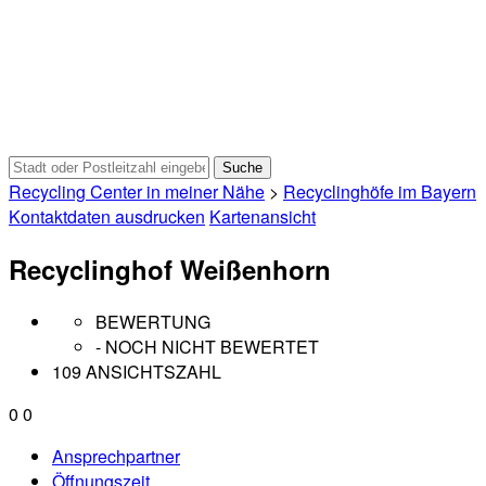
Recycling Center in meiner Nähe
>
Recyclinghöfe im Bayern
Kontaktdaten ausdrucken
Kartenansicht
Recyclinghof Weißenhorn
BEWERTUNG
- NOCH NICHT BEWERTET
109 ANSICHTSZAHL
0
0
Ansprechpartner
Öffnungszeit