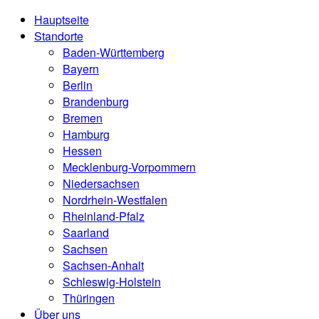
Hauptseite
Standorte
Baden-Württemberg
Bayern
Berlin
Brandenburg
Bremen
Hamburg
Hessen
Mecklenburg-Vorpommern
Niedersachsen
Nordrhein-Westfalen
Rheinland-Pfalz
Saarland
Sachsen
Sachsen-Anhalt
Schleswig-Holstein
Thüringen
Über uns