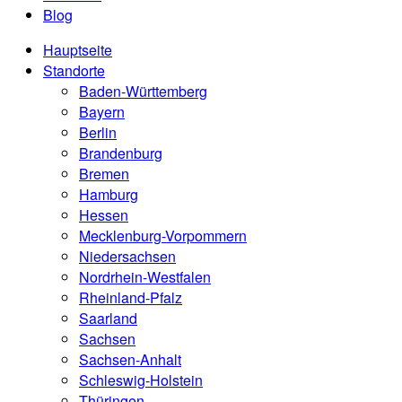
Blog
Hauptseite
Standorte
Baden-Württemberg
Bayern
Berlin
Brandenburg
Bremen
Hamburg
Hessen
Mecklenburg-Vorpommern
Niedersachsen
Nordrhein-Westfalen
Rheinland-Pfalz
Saarland
Sachsen
Sachsen-Anhalt
Schleswig-Holstein
Thüringen