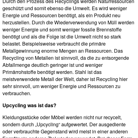
Durch den Prozess des Recyclings werden Naturressourcen
geschützt und somit ebenso die Umwelt. Es wird weniger
Energie und Ressourcen benötigt, als ein Produkt neu
herzustellen. Durch die Wiederverwendung von Müll werden
weniger Energie und somit weniger fossile Brennstoffe
benötigt und als die Folge ist die Umwelt nicht so stark
belastet. Beispielsweise verbraucht die primäre
Metallgewinnung enorme Mengen an Ressourcen. Das
Recycling von Metallen ist sinnvoll, da die zu entsorgende
Abfallmenge deutlich geringer ist und weniger
Primärrohstoffe benötigt werden. Stahl ist das
meistverwendete Metall der Welt, daher ist Recycling hier
sehr sinnvoll, um weniger Energie und Ressourcen zu
verbrauchen.
Upcycling was ist das?
Kleidungsstücke oder Möbel werden nicht nur recycelt,
sondern durch „Upcycling“ aufgewertet. Der ausgediente
oder verbrauchte Gegenstand wird meist in einer anderen