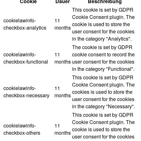
Cookie
Dauer
Beschreibung
This cookie is set by GDPR
Cookie Consent plugin. The
cookielawinfo-
11
cookie is used to store the
checkbox-analytics
months
user consent for the cookies
in the category "Analytics".
The cookie is set by GDPR
cookielawinfo-
11
cookie consent to record the
checkbox-functional
months
user consent for the cookies
in the category "Functional".
This cookie is set by GDPR
Cookie Consent plugin. The
cookielawinfo-
11
cookies is used to store the
checkbox-necessary
months
user consent for the cookies
in the category "Necessary".
This cookie is set by GDPR
Cookie Consent plugin. The
cookielawinfo-
11
cookie is used to store the
checkbox-others
months
user consent for the cookies