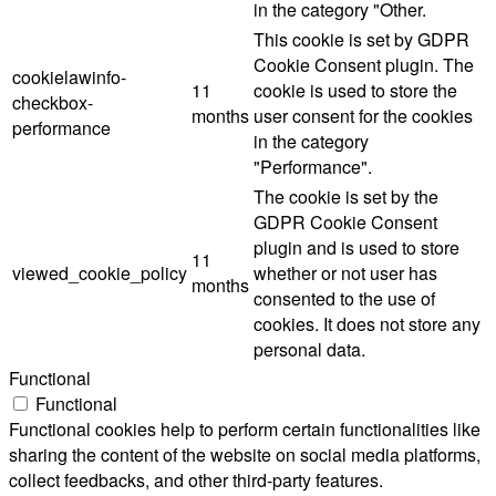
in the category "Other.
This cookie is set by GDPR
Cookie Consent plugin. The
cookielawinfo-
11
cookie is used to store the
checkbox-
months
user consent for the cookies
performance
in the category
"Performance".
The cookie is set by the
GDPR Cookie Consent
plugin and is used to store
11
viewed_cookie_policy
whether or not user has
months
consented to the use of
cookies. It does not store any
personal data.
Functional
Functional
Functional cookies help to perform certain functionalities like
sharing the content of the website on social media platforms,
collect feedbacks, and other third-party features.