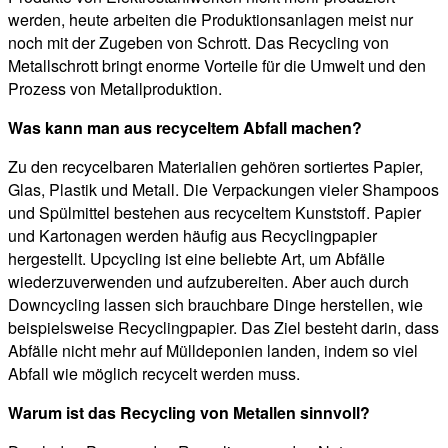
werden, heute arbeiten die Produktionsanlagen meist nur
noch mit der Zugeben von Schrott. Das Recycling von
Metallschrott bringt enorme Vorteile für die Umwelt und den
Prozess von Metallproduktion.
Was kann man aus recyceltem Abfall machen?
Zu den recycelbaren Materialien gehören sortiertes Papier,
Glas, Plastik und Metall. Die Verpackungen vieler Shampoos
und Spülmittel bestehen aus recyceltem Kunststoff. Papier
und Kartonagen werden häufig aus Recyclingpapier
hergestellt. Upcycling ist eine beliebte Art, um Abfälle
wiederzuverwenden und aufzubereiten. Aber auch durch
Downcycling lassen sich brauchbare Dinge herstellen, wie
beispielsweise Recyclingpapier. Das Ziel besteht darin, dass
Abfälle nicht mehr auf Mülldeponien landen, indem so viel
Abfall wie möglich recycelt werden muss.
Warum ist das Recycling von Metallen sinnvoll?