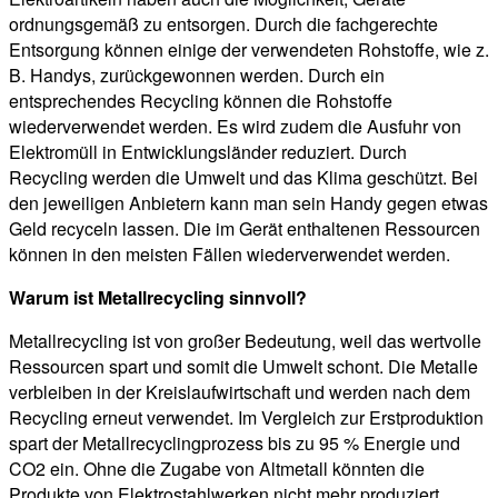
ordnungsgemäß zu entsorgen. Durch die fachgerechte
Entsorgung können einige der verwendeten Rohstoffe, wie z.
B. Handys, zurückgewonnen werden. Durch ein
entsprechendes Recycling können die Rohstoffe
wiederverwendet werden. Es wird zudem die Ausfuhr von
Elektromüll in Entwicklungsländer reduziert. Durch
Recycling werden die Umwelt und das Klima geschützt. Bei
den jeweiligen Anbietern kann man sein Handy gegen etwas
Geld recyceln lassen. Die im Gerät enthaltenen Ressourcen
können in den meisten Fällen wiederverwendet werden.
Warum ist Metallrecycling sinnvoll?
Metallrecycling ist von großer Bedeutung, weil das wertvolle
Ressourcen spart und somit die Umwelt schont. Die Metalle
verbleiben in der Kreislaufwirtschaft und werden nach dem
Recycling erneut verwendet. Im Vergleich zur Erstproduktion
spart der Metallrecyclingprozess bis zu 95 % Energie und
CO2 ein. Ohne die Zugabe von Altmetall könnten die
Produkte von Elektrostahlwerken nicht mehr produziert