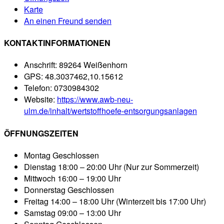
Karte
An einen Freund senden
KONTAKTINFORMATIONEN
Anschrift:
89264 Weißenhorn
GPS:
48.3037462,10.15612
Telefon:
0730984302
Website:
https://www.awb-neu-
ulm.de/inhalt/wertstoffhoefe-entsorgungsanlagen
ÖFFNUNGSZEITEN
Montag
Geschlossen
Dienstag
18:00 – 20:00 Uhr (Nur zur Sommerzeit)
Mittwoch
16:00 – 19:00 Uhr
Donnerstag
Geschlossen
Freitag
14:00 – 18:00 Uhr (Winterzeit bis 17:00 Uhr)
Samstag
09:00 – 13:00 Uhr