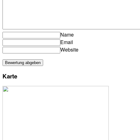
Name
Email
Website
Karte