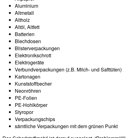
Aluminium
Altmetall
Altholz
Altöl, Altfett
Batterien
Blechdosen
Blisterverpackungen
Elektronikschrott
Elektrogeräte
Verbundverpackungen (z.B. Milch- und Safttüten)
Kartonagen
Kunststoffbecher
Neonröhren
PE-Folien
PE-Hohlkörper
Styropor
Verpackungschips
sämtliche Verpackungen mit dem grünen Punkt