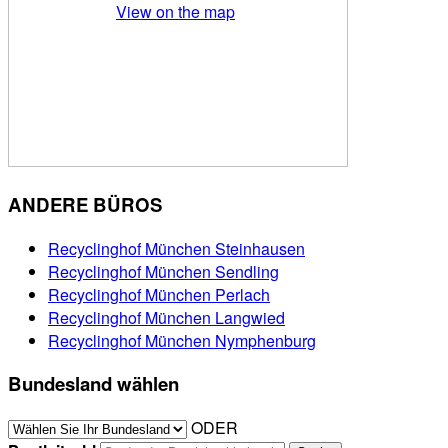
View on the map
ANDERE BÜROS
Recyclinghof München Steinhausen
Recyclinghof München Sendling
Recyclinghof München Perlach
Recyclinghof München Langwied
Recyclinghof München Nymphenburg
Bundesland wählen
ODER