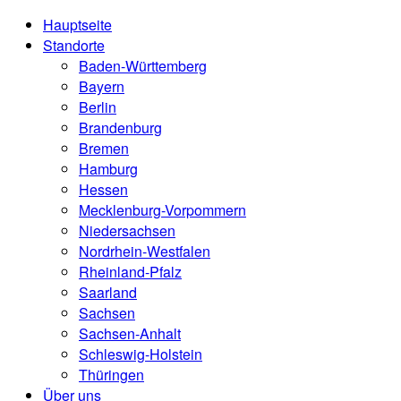
Hauptseite
Standorte
Baden-Württemberg
Bayern
Berlin
Brandenburg
Bremen
Hamburg
Hessen
Mecklenburg-Vorpommern
Niedersachsen
Nordrhein-Westfalen
Rheinland-Pfalz
Saarland
Sachsen
Sachsen-Anhalt
Schleswig-Holstein
Thüringen
Über uns