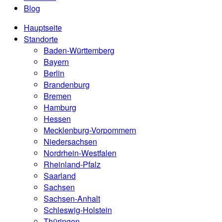
Blog
Hauptseite
Standorte
Baden-Württemberg
Bayern
Berlin
Brandenburg
Bremen
Hamburg
Hessen
Mecklenburg-Vorpommern
Niedersachsen
Nordrhein-Westfalen
Rheinland-Pfalz
Saarland
Sachsen
Sachsen-Anhalt
Schleswig-Holstein
Thüringen