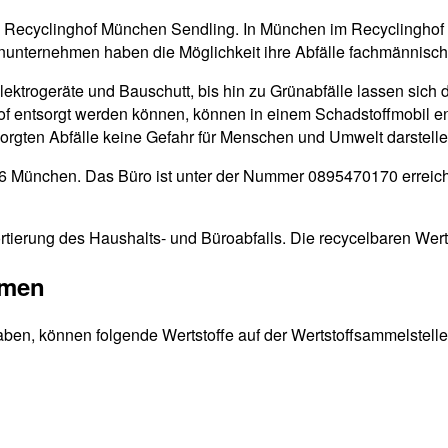
den Recyclinghof München Sendling. In München im Recyclinghof
inunternehmen haben die Möglichkeit ihre Abfälle fachmännisch
Elektrogeräte und Bauschutt, bis hin zu Grünabfälle lassen sich 
ghof entsorgt werden können, können in einem Schadstoffmobil e
tsorgten Abfälle keine Gefahr für Menschen und Umwelt darstelle
686 München. Das Büro ist unter der Nummer 0895470170 erreich
rtierung des Haushalts- und Büroabfalls. Die recycelbaren Wert
mmen
aben, können folgende Wertstoffe auf der Wertstoffsammelstelle