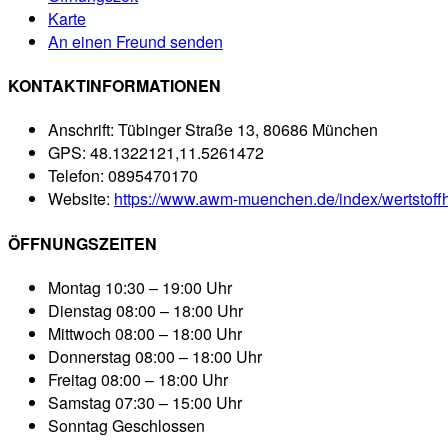
Karte
An einen Freund senden
KONTAKTINFORMATIONEN
Anschrift:
Tübinger Straße 13, 80686 München
GPS:
48.1322121,11.5261472
Telefon:
0895470170
Website:
https://www.awm-muenchen.de/index/wertstoffho
ÖFFNUNGSZEITEN
Montag
10:30 – 19:00 Uhr
Dienstag
08:00 – 18:00 Uhr
Mittwoch
08:00 – 18:00 Uhr
Donnerstag
08:00 – 18:00 Uhr
Freitag
08:00 – 18:00 Uhr
Samstag
07:30 – 15:00 Uhr
Sonntag
Geschlossen