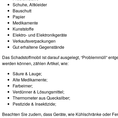
Schuhe, Altkleider
Bauschutt
Papier
Medikamente
Kunststoffe
Elektro- und Elektronikgeräte
Verkaufsverpackungen
Gut erhaltene Gegenstände
Das Schadstoffmobil ist darauf ausgelegt, “Problemmüll” entg
werden können, zählen Artikel, wie:
Säure & Lauge;
Alte Medikamente;
Farbeimer;
Verdünner & Lösungsmittel;
Thermometer aus Quecksilber;
Pestizide & Insektizide;
Beachten Sie zudem, dass Geräte, wie Kühlschränke oder Fe