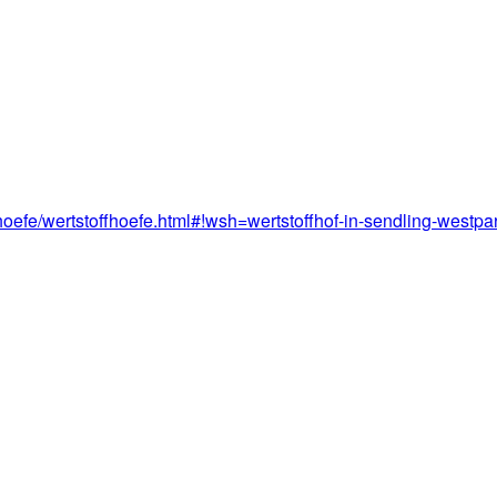
efe/wertstoffhoefe.html#!wsh=wertstoffhof-in-sendling-westpa