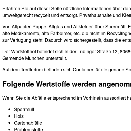
Erfahren Sie auf dieser Seite nützliche Informationen über 
umweltgerecht recycelt und entsorgt. Privathaushalte und Kle
Von Altpapier, Pappe, Altglas und Altkleider, über Sperrmüll, 
alte Medikamente, alte Farbeimer, etc. die nicht im Recyclin
zur Verfügung steht. Dadurch wird sichergestellt, dass die en
Der Wertstoffhof befindet sich in der Tübinger Straße 13, 80
Gemeinde München unterstellt.
Auf dem Territorium befinden sich Container für die genaue So
Folgende Wertstoffe werden angeno
Wenn Sie die Abfälle entsprechend im Vorhinein aussortiert h
Sperrmüll
Holz
Gartenabfälle
Problemstoffe