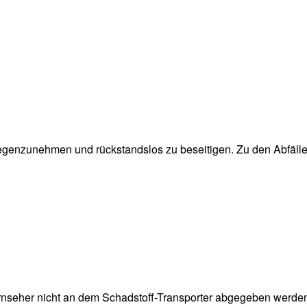
egenzunehmen und rückstandslos zu beseitigen. Zu den Abfällen,
rnseher nicht an dem Schadstoff-Transporter abgegeben werde