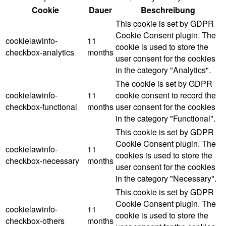
Cookie
Dauer
Beschreibung
This cookie is set by GDPR
Cookie Consent plugin. The
cookielawinfo-
11
cookie is used to store the
checkbox-analytics
months
user consent for the cookies
in the category "Analytics".
The cookie is set by GDPR
cookielawinfo-
11
cookie consent to record the
checkbox-functional
months
user consent for the cookies
in the category "Functional".
This cookie is set by GDPR
Cookie Consent plugin. The
cookielawinfo-
11
cookies is used to store the
checkbox-necessary
months
user consent for the cookies
in the category "Necessary".
This cookie is set by GDPR
Cookie Consent plugin. The
cookielawinfo-
11
cookie is used to store the
checkbox-others
months