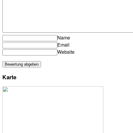
Name
Email
Website
Karte