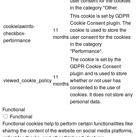
user consent for the cookies
in the category "Other.
This cookie is set by GDPR
Cookie Consent plugin. The
cookielawinfo-
11
cookie is used to store the
checkbox-
months
user consent for the cookies
performance
in the category
"Performance".
The cookie is set by the
GDPR Cookie Consent
plugin and is used to store
11
viewed_cookie_policy
whether or not user has
months
consented to the use of
cookies. It does not store any
personal data.
Functional
Functional
Functional cookies help to perform certain functionalities like
sharing the content of the website on social media platforms,