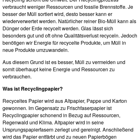
verbraucht weniger Ressourcen und fossile Brennstoffe. Je
besser der Müll sortiert wird, desto besser kann er
wiederverwertet werden. Natürlicher reiner Bio-Müll kann als
Dünger oder Erde recycelt werden. Glas lässt sich
besonders gut und oft ohne Qualitätsverlust recyceln. Jedoch
benötigen wir Energie für recycelte Produkte, um Müll in
neue Produkte umzuwandeln.
Aus diesem Grund ist es besser, Müll zu vermeiden und
somit überhaupt keine Energie und Ressourcen zu
verbrauchen.
Was ist Recyclingpapier?
Recyceltes Papier wird aus Altpapier, Pappe und Karton
gewonnen. Im Gegensatz zu Frischfaserpapier ist
Recyclingpapier schonend in Bezug auf Ressourcen,
Regenwald und Klima. Altpapier wird in seine
Ursprungspapierfasern zerlegt und gereinigt. Anschließend
wird das Papier entfärbt und zu neuen Papierbögen