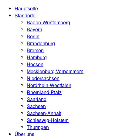
Hauptseite
Standorte
Baden-Württemberg
Bayern
Berlin
Brandenburg
Bremen
Hamburg
Hessen
Mecklenburg-Vorpommern
Niedersachsen
Nordrhein-Westfalen
Rheinland-Pfalz
Saarland
Sachsen
Sachsen-Anhalt
Schleswig-Holstein
Thüringen
Über uns