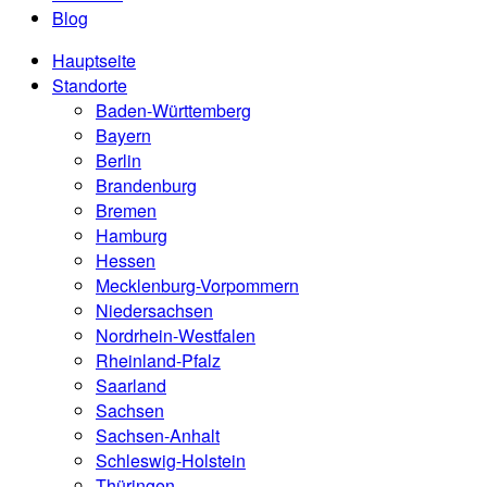
Blog
Hauptseite
Standorte
Baden-Württemberg
Bayern
Berlin
Brandenburg
Bremen
Hamburg
Hessen
Mecklenburg-Vorpommern
Niedersachsen
Nordrhein-Westfalen
Rheinland-Pfalz
Saarland
Sachsen
Sachsen-Anhalt
Schleswig-Holstein
Thüringen