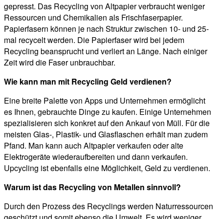
gepresst. Das Recycling von Altpapier verbraucht weniger
Ressourcen und Chemikalien als Frischfaserpapier.
Papierfasern können je nach Struktur zwischen 10- und 25-
mal recycelt werden. Die Papierfaser wird bei jedem
Recycling beansprucht und verliert an Länge. Nach einiger
Zeit wird die Faser unbrauchbar.
Wie kann man mit Recycling Geld verdienen?
Eine breite Palette von Apps und Unternehmen ermöglicht
es Ihnen, gebrauchte Dinge zu kaufen. Einige Unternehmen
spezialisieren sich konkret auf den Ankauf von Müll. Für die
meisten Glas-, Plastik- und Glasflaschen erhält man zudem
Pfand. Man kann auch Altpapier verkaufen oder alte
Elektrogeräte wiederaufbereiten und dann verkaufen.
Upcycling ist ebenfalls eine Möglichkeit, Geld zu verdienen.
Warum ist das Recycling von Metallen sinnvoll?
Durch den Prozess des Recyclings werden Naturressourcen
geschützt und somit ebenso die Umwelt. Es wird weniger