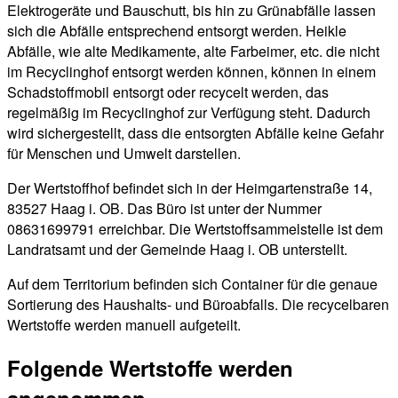
Elektrogeräte und Bauschutt, bis hin zu Grünabfälle lassen
sich die Abfälle entsprechend entsorgt werden. Heikle
Abfälle, wie alte Medikamente, alte Farbeimer, etc. die nicht
im Recyclinghof entsorgt werden können, können in einem
Schadstoffmobil entsorgt oder recycelt werden, das
regelmäßig im Recyclinghof zur Verfügung steht. Dadurch
wird sichergestellt, dass die entsorgten Abfälle keine Gefahr
für Menschen und Umwelt darstellen.
Der Wertstoffhof befindet sich in der Heimgartenstraße 14,
83527 Haag i. OB. Das Büro ist unter der Nummer
08631699791 erreichbar. Die Wertstoffsammelstelle ist dem
Landratsamt und der Gemeinde Haag i. OB unterstellt.
Auf dem Territorium befinden sich Container für die genaue
Sortierung des Haushalts- und Büroabfalls. Die recycelbaren
Wertstoffe werden manuell aufgeteilt.
Folgende Wertstoffe werden
angenommen