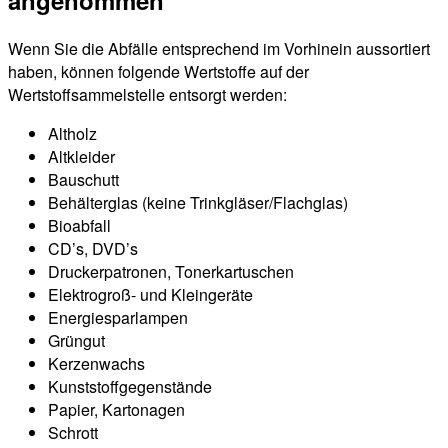
Wenn Sie die Abfälle entsprechend im Vorhinein aussortiert
haben, können folgende Wertstoffe auf der
Wertstoffsammelstelle entsorgt werden:
Altholz
Altkleider
Bauschutt
Behälterglas (keine Trinkgläser/Flachglas)
Bioabfall
CD’s, DVD’s
Druckerpatronen, Tonerkartuschen
Elektrogroß- und Kleingeräte
Energiesparlampen
Grüngut
Kerzenwachs
Kunststoffgegenstände
Papier, Kartonagen
Schrott