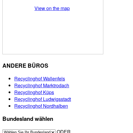
View on the map
ANDERE BÜROS
Recyclinghof Wallenfels
Recyclinghof Marktrodach
Recyclinghof Küps
Recyclinghof Ludwigsstadt
Recyclinghof Nordhalben
Bundesland wählen
ODER