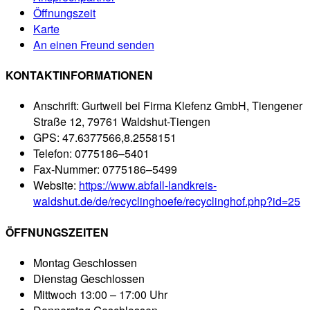
Öffnungszeit
Karte
An einen Freund senden
KONTAKTINFORMATIONEN
Anschrift:
Gurtweil bei Firma Klefenz GmbH, Tiengener
Straße 12, 79761 Waldshut-Tiengen
GPS:
47.6377566,8.2558151
Telefon:
0775186–5401
Fax-Nummer:
0775186–5499
Website:
https://www.abfall-landkreis-
waldshut.de/de/recyclinghoefe/recyclinghof.php?id=25
ÖFFNUNGSZEITEN
Montag
Geschlossen
Dienstag
Geschlossen
Mittwoch
13:00 – 17:00 Uhr