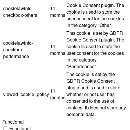
Cookie Consent plugin. The
cookielawinfo-
11
cookie is used to store the
checkbox-others
months
user consent for the cookies
in the category "Other.
This cookie is set by GDPR
Cookie Consent plugin. The
cookielawinfo-
11
cookie is used to store the
checkbox-
months
user consent for the cookies
performance
in the category
"Performance".
The cookie is set by the
GDPR Cookie Consent
plugin and is used to store
11
viewed_cookie_policy
whether or not user has
months
consented to the use of
cookies. It does not store any
personal data.
Functional
Functional