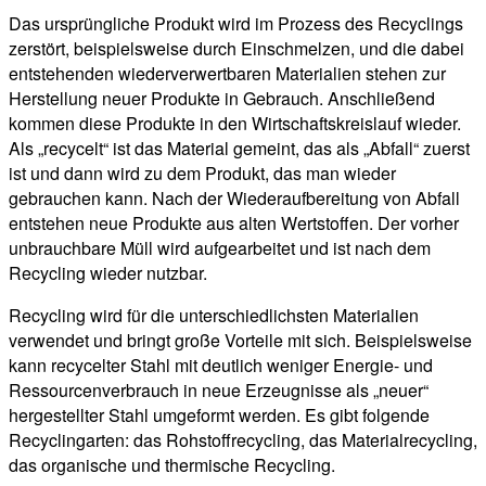
Das ursprüngliche Produkt wird im Prozess des Recyclings
zerstört, beispielsweise durch Einschmelzen, und die dabei
entstehenden wiederverwertbaren Materialien stehen zur
Herstellung neuer Produkte in Gebrauch. Anschließend
kommen diese Produkte in den Wirtschaftskreislauf wieder.
Als „recycelt“ ist das Material gemeint, das als „Abfall“ zuerst
ist und dann wird zu dem Produkt, das man wieder
gebrauchen kann. Nach der Wiederaufbereitung von Abfall
entstehen neue Produkte aus alten Wertstoffen. Der vorher
unbrauchbare Müll wird aufgearbeitet und ist nach dem
Recycling wieder nutzbar.
Recycling wird für die unterschiedlichsten Materialien
verwendet und bringt große Vorteile mit sich. Beispielsweise
kann recycelter Stahl mit deutlich weniger Energie- und
Ressourcenverbrauch in neue Erzeugnisse als „neuer“
hergestellter Stahl umgeformt werden. Es gibt folgende
Recyclingarten: das Rohstoffrecycling, das Materialrecycling,
das organische und thermische Recycling.