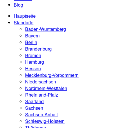
Blog
Hauptseite
Standorte
Baden-Württemberg
Bayern
Berlin
Brandenburg
Bremen
Hamburg
Hessen
Mecklenburg-Vorpommern
Niedersachsen
Nordrhein-Westfalen
Rheinland-Pfalz
Saarland
Sachsen
Sachsen-Anhalt
Schleswig-Holstein
Thüringen