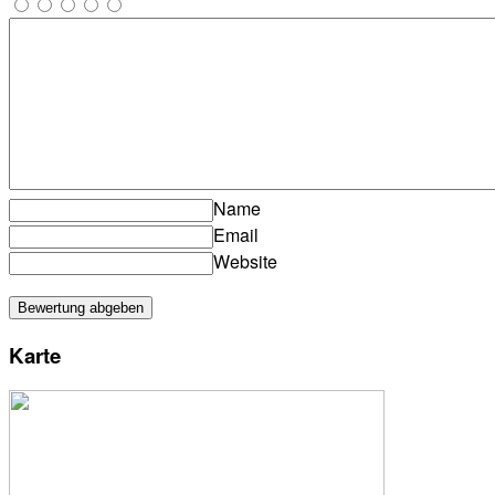
Name
Email
Website
Karte