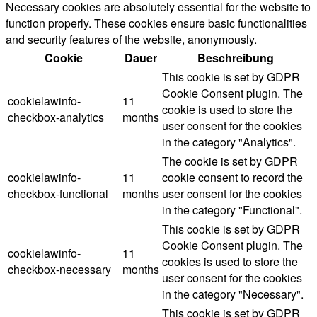
Necessary cookies are absolutely essential for the website to
function properly. These cookies ensure basic functionalities
and security features of the website, anonymously.
Cookie
Dauer
Beschreibung
This cookie is set by GDPR
Cookie Consent plugin. The
cookielawinfo-
11
cookie is used to store the
checkbox-analytics
months
user consent for the cookies
in the category "Analytics".
The cookie is set by GDPR
cookielawinfo-
11
cookie consent to record the
checkbox-functional
months
user consent for the cookies
in the category "Functional".
This cookie is set by GDPR
Cookie Consent plugin. The
cookielawinfo-
11
cookies is used to store the
checkbox-necessary
months
user consent for the cookies
in the category "Necessary".
This cookie is set by GDPR