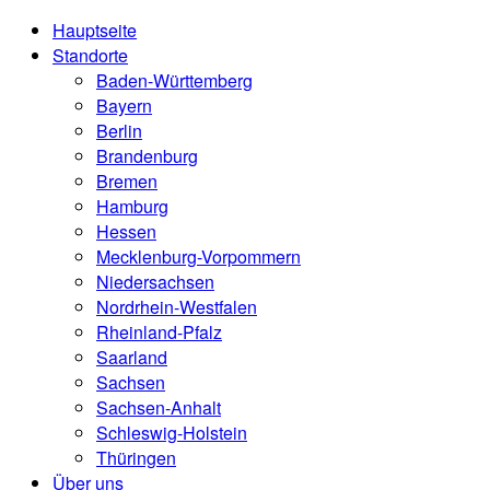
Hauptseite
Standorte
Baden-Württemberg
Bayern
Berlin
Brandenburg
Bremen
Hamburg
Hessen
Mecklenburg-Vorpommern
Niedersachsen
Nordrhein-Westfalen
Rheinland-Pfalz
Saarland
Sachsen
Sachsen-Anhalt
Schleswig-Holstein
Thüringen
Über uns