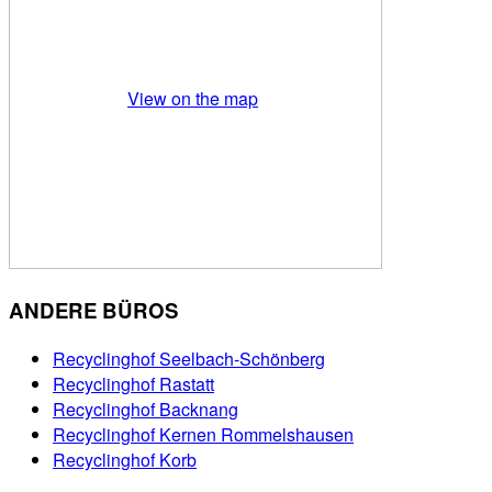
View on the map
ANDERE BÜROS
Recyclinghof Seelbach-Schönberg
Recyclinghof Rastatt
Recyclinghof Backnang
Recyclinghof Kernen Rommelshausen
Recyclinghof Korb