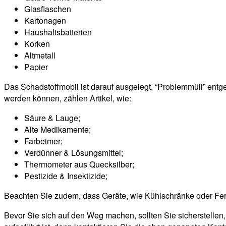
Glasflaschen
Kartonagen
Haushaltsbatterien
Korken
Altmetall
Papier
Das Schadstoffmobil ist darauf ausgelegt, “Problemmüll” entg
werden können, zählen Artikel, wie:
Säure & Lauge;
Alte Medikamente;
Farbeimer;
Verdünner & Lösungsmittel;
Thermometer aus Quecksilber;
Pestizide & Insektizide;
Beachten Sie zudem, dass Geräte, wie Kühlschränke oder Fe
Bevor Sie sich auf den Weg machen, sollten Sie sicherstellen,