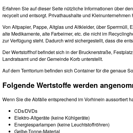
Erfahren Sie auf dieser Seite nützliche Informationen über d
recycelt und entsorgt. Privathaushalte und Kleinunternehmen 
Von Altpapier, Pappe, Altglas und Altkleider, über Sperrmüll, 
alte Medikamente, alte Farbeimer, etc. die nicht im Recyclin
zur Verfügung steht. Dadurch wird sichergestellt, dass die en
Der Wertstoffhof befindet sich in der Brucknerstraße, Festpl
Landratsamt und der Gemeinde Korb unterstellt.
Auf dem Territorium befinden sich Container für die genaue So
Folgende Wertstoffe werden angeno
Wenn Sie die Abfälle entsprechend im Vorhinein aussortiert h
CDs/DVDs
Elektro-Altgeräte (keine Kühlgeräte)
Energiesparlampen (keine Leuchtstoffröhren)
Gelbe-Tonne-Material