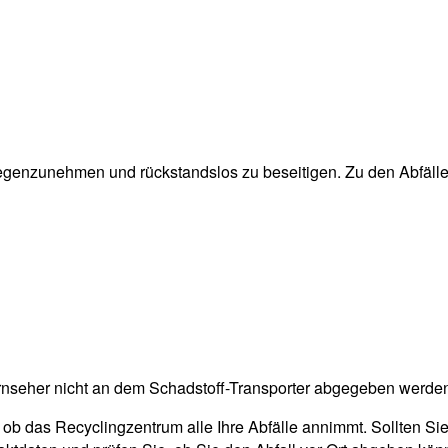
egenzunehmen und rückstandslos zu beseitigen. Zu den Abfällen,
rnseher nicht an dem Schadstoff-Transporter abgegeben werde
 ob das Recyclingzentrum alle Ihre Abfälle annimmt. Sollten Si