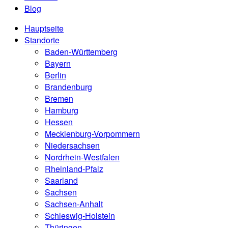
Blog
Hauptseite
Standorte
Baden-Württemberg
Bayern
Berlin
Brandenburg
Bremen
Hamburg
Hessen
Mecklenburg-Vorpommern
Niedersachsen
Nordrhein-Westfalen
Rheinland-Pfalz
Saarland
Sachsen
Sachsen-Anhalt
Schleswig-Holstein
Thüringen