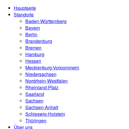
Hauptseite
Standorte
Baden-Württemberg
Bayern
Berlin
Brandenburg
Bremen
Hamburg
Hessen
Mecklenburg-Vorpommern
Niedersachsen
Nordrhein-Westfalen
Rheinland-Pfalz
Saarland
Sachsen
Sachsen-Anhalt
Schleswig-Holstein
Thüringen
Über uns