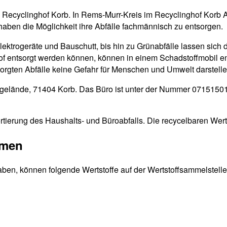
en Recyclinghof Korb. In Rems-Murr-Kreis im Recyclinghof Korb 
haben die Möglichkeit ihre Abfälle fachmännisch zu entsorgen.
Elektrogeräte und Bauschutt, bis hin zu Grünabfälle lassen sich 
ghof entsorgt werden können, können in einem Schadstoffmobil e
tsorgten Abfälle keine Gefahr für Menschen und Umwelt darstelle
atzgelände, 71404 Korb. Das Büro ist unter der Nummer 07151501
rtierung des Haushalts- und Büroabfalls. Die recycelbaren Wert
mmen
aben, können folgende Wertstoffe auf der Wertstoffsammelstelle