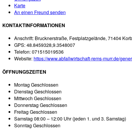
Karte
An einen Freund senden
KONTAKTINFORMATIONEN
Anschrift:
Brucknerstraße, Festplatzgelände, 71404 Kor
GPS:
48.8459328,9.3548007
Telefon:
071515019536
Website:
https://www.abfallwirtschaft-rems-murr.de/gene
ÖFFNUNGSZEITEN
Montag
Geschlossen
Dienstag
Geschlossen
Mittwoch
Geschlossen
Donnerstag
Geschlossen
Freitag
Geschlossen
Samstag
08:00 – 12:00 Uhr (jeden 1. und 3. Samstag)
Sonntag
Geschlossen