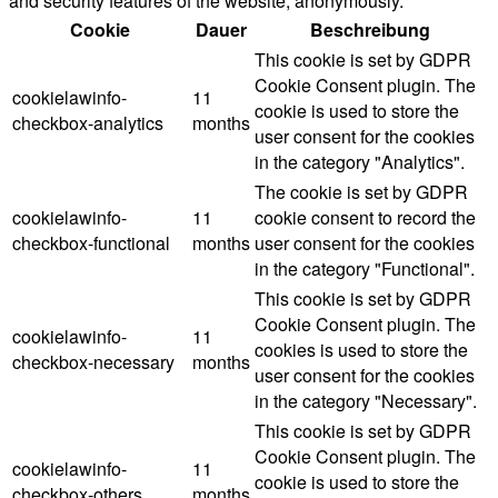
and security features of the website, anonymously.
Cookie
Dauer
Beschreibung
This cookie is set by GDPR
Cookie Consent plugin. The
cookielawinfo-
11
cookie is used to store the
checkbox-analytics
months
user consent for the cookies
in the category "Analytics".
The cookie is set by GDPR
cookielawinfo-
11
cookie consent to record the
checkbox-functional
months
user consent for the cookies
in the category "Functional".
This cookie is set by GDPR
Cookie Consent plugin. The
cookielawinfo-
11
cookies is used to store the
checkbox-necessary
months
user consent for the cookies
in the category "Necessary".
This cookie is set by GDPR
Cookie Consent plugin. The
cookielawinfo-
11
cookie is used to store the
checkbox-others
months