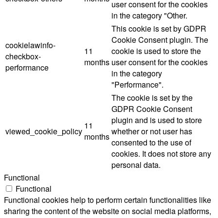
user consent for the cookies
in the category "Other.
This cookie is set by GDPR
Cookie Consent plugin. The
cookielawinfo-
11
cookie is used to store the
checkbox-
months
user consent for the cookies
performance
in the category
"Performance".
The cookie is set by the
GDPR Cookie Consent
plugin and is used to store
11
viewed_cookie_policy
whether or not user has
months
consented to the use of
cookies. It does not store any
personal data.
Functional
Functional
Functional cookies help to perform certain functionalities like
sharing the content of the website on social media platforms,