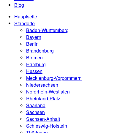
Blog
Hauptseite
Standorte
Baden-Württemberg
Bayern
Berlin
Brandenburg
Bremen
Hamburg
Hessen
Mecklenburg-Vorpommern
Niedersachsen
Nordrhein-Westfalen
Rheinland-Pfalz
Saarland
Sachsen
Sachsen-Anhalt
Schleswig-Holstein
Thüringen