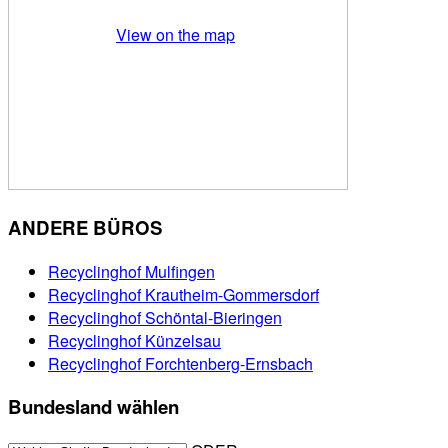
View on the map
ANDERE BÜROS
Recyclinghof Mulfingen
Recyclinghof Krautheim-Gommersdorf
Recyclinghof Schöntal-Bieringen
Recyclinghof Künzelsau
Recyclinghof Forchtenberg-Ernsbach
Bundesland wählen