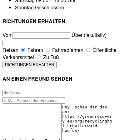
Samstag
08:00 – 13:00 Uhr
Sonntag
Geschlossen
RICHTUNGEN ERHALTEN
Von
Über (fakultativ)
Reisen
Fahren
Fahrradfahren
Öffentliche
Verkehrsmittel
Zu Fuß
AN EINEN FREUND SENDEN