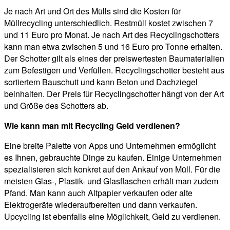
Je nach Art und Ort des Mülls sind die Kosten für
Müllrecycling unterschiedlich. Restmüll kostet zwischen 7
und 11 Euro pro Monat. Je nach Art des Recyclingschotters
kann man etwa zwischen 5 und 16 Euro pro Tonne erhalten.
Der Schotter gilt als eines der preiswertesten Baumaterialien
zum Befestigen und Verfüllen. Recyclingschotter besteht aus
sortiertem Bauschutt und kann Beton und Dachziegel
beinhalten. Der Preis für Recyclingschotter hängt von der Art
und Größe des Schotters ab.
Wie kann man mit Recycling Geld verdienen?
Eine breite Palette von Apps und Unternehmen ermöglicht
es Ihnen, gebrauchte Dinge zu kaufen. Einige Unternehmen
spezialisieren sich konkret auf den Ankauf von Müll. Für die
meisten Glas-, Plastik- und Glasflaschen erhält man zudem
Pfand. Man kann auch Altpapier verkaufen oder alte
Elektrogeräte wiederaufbereiten und dann verkaufen.
Upcycling ist ebenfalls eine Möglichkeit, Geld zu verdienen.