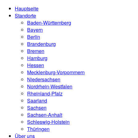
Hauptseite
Standorte
Baden-Württemberg
Bayern
Berlin
Brandenburg
Bremen
Hamburg
Hessen
Mecklenburg-Vorpommern
Niedersachsen
Nordrhein-Westfalen
Rheinland-Pfalz
Saarland
Sachsen
Sachsen-Anhalt
Schleswig-Holstein
Thüringen
Über uns