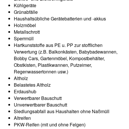
Kühlgeräte
Grünabfälle
Haushaltsübliche Gerätebatterien und -akkus
Holzmöbel
Metallschrott
Sperrmüll
Hartkunststoffe aus PE u. PP zur stofflichen
Verwertung (z.B. Balkonkästen, Babybadewannen,
Bobby Cars, Gartenmöbel, Kompostbehälter,
Obstkisten, Plastikwannen, Putzeimer,
Regenwassertonnen usw.)
Altholz
Belastetes Altholz
Erdaushub
Verwertbarer Bauschutt
Unverwertbarer Bauschutt
Siedlungsabfall aus Haushalten ohne Naßmüll
Altreifen
PKW-Reifen (mit und ohne Felgen)