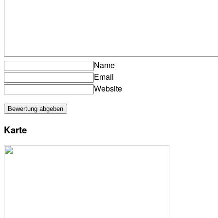
Name
Email
Website
Karte