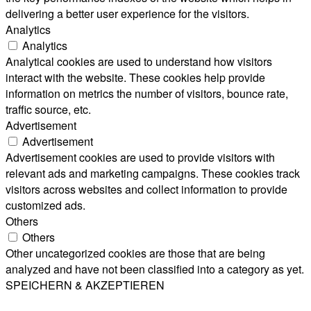
delivering a better user experience for the visitors.
Analytics
Analytics
Analytical cookies are used to understand how visitors
interact with the website. These cookies help provide
information on metrics the number of visitors, bounce rate,
traffic source, etc.
Advertisement
Advertisement
Advertisement cookies are used to provide visitors with
relevant ads and marketing campaigns. These cookies track
visitors across websites and collect information to provide
customized ads.
Others
Others
Other uncategorized cookies are those that are being
analyzed and have not been classified into a category as yet.
SPEICHERN & AKZEPTIEREN