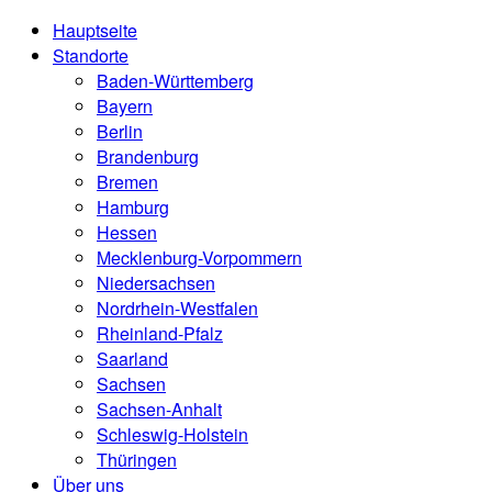
Hauptseite
Standorte
Baden-Württemberg
Bayern
Berlin
Brandenburg
Bremen
Hamburg
Hessen
Mecklenburg-Vorpommern
Niedersachsen
Nordrhein-Westfalen
Rheinland-Pfalz
Saarland
Sachsen
Sachsen-Anhalt
Schleswig-Holstein
Thüringen
Über uns