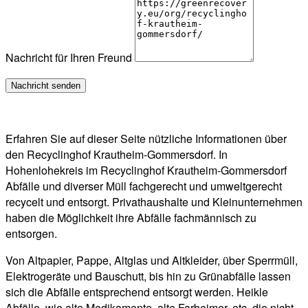
Nachricht für Ihren Freund
Erfahren Sie auf dieser Seite nützliche Informationen über
den Recyclinghof Krautheim-Gommersdorf. In
Hohenlohekreis im Recyclinghof Krautheim-Gommersdorf
Abfälle und diverser Müll fachgerecht und umweltgerecht
recycelt und entsorgt. Privathaushalte und Kleinunternehmen
haben die Möglichkeit ihre Abfälle fachmännisch zu
entsorgen.
Von Altpapier, Pappe, Altglas und Altkleider, über Sperrmüll,
Elektrogeräte und Bauschutt, bis hin zu Grünabfälle lassen
sich die Abfälle entsprechend entsorgt werden. Heikle
Abfälle, wie alte Medikamente, alte Farbeimer, etc. die nicht