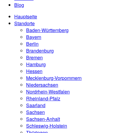
Blog
Hauptseite
Standorte
Baden-Württemberg
Bayern
Berlin
Brandenburg
Bremen
Hamburg
Hessen
Mecklenburg-Vorpommern
Niedersachsen
Nordrhein-Westfalen
Rheinland-Pfalz
Saarland
Sachsen
Sachsen-Anhalt
Schleswig-Holstein
Thüringen