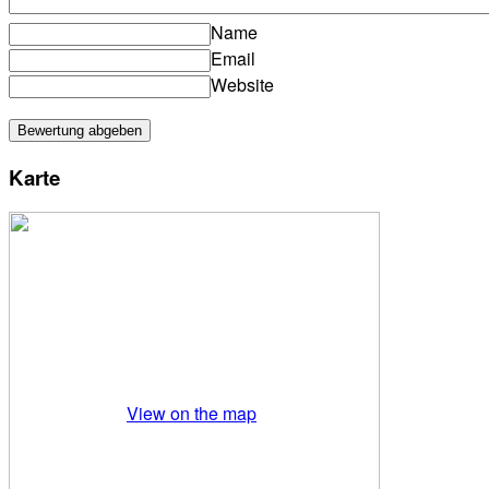
Name
Email
Website
Karte
View on the map