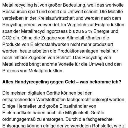
Metallrecycling ist von großer Bedeutung, weil das wertvolle
Ressourcen spart und somit die Umwelt schont. Die Metalle
verbleiben in der Kreislaufwirtschaft und werden nach dem
Recycling erneut verwendet. Im Vergleich zur Erstproduktion
spart der Metallrecyclingprozess bis zu 95 % Energie und
CO2 ein. Ohne die Zugabe von Altmetall könnten die
Produkte von Elektrostahlwerken nicht mehr produziert
werden, heute arbeiten die Produktionsanlagen meist nur
noch mit der Zugeben von Schrott. Das Recycling von
Metallschrott bringt enorme Vorteile für die Umwelt und den
Prozess von Metallproduktion.
Altes Handyrecycling gegen Geld – was bekomme ich?
Die meisten digitalen Geräte können bei den
entsprechenden Wertstoffhöfen fachgerecht entsorgt werden.
Einige Hersteller und große Einzelhändler von
Elektroartikeln haben auch die Möglichkeit, Geräte
ordnungsgemäß zu entsorgen. Durch die fachgerechte
Entsorgung können einige der verwendeten Rohstoffe, wie z.