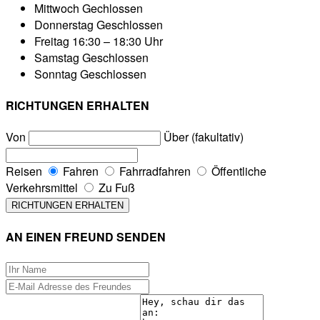
Mittwoch
Gechlossen
Donnerstag
Geschlossen
Freitag
16:30 – 18:30 Uhr
Samstag
Geschlossen
Sonntag
Geschlossen
RICHTUNGEN ERHALTEN
Von
Über (fakultativ)
Reisen
Fahren
Fahrradfahren
Öffentliche
Verkehrsmittel
Zu Fuß
AN EINEN FREUND SENDEN