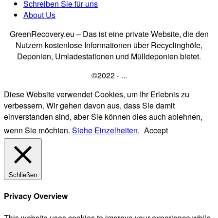
Schreiben Sie für uns
About Us
GreenRecovery.eu – Das ist eine private Website, die den
Nutzern kostenlose Informationen über Recyclinghöfe,
Deponien, Umladestationen und Mülldeponien bietet.
©2022 - ...
Diese Website verwendet Cookies, um Ihr Erlebnis zu
verbessern. Wir gehen davon aus, dass Sie damit
einverstanden sind, aber Sie können dies auch ablehnen,
wenn Sie möchten.
Siehe Einzelheiten.
Accept
Schließen
Privacy Overview
This website uses cookies to improve your experience while