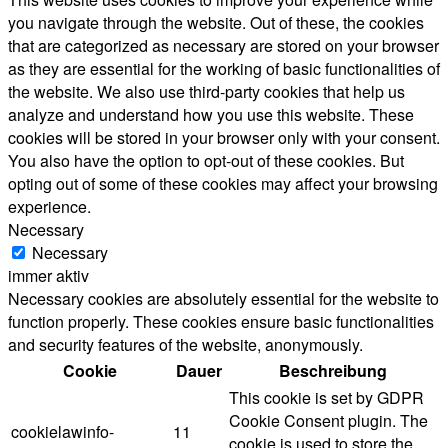
you navigate through the website. Out of these, the cookies
that are categorized as necessary are stored on your browser
as they are essential for the working of basic functionalities of
the website. We also use third-party cookies that help us
analyze and understand how you use this website. These
cookies will be stored in your browser only with your consent.
You also have the option to opt-out of these cookies. But
opting out of some of these cookies may affect your browsing
experience.
Necessary
Necessary
immer aktiv
Necessary cookies are absolutely essential for the website to
function properly. These cookies ensure basic functionalities
and security features of the website, anonymously.
Cookie
Dauer
Beschreibung
This cookie is set by GDPR
Cookie Consent plugin. The
cookielawinfo-
11
cookie is used to store the