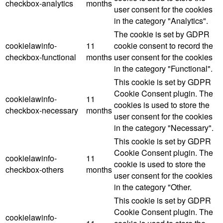
checkbox-analytics
months
user consent for the cookies
in the category "Analytics".
The cookie is set by GDPR
cookielawinfo-
11
cookie consent to record the
checkbox-functional
months
user consent for the cookies
in the category "Functional".
This cookie is set by GDPR
Cookie Consent plugin. The
cookielawinfo-
11
cookies is used to store the
checkbox-necessary
months
user consent for the cookies
in the category "Necessary".
This cookie is set by GDPR
Cookie Consent plugin. The
cookielawinfo-
11
cookie is used to store the
checkbox-others
months
user consent for the cookies
in the category "Other.
This cookie is set by GDPR
Cookie Consent plugin. The
cookielawinfo-