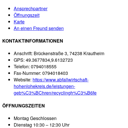
Ansprechpartner
Öffnungszeit
Karte
An einen Freund senden
KONTAKTINFORMATIONEN
Anschrift:
Brückenstraße 3, 74238 Krautheim
GPS:
49.3677834,9.6132723
Telefon:
0794018555
Fax-Nummer:
0794018403
Website:
https://www.abfallwirtschaft-
hohenlohekreis.de/leistungen-
geb%C3%BChren/recyclingh%C3%B6fe
ÖFFNUNGSZEITEN
Montag
Geschlossen
Dienstag
10:30 – 12:30 Uhr