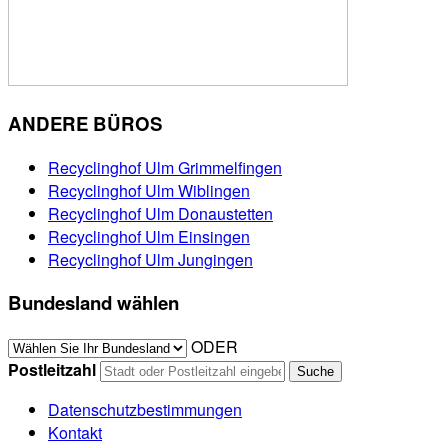
ANDERE BÜROS
Recyclinghof Ulm Grimmelfingen
Recyclinghof Ulm Wiblingen
Recyclinghof Ulm Donaustetten
Recyclinghof Ulm Einsingen
Recyclinghof Ulm Jungingen
Bundesland wählen
ODER
Postleitzahl
Datenschutzbestimmungen
Kontakt