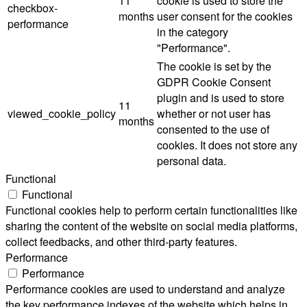
11
cookie is used to store the
checkbox-
months
user consent for the cookies
performance
in the category
"Performance".
The cookie is set by the
GDPR Cookie Consent
plugin and is used to store
11
viewed_cookie_policy
whether or not user has
months
consented to the use of
cookies. It does not store any
personal data.
Functional
Functional
Functional cookies help to perform certain functionalities like
sharing the content of the website on social media platforms,
collect feedbacks, and other third-party features.
Performance
Performance
Performance cookies are used to understand and analyze
the key performance indexes of the website which helps in