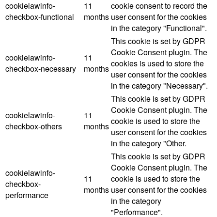
cookielawinfo-
11
cookie consent to record the
checkbox-functional
months
user consent for the cookies
in the category "Functional".
This cookie is set by GDPR
Cookie Consent plugin. The
cookielawinfo-
11
cookies is used to store the
checkbox-necessary
months
user consent for the cookies
in the category "Necessary".
This cookie is set by GDPR
Cookie Consent plugin. The
cookielawinfo-
11
cookie is used to store the
checkbox-others
months
user consent for the cookies
in the category "Other.
This cookie is set by GDPR
Cookie Consent plugin. The
cookielawinfo-
11
cookie is used to store the
checkbox-
months
user consent for the cookies
performance
in the category
"Performance".