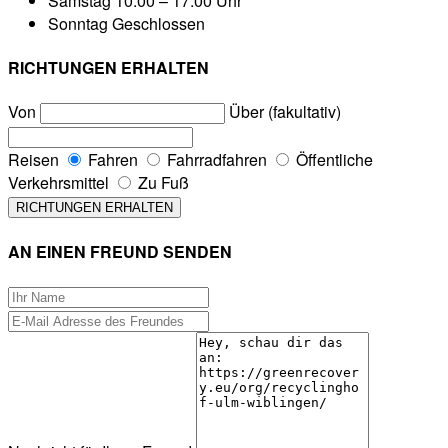
Samstag
10:00 – 17:00 Uhr
Sonntag
Geschlossen
RICHTUNGEN ERHALTEN
Von
Über (fakultativ)
Reisen
Fahren
Fahrradfahren
Öffentliche
Verkehrsmittel
Zu Fuß
AN EINEN FREUND SENDEN