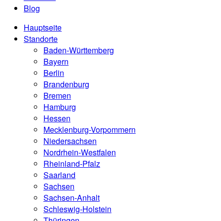
Blog
Hauptseite
Standorte
Baden-Württemberg
Bayern
Berlin
Brandenburg
Bremen
Hamburg
Hessen
Mecklenburg-Vorpommern
Niedersachsen
Nordrhein-Westfalen
Rheinland-Pfalz
Saarland
Sachsen
Sachsen-Anhalt
Schleswig-Holstein
Thüringen