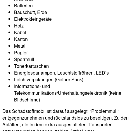
Batterien
Bauschutt, Erde
Elektrokleingeräte
Holz
Kabel
Karton
Metal
Papier
Sperrmüll
Tonerkartuschen
Energiesparlampen, Leuchtstoffröhren, LED’s
Leichtverpckungen (Gelber Sack)
Informations- und
Telekommunikations/Unterhaltungselektronik (keine
Bildschirme)
Das Schadstoffmobil ist darauf ausgelegt, “Problemmüll”
entgegenzunehmen und rückstandslos zu beseitigen. Zu den
Abfällen, die in dem extra ausgestatteten Transporter