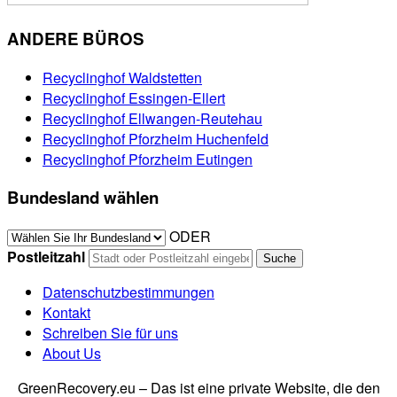
ANDERE BÜROS
Recyclinghof Waldstetten
Recyclinghof Essingen-Ellert
Recyclinghof Ellwangen-Reutehau
Recyclinghof Pforzheim Huchenfeld
Recyclinghof Pforzheim Eutingen
Bundesland wählen
ODER
Postleitzahl
Datenschutzbestimmungen
Kontakt
Schreiben Sie für uns
About Us
GreenRecovery.eu – Das ist eine private Website, die den