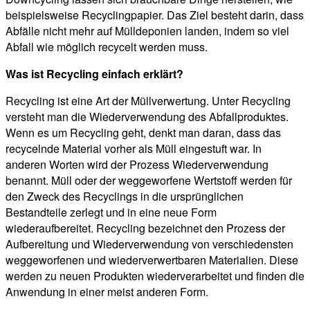
beispielsweise Recyclingpapier. Das Ziel besteht darin, dass
Abfälle nicht mehr auf Mülldeponien landen, indem so viel
Abfall wie möglich recycelt werden muss.
Was ist Recycling einfach erklärt?
Recycling ist eine Art der Müllverwertung. Unter Recycling
versteht man die Wiederverwendung des Abfallproduktes.
Wenn es um Recycling geht, denkt man daran, dass das
recycelnde Material vorher als Müll eingestuft war. In
anderen Worten wird der Prozess Wiederverwendung
benannt. Müll oder der weggeworfene Wertstoff werden für
den Zweck des Recyclings in die ursprünglichen
Bestandteile zerlegt und in eine neue Form
wiederaufbereitet. Recycling bezeichnet den Prozess der
Aufbereitung und Wiederverwendung von verschiedensten
weggeworfenen und wiederverwertbaren Materialien. Diese
werden zu neuen Produkten wiederverarbeitet und finden die
Anwendung in einer meist anderen Form.