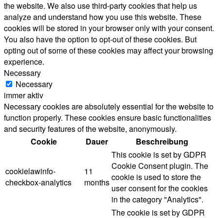
the website. We also use third-party cookies that help us
analyze and understand how you use this website. These
cookies will be stored in your browser only with your consent.
You also have the option to opt-out of these cookies. But
opting out of some of these cookies may affect your browsing
experience.
Necessary
Necessary
immer aktiv
Necessary cookies are absolutely essential for the website to
function properly. These cookies ensure basic functionalities
and security features of the website, anonymously.
Cookie
Dauer
Beschreibung
This cookie is set by GDPR
Cookie Consent plugin. The
cookielawinfo-
11
cookie is used to store the
checkbox-analytics
months
user consent for the cookies
in the category "Analytics".
The cookie is set by GDPR