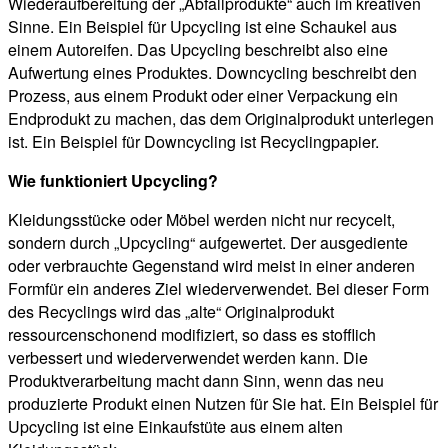
Wiederaufbereitung der „Abfallprodukte“ auch im kreativen
Sinne. Ein Beispiel für Upcycling ist eine Schaukel aus
einem Autoreifen. Das Upcycling beschreibt also eine
Aufwertung eines Produktes. Downcycling beschreibt den
Prozess, aus einem Produkt oder einer Verpackung ein
Endprodukt zu machen, das dem Originalprodukt unterlegen
ist. Ein Beispiel für Downcycling ist Recyclingpapier.
Wie funktioniert Upcycling?
Kleidungsstücke oder Möbel werden nicht nur recycelt,
sondern durch „Upcycling“ aufgewertet. Der ausgediente
oder verbrauchte Gegenstand wird meist in einer anderen
Formfür ein anderes Ziel wiederverwendet. Bei dieser Form
des Recyclings wird das „alte“ Originalprodukt
ressourcenschonend modifiziert, so dass es stofflich
verbessert und wiederverwendet werden kann. Die
Produktverarbeitung macht dann Sinn, wenn das neu
produzierte Produkt einen Nutzen für Sie hat. Ein Beispiel für
Upcycling ist eine Einkaufstüte aus einem alten