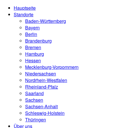
Hauptseite
Standorte
Baden-Württemberg
Bayern
Berlin
Brandenburg
Bremen
Hamburg
Hessen
Mecklenburg-Vorpommern
Niedersachsen
Nordrhein-Westfalen
Rheinland-Pfalz
Saarland
Sachsen
Sachsen-Anhalt
Schleswig-Holstein
Thüringen
Über uns