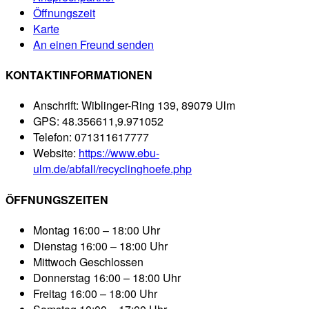
Öffnungszeit
Karte
An einen Freund senden
KONTAKTINFORMATIONEN
Anschrift:
Wiblinger-Ring 139, 89079 Ulm
GPS:
48.356611,9.971052
Telefon:
071311617777
Website:
https://www.ebu-
ulm.de/abfall/recyclinghoefe.php
ÖFFNUNGSZEITEN
Montag
16:00 – 18:00 Uhr
Dienstag
16:00 – 18:00 Uhr
Mittwoch
Geschlossen
Donnerstag
16:00 – 18:00 Uhr
Freitag
16:00 – 18:00 Uhr