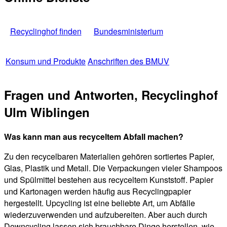
Recyclinghof finden
Bundesministerium
Konsum und Produkte
Anschriften des BMUV
Fragen und Antworten, Recyclinghof
Ulm Wiblingen
Was kann man aus recyceltem Abfall machen?
Zu den recycelbaren Materialien gehören sortiertes Papier,
Glas, Plastik und Metall. Die Verpackungen vieler Shampoos
und Spülmittel bestehen aus recyceltem Kunststoff. Papier
und Kartonagen werden häufig aus Recyclingpapier
hergestellt. Upcycling ist eine beliebte Art, um Abfälle
wiederzuverwenden und aufzubereiten. Aber auch durch
Downcycling lassen sich brauchbare Dinge herstellen, wie