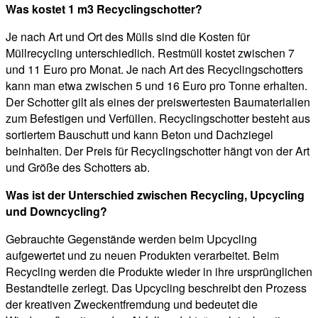
Was kostet 1 m3 Recyclingschotter?
Je nach Art und Ort des Mülls sind die Kosten für
Müllrecycling unterschiedlich. Restmüll kostet zwischen 7
und 11 Euro pro Monat. Je nach Art des Recyclingschotters
kann man etwa zwischen 5 und 16 Euro pro Tonne erhalten.
Der Schotter gilt als eines der preiswertesten Baumaterialien
zum Befestigen und Verfüllen. Recyclingschotter besteht aus
sortiertem Bauschutt und kann Beton und Dachziegel
beinhalten. Der Preis für Recyclingschotter hängt von der Art
und Größe des Schotters ab.
Was ist der Unterschied zwischen Recycling, Upcycling
und Downcycling?
Gebrauchte Gegenstände werden beim Upcycling
aufgewertet und zu neuen Produkten verarbeitet. Beim
Recycling werden die Produkte wieder in ihre ursprünglichen
Bestandteile zerlegt. Das Upcycling beschreibt den Prozess
der kreativen Zweckentfremdung und bedeutet die