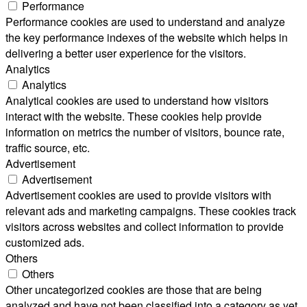
Performance
Performance cookies are used to understand and analyze
the key performance indexes of the website which helps in
delivering a better user experience for the visitors.
Analytics
Analytics
Analytical cookies are used to understand how visitors
interact with the website. These cookies help provide
information on metrics the number of visitors, bounce rate,
traffic source, etc.
Advertisement
Advertisement
Advertisement cookies are used to provide visitors with
relevant ads and marketing campaigns. These cookies track
visitors across websites and collect information to provide
customized ads.
Others
Others
Other uncategorized cookies are those that are being
analyzed and have not been classified into a category as yet.