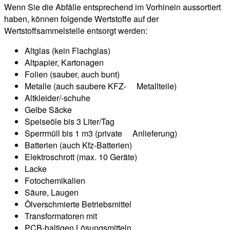
Wenn Sie die Abfälle entsprechend im Vorhinein aussortiert
haben, können folgende Wertstoffe auf der
Wertstoffsammelstelle entsorgt werden:
Altglas (kein Flachglas)
Altpapier, Kartonagen
Folien (sauber, auch bunt)
Metalle (auch saubere KFZ- Metallteile)
Altkleider/-schuhe
Gelbe Säcke
Speiseöle bis 3 Liter/Tag
Sperrmüll bis 1 m3 (private Anlieferung)
Batterien (auch Kfz-Batterien)
Elektroschrott (max. 10 Geräte)
Lacke
Fotochemikalien
Säure, Laugen
Ölverschmierte Betriebsmittel
Transformatoren mit
PCB-haltigen Lösungsmitteln