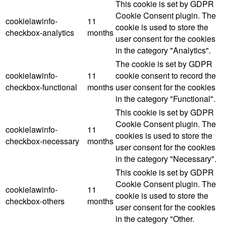
This cookie is set by GDPR
Cookie Consent plugin. The
cookielawinfo-
11
cookie is used to store the
checkbox-analytics
months
user consent for the cookies
in the category "Analytics".
The cookie is set by GDPR
cookielawinfo-
11
cookie consent to record the
checkbox-functional
months
user consent for the cookies
in the category "Functional".
This cookie is set by GDPR
Cookie Consent plugin. The
cookielawinfo-
11
cookies is used to store the
checkbox-necessary
months
user consent for the cookies
in the category "Necessary".
This cookie is set by GDPR
Cookie Consent plugin. The
cookielawinfo-
11
cookie is used to store the
checkbox-others
months
user consent for the cookies
in the category "Other.