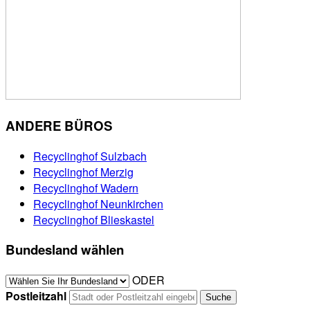
ANDERE BÜROS
Recyclinghof Sulzbach
Recyclinghof Merzig
Recyclinghof Wadern
Recyclinghof Neunkirchen
Recyclinghof Blieskastel
Bundesland wählen
ODER
Postleitzahl