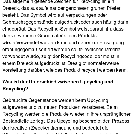
Das allgemein geltende Zeichen für Recycling ist ein
Dreieck, das aus aufeinander gerichteten grünen Pfeilen
besteht. Das Symbol wird auf Verpackungen oder
Gebrauchsgegenstände aufgedruckt oder auch häufig darin
eingeprägt. Das Recycling-Symbol weist darauf hin, dass
das verwendete Grundmaterial des Produkts
wiederverwendet werden kann und daher zur Entsorgung
ordnungsgemäß sortiert werden sollte. Welches Material
verwendet wurde, zeigt der Recyclingcode, der meist in
einem Dreieck aufgedruckt ist. Dies gibt normalerweise
Vorstellung darüber, wie das Produkt recycelt werden kann.
Was ist der Unterschied zwischen Upcycling und
Recycling?
Gebrauchte Gegenstände werden beim Upcycling
aufgewertet und zu neuen Produkten verarbeitet. Beim
Recycling werden die Produkte wieder in ihre ursprünglichen
Bestandteile zerlegt. Das Upcycling beschreibt den Prozess
der kreativen Zweckentfremdung und bedeutet die