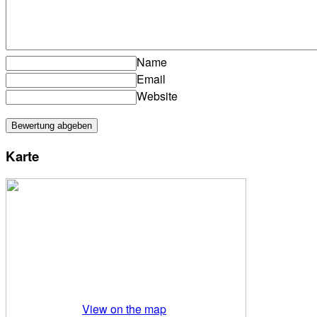
Name
Email
Website
Karte
View on the map