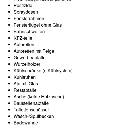
Pestizide
Spraydosen
Fensterrahmen
Fensterflügel ohne Glas
Bahnschwellen
KFZ-teile
Autoreifen
Autoreifen mit Felge
Gewerbeabfälle
Wurzelhölzer
Kühlschränke (o.Kühlsystem)
Kühltruhen
Alu mit Glas
Restabfälle
Asche (keine Holzasche)
Baustellenabfälle
Toilettenschüssel
Wasch-/Spülbecken
Badewanne