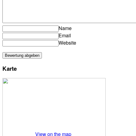
Name
Email
Website
Karte
View on the map