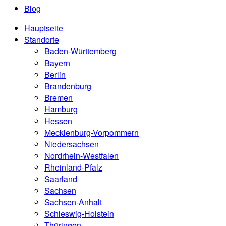
Blog
Hauptseite
Standorte
Baden-Württemberg
Bayern
Berlin
Brandenburg
Bremen
Hamburg
Hessen
Mecklenburg-Vorpommern
Niedersachsen
Nordrhein-Westfalen
Rheinland-Pfalz
Saarland
Sachsen
Sachsen-Anhalt
Schleswig-Holstein
Thüringen