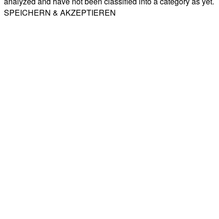
analyzed and have not been classified into a category as yet.
SPEICHERN & AKZEPTIEREN