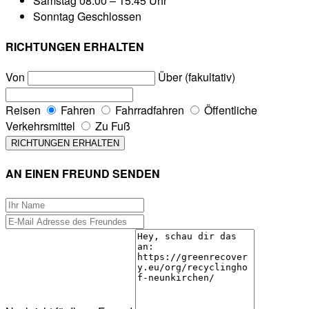
Samstag
08:00 – 15:45 Uhr
Sonntag
Geschlossen
RICHTUNGEN ERHALTEN
Von
Über (fakultativ)
Reisen
Fahren
Fahrradfahren
Öffentliche
Verkehrsmittel
Zu Fuß
AN EINEN FREUND SENDEN