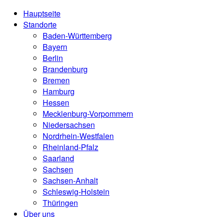
Hauptseite
Standorte
Baden-Württemberg
Bayern
Berlin
Brandenburg
Bremen
Hamburg
Hessen
Mecklenburg-Vorpommern
Niedersachsen
Nordrhein-Westfalen
Rheinland-Pfalz
Saarland
Sachsen
Sachsen-Anhalt
Schleswig-Holstein
Thüringen
Über uns