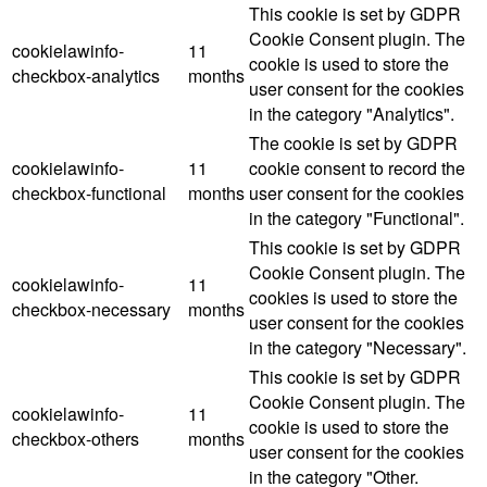
This cookie is set by GDPR
Cookie Consent plugin. The
cookielawinfo-
11
cookie is used to store the
checkbox-analytics
months
user consent for the cookies
in the category "Analytics".
The cookie is set by GDPR
cookielawinfo-
11
cookie consent to record the
checkbox-functional
months
user consent for the cookies
in the category "Functional".
This cookie is set by GDPR
Cookie Consent plugin. The
cookielawinfo-
11
cookies is used to store the
checkbox-necessary
months
user consent for the cookies
in the category "Necessary".
This cookie is set by GDPR
Cookie Consent plugin. The
cookielawinfo-
11
cookie is used to store the
checkbox-others
months
user consent for the cookies
in the category "Other.