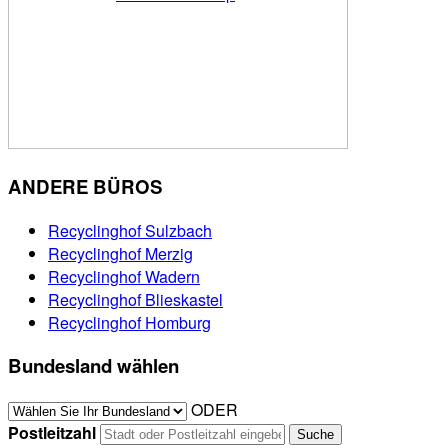
ANDERE BÜROS
Recyclinghof Sulzbach
Recyclinghof Merzig
Recyclinghof Wadern
Recyclinghof Blieskastel
Recyclinghof Homburg
Bundesland wählen
ODER
Postleitzahl