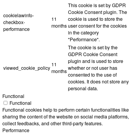
This cookie is set by GDPR
Cookie Consent plugin. The
cookielawinfo-
11
cookie is used to store the
checkbox-
months
user consent for the cookies
performance
in the category
"Performance".
The cookie is set by the
GDPR Cookie Consent
plugin and is used to store
11
viewed_cookie_policy
whether or not user has
months
consented to the use of
cookies. It does not store any
personal data.
Functional
Functional
Functional cookies help to perform certain functionalities like
sharing the content of the website on social media platforms,
collect feedbacks, and other third-party features.
Performance