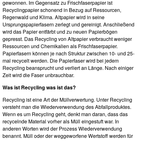
gewonnen. Im Gegensatz zu Frischfaserpapier ist
Recyclingpapier schonend in Bezug auf Ressourcen,
Regenwald und Klima. Altpapier wird in seine
Ursprungspapierfasern zerlegt und gereinigt. Anschließend
wird das Papier entfärbt und zu neuen Papierbögen
gepresst. Das Recycling von Altpapier verbraucht weniger
Ressourcen und Chemikalien als Frischfaserpapier.
Papierfasern können je nach Struktur zwischen 10- und 25-
mal recycelt werden. Die Papierfaser wird bei jedem
Recycling beansprucht und verliert an Länge. Nach einiger
Zeit wird die Faser unbrauchbar.
Was ist Recycling was ist das?
Recycling ist eine Art der Müllverwertung. Unter Recycling
versteht man die Wiederverwendung des Abfallproduktes.
Wenn es um Recycling geht, denkt man daran, dass das
recycelnde Material vorher als Müll eingestuft war. In
anderen Worten wird der Prozess Wiederverwendung
benannt. Müll oder der weggeworfene Wertstoff werden für