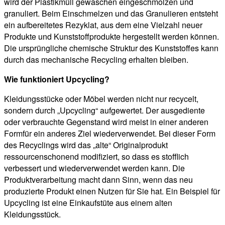
wird der Plastikmüll gewaschen eingeschmolzen und
granuliert. Beim Einschmelzen und das Granulieren entsteht
ein aufbereitetes Rezyklat, aus dem eine Vielzahl neuer
Produkte und Kunststoffprodukte hergestellt werden können.
Die ursprüngliche chemische Struktur des Kunststoffes kann
durch das mechanische Recycling erhalten bleiben.
Wie funktioniert Upcycling?
Kleidungsstücke oder Möbel werden nicht nur recycelt,
sondern durch „Upcycling“ aufgewertet. Der ausgediente
oder verbrauchte Gegenstand wird meist in einer anderen
Formfür ein anderes Ziel wiederverwendet. Bei dieser Form
des Recyclings wird das „alte“ Originalprodukt
ressourcenschonend modifiziert, so dass es stofflich
verbessert und wiederverwendet werden kann. Die
Produktverarbeitung macht dann Sinn, wenn das neu
produzierte Produkt einen Nutzen für Sie hat. Ein Beispiel für
Upcycling ist eine Einkaufstüte aus einem alten
Kleidungsstück.