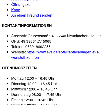
Öffnungszeit
Karte
An einen Freund senden
KONTAKTINFORMATIONEN
Anschrift:
Grubenstraße 4, 66540 Neunkirchen-Heinitz
GPS:
49.33661,7.15065
Telefon:
068218692255
Website:
https://www.evs.de/abfall/abfallanlagen/evs-
wertstoff-zentren
ÖFFNUNGSZEITEN
Montag
12:00 – 16:45 Uhr
Dienstag
12:00 – 16:45 Uhr
Mittwoch
12:00 – 16:45 Uhr
Donnerstag
08:00 – 17:45 Uhr
Freitag
12:00 – 16:45 Uhr