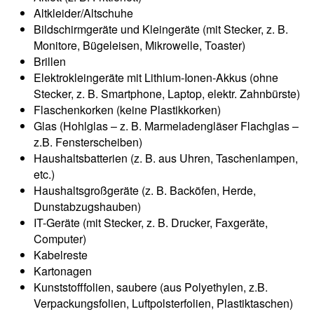
Altkleider/Altschuhe
Bildschirmgeräte und Kleingeräte (mit Stecker, z. B.
Monitore, Bügeleisen, Mikrowelle, Toaster)
Brillen
Elektrokleingeräte mit Lithium-Ionen-Akkus (ohne
Stecker, z. B. Smartphone, Laptop, elektr. Zahnbürste)
Flaschenkorken (keine Plastikkorken)
Glas (Hohlglas – z. B. Marmeladengläser Flachglas –
z.B. Fensterscheiben)
Haushaltsbatterien (z. B. aus Uhren, Taschenlampen,
etc.)
Haushaltsgroßgeräte (z. B. Backöfen, Herde,
Dunstabzugshauben)
IT-Geräte (mit Stecker, z. B. Drucker, Faxgeräte,
Computer)
Kabelreste
Kartonagen
Kunststofffolien, saubere (aus Polyethylen, z.B.
Verpackungsfolien, Luftpolsterfolien, Plastiktaschen)