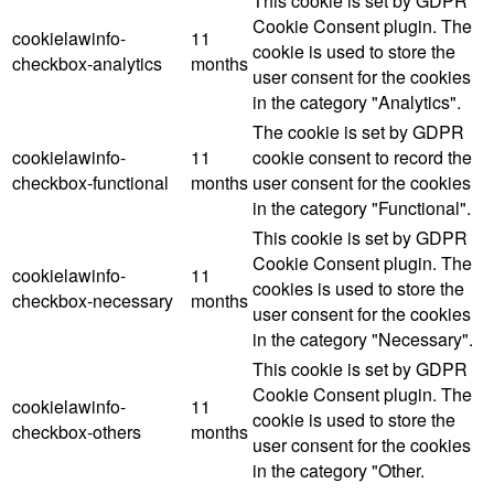
This cookie is set by GDPR
Cookie Consent plugin. The
cookielawinfo-
11
cookie is used to store the
checkbox-analytics
months
user consent for the cookies
in the category "Analytics".
The cookie is set by GDPR
cookielawinfo-
11
cookie consent to record the
checkbox-functional
months
user consent for the cookies
in the category "Functional".
This cookie is set by GDPR
Cookie Consent plugin. The
cookielawinfo-
11
cookies is used to store the
checkbox-necessary
months
user consent for the cookies
in the category "Necessary".
This cookie is set by GDPR
Cookie Consent plugin. The
cookielawinfo-
11
cookie is used to store the
checkbox-others
months
user consent for the cookies
in the category "Other.