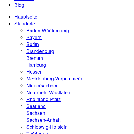
Blog
Hauptseite
Standorte
Baden-Württemberg
Bayern
Berlin
Brandenburg
Bremen
Hamburg
Hessen
Mecklenburg-Vorpommern
Niedersachsen
Nordrhein-Westfalen
Rheinland-Pfalz
Saarland
Sachsen
Sachsen-Anhalt
Schleswig-Holstein
Thüringen