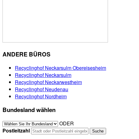
ANDERE BÜROS
Recyclinghof Neckarsulm Obereisesheim
Recyclinghof Neckarsulm
Recyclinghof Neckarwestheim
Recyclinghof Neudenau
Recyclinghof Nordheim
Bundesland wählen
ODER
Postleitzahl