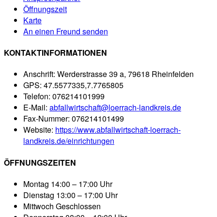
Öffnungszeit
Karte
An einen Freund senden
KONTAKTINFORMATIONEN
Anschrift:
Werderstrasse 39 a, 79618 Rheinfelden
GPS:
47.5577335,7.7765805
Telefon:
076214101999
E-Mail:
abfallwirtschaft@loerrach-landkreis.de
Fax-Nummer:
076214101499
Website:
https://www.abfallwirtschaft-loerrach-
landkreis.de/einrichtungen
ÖFFNUNGSZEITEN
Montag
14:00 – 17:00 Uhr
Dienstag
13:00 – 17:00 Uhr
Mittwoch
Geschlossen