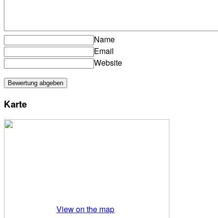
Name
Email
Website
Karte
View on the map