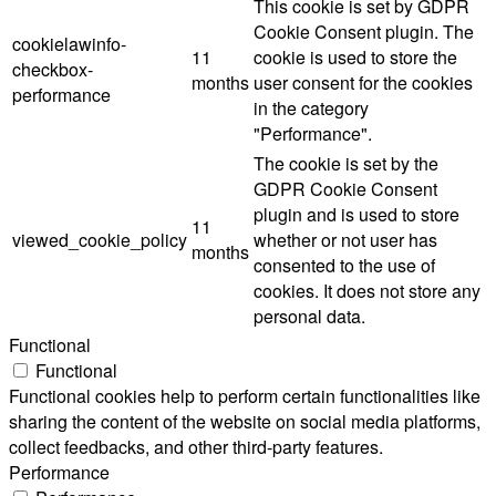
This cookie is set by GDPR
Cookie Consent plugin. The
cookielawinfo-
11
cookie is used to store the
checkbox-
months
user consent for the cookies
performance
in the category
"Performance".
The cookie is set by the
GDPR Cookie Consent
plugin and is used to store
11
viewed_cookie_policy
whether or not user has
months
consented to the use of
cookies. It does not store any
personal data.
Functional
Functional
Functional cookies help to perform certain functionalities like
sharing the content of the website on social media platforms,
collect feedbacks, and other third-party features.
Performance