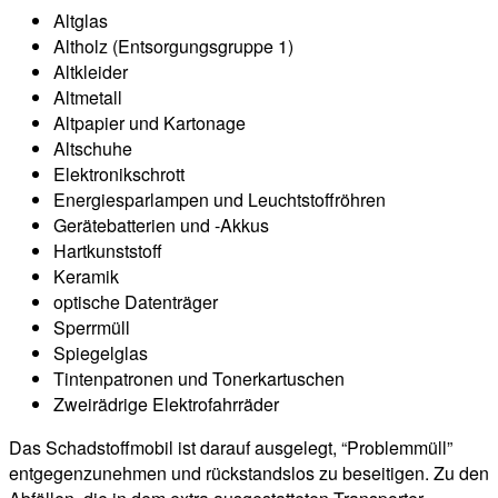
Altglas
Altholz (Entsorgungsgruppe 1)
Altkleider
Altmetall
Altpapier und Kartonage
Altschuhe
Elektronikschrott
Energiesparlampen und Leuchtstoffröhren
Gerätebatterien und -Akkus
Hartkunststoff
Keramik
optische Datenträger
Sperrmüll
Spiegelglas
Tintenpatronen und Tonerkartuschen
Zweirädrige Elektrofahrräder
Das Schadstoffmobil ist darauf ausgelegt, “Problemmüll”
entgegenzunehmen und rückstandslos zu beseitigen. Zu den