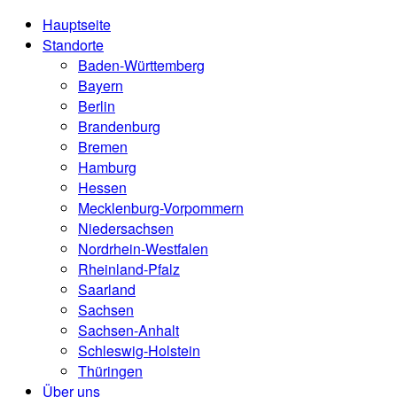
Hauptseite
Standorte
Baden-Württemberg
Bayern
Berlin
Brandenburg
Bremen
Hamburg
Hessen
Mecklenburg-Vorpommern
Niedersachsen
Nordrhein-Westfalen
Rheinland-Pfalz
Saarland
Sachsen
Sachsen-Anhalt
Schleswig-Holstein
Thüringen
Über uns