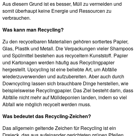
Aus diesem Grund ist es besser, Müll zu vermeiden und
somit überhaupt keine Energie und Ressourcen zu
verbrauchen.
Was kann man Recycling?
Zu den recycelbaren Materialien gehören sortiertes Papier,
Glas, Plastik und Metall. Die Verpackungen vieler Shampoos
und Spülmittel bestehen aus recyceltem Kunststoff. Papier
und Kartonagen werden häufig aus Recyclingpapier
hergestellt. Upcycling ist eine beliebte Art, um Abfälle
wiederzuverwenden und aufzubereiten. Aber auch durch
Downcycling lassen sich brauchbare Dinge herstellen, wie
beispielsweise Recyclingpapier. Das Ziel besteht darin, dass
Abfälle nicht mehr auf Mülldeponien landen, indem so viel
Abfall wie möglich recycelt werden muss.
Was bedeutet das Recycling-Zeichen?
Das allgemein geltende Zeichen für Recycling ist ein
Dreieck, das aus aufeinander gerichteten grünen Pfeilen