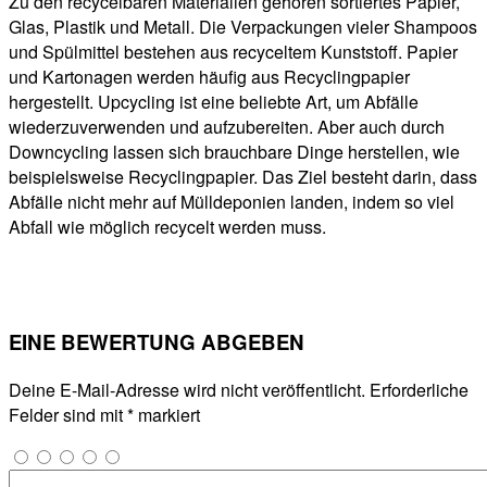
Zu den recycelbaren Materialien gehören sortiertes Papier,
Glas, Plastik und Metall. Die Verpackungen vieler Shampoos
und Spülmittel bestehen aus recyceltem Kunststoff. Papier
und Kartonagen werden häufig aus Recyclingpapier
hergestellt. Upcycling ist eine beliebte Art, um Abfälle
wiederzuverwenden und aufzubereiten. Aber auch durch
Downcycling lassen sich brauchbare Dinge herstellen, wie
beispielsweise Recyclingpapier. Das Ziel besteht darin, dass
Abfälle nicht mehr auf Mülldeponien landen, indem so viel
Abfall wie möglich recycelt werden muss.
EINE BEWERTUNG ABGEBEN
Deine E-Mail-Adresse wird nicht veröffentlicht.
Erforderliche
Felder sind mit
*
markiert