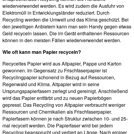
wiederverwendet werden. Es wird zudem die Ausfuhr von
Elektromüll in Entwicklungsländer reduziert. Durch
Recycling werden die Umwelt und das Klima geschützt. Bei
den jeweiligen Anbietern kann man sein Handy gegen etwas
Geld recyceln lassen. Die im Gerät enthaltenen Ressourcen
können in den meisten Fällen wiederverwendet werden.
Wie oft kann man Papier recyceln?
Recyceltes Papier wird aus Altpapier, Pappe und Karton
gewonnen. Im Gegensatz zu Frischfaserpapier ist
Recyclingpapier schonend in Bezug auf Ressourcen,
Regenwald und Klima. Altpapier wird in seine
Ursprungspapierfasern zerlegt und gereinigt. Anschließend
wird das Papier entfärbt und zu neuen Papierbögen
gepresst. Das Recycling von Altpapier verbraucht weniger
Ressourcen und Chemikalien als Frischfaserpapier.
Papierfasern können je nach Struktur zwischen 10- und 25-
mal recycelt werden. Die Papierfaser wird bei jedem
Recycling beansprucht und verliert an Länge. Nach einiger