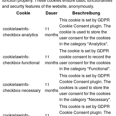
function properly. These cookies ensure basic functionalities
and security features of the website, anonymously.
Cookie
Dauer
Beschreibung
This cookie is set by GDPR
Cookie Consent plugin. The
cookielawinfo-
11
cookie is used to store the
checkbox-analytics
months
user consent for the cookies
in the category "Analytics".
The cookie is set by GDPR
cookielawinfo-
11
cookie consent to record the
checkbox-functional
months
user consent for the cookies
in the category "Functional".
This cookie is set by GDPR
Cookie Consent plugin. The
cookielawinfo-
11
cookies is used to store the
checkbox-necessary
months
user consent for the cookies
in the category "Necessary".
This cookie is set by GDPR
Cookie Consent plugin. The
cookielawinfo-
11