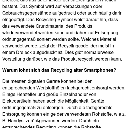
besteht. Das Symbol wird auf Verpackungen oder
Gebrauchsgegenstände aufgedruckt oder auch häufig darin
eingeprägt. Das Recycling-Symbol weist darauf hin, dass
das verwendete Grundmaterial des Produkts
wiederverwendet werden kann und daher zur Entsorgung
ordnungsgemäß sortiert werden sollte. Welches Material
verwendet wurde, zeigt der Recyclingcode, der meist in
einem Dreieck aufgedruckt ist. Dies gibt normalerweise
Vorstellung darüber, wie das Produkt recycelt werden kann.
Warum lohnt sich das Recycling alter Smartphones?
Die meisten digitalen Geräte können bei den
entsprechenden Wertstoffhöfen fachgerecht entsorgt werden.
Einige Hersteller und große Einzelhändler von
Elektroartikeln haben auch die Möglichkeit, Geräte
ordnungsgemäß zu entsorgen. Durch die fachgerechte
Entsorgung können einige der verwendeten Rohstoffe, wie z.
B. Handys, zurückgewonnen werden. Durch ein
entsprechendes Recycling können die Rohstoffe