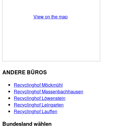
View on the map
ANDERE BÜROS
Recyclinghof Möckmühl
Recyclinghof Massenbachhausen
Recyclinghof Löwenstein
Recyclinghof Leingarten
Recyclinghof Lauffen
Bundesland wählen