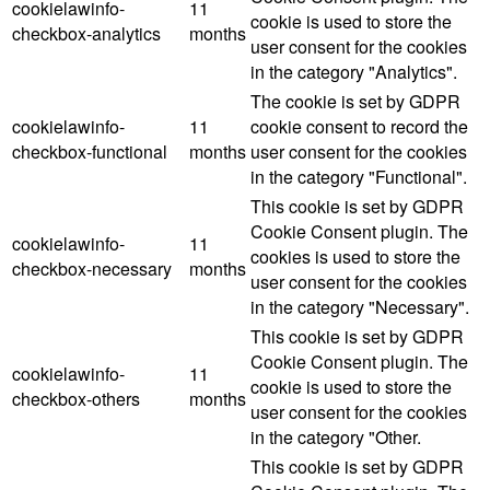
cookielawinfo-
11
cookie is used to store the
checkbox-analytics
months
user consent for the cookies
in the category "Analytics".
The cookie is set by GDPR
cookielawinfo-
11
cookie consent to record the
checkbox-functional
months
user consent for the cookies
in the category "Functional".
This cookie is set by GDPR
Cookie Consent plugin. The
cookielawinfo-
11
cookies is used to store the
checkbox-necessary
months
user consent for the cookies
in the category "Necessary".
This cookie is set by GDPR
Cookie Consent plugin. The
cookielawinfo-
11
cookie is used to store the
checkbox-others
months
user consent for the cookies
in the category "Other.
This cookie is set by GDPR