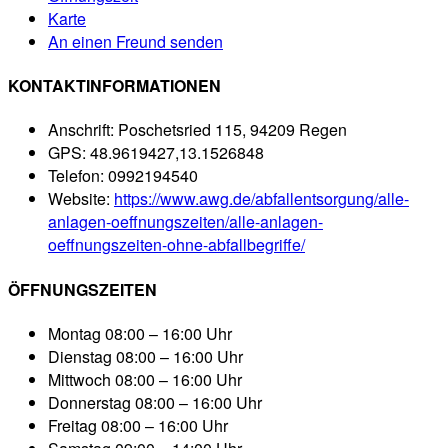
Karte
An einen Freund senden
KONTAKTINFORMATIONEN
Anschrift:
Poschetsried 115, 94209 Regen
GPS:
48.9619427,13.1526848
Telefon:
0992194540
Website:
https://www.awg.de/abfallentsorgung/alle-
anlagen-oeffnungszeiten/alle-anlagen-
oeffnungszeiten-ohne-abfallbegriffe/
ÖFFNUNGSZEITEN
Montag
08:00 – 16:00 Uhr
Dienstag
08:00 – 16:00 Uhr
Mittwoch
08:00 – 16:00 Uhr
Donnerstag
08:00 – 16:00 Uhr
Freitag
08:00 – 16:00 Uhr