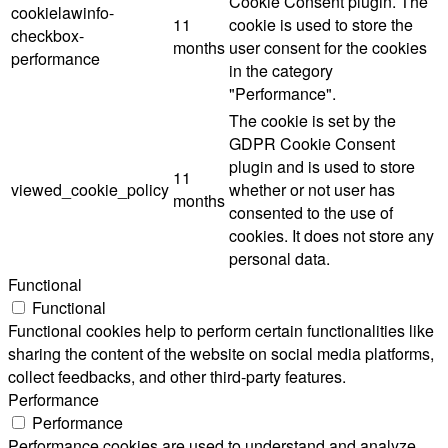
Cookie Consent plugin. The
cookielawinfo-
11
cookie is used to store the
checkbox-
months
user consent for the cookies
performance
in the category
"Performance".
The cookie is set by the
GDPR Cookie Consent
plugin and is used to store
11
viewed_cookie_policy
whether or not user has
months
consented to the use of
cookies. It does not store any
personal data.
Functional
Functional
Functional cookies help to perform certain functionalities like
sharing the content of the website on social media platforms,
collect feedbacks, and other third-party features.
Performance
Performance
Performance cookies are used to understand and analyze