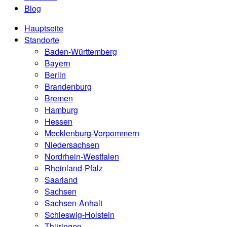
Blog
Hauptseite
Standorte
Baden-Württemberg
Bayern
Berlin
Brandenburg
Bremen
Hamburg
Hessen
Mecklenburg-Vorpommern
Niedersachsen
Nordrhein-Westfalen
Rheinland-Pfalz
Saarland
Sachsen
Sachsen-Anhalt
Schleswig-Holstein
Thüringen