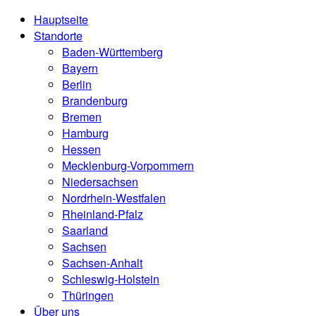
Hauptseite
Standorte
Baden-Württemberg
Bayern
Berlin
Brandenburg
Bremen
Hamburg
Hessen
Mecklenburg-Vorpommern
Niedersachsen
Nordrhein-Westfalen
Rheinland-Pfalz
Saarland
Sachsen
Sachsen-Anhalt
Schleswig-Holstein
Thüringen
Über uns