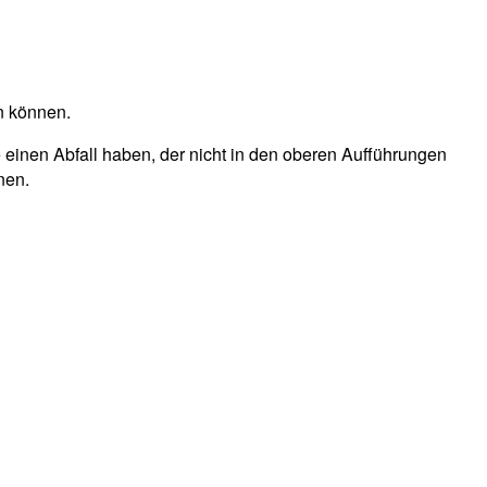
n können.
e einen Abfall haben, der nicht in den oberen Aufführungen
nen.