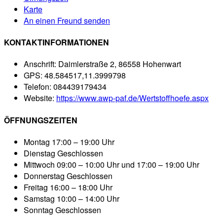
Karte
An einen Freund senden
KONTAKTINFORMATIONEN
Anschrift:
Daimlerstraße 2, 86558 Hohenwart
GPS:
48.584517,11.3999798
Telefon:
084439179434
Website:
https://www.awp-paf.de/Wertstoffhoefe.aspx
ÖFFNUNGSZEITEN
Montag
17:00 – 19:00 Uhr
Dienstag
Geschlossen
Mittwoch
09:00 – 10:00 Uhr und 17:00 – 19:00 Uhr
Donnerstag
Geschlossen
Freitag
16:00 – 18:00 Uhr
Samstag
10:00 – 14:00 Uhr
Sonntag
Geschlossen