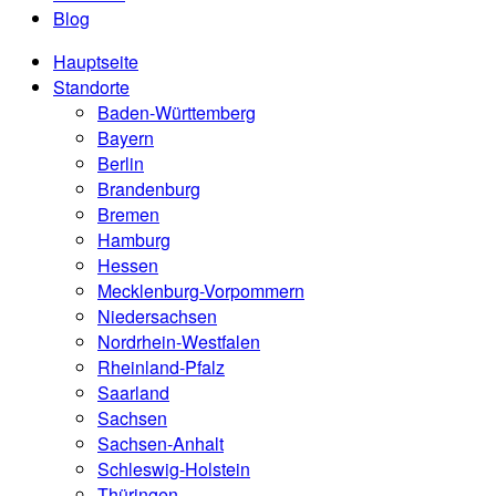
Blog
Hauptseite
Standorte
Baden-Württemberg
Bayern
Berlin
Brandenburg
Bremen
Hamburg
Hessen
Mecklenburg-Vorpommern
Niedersachsen
Nordrhein-Westfalen
Rheinland-Pfalz
Saarland
Sachsen
Sachsen-Anhalt
Schleswig-Holstein
Thüringen