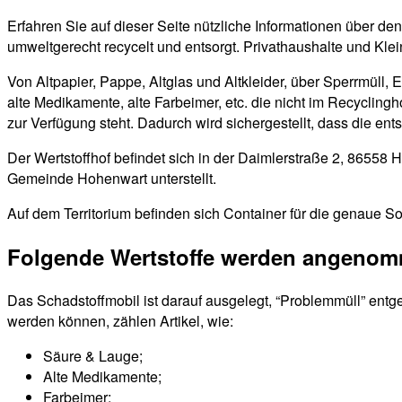
Erfahren Sie auf dieser Seite nützliche Informationen über d
umweltgerecht recycelt und entsorgt. Privathaushalte und Kle
Von Altpapier, Pappe, Altglas und Altkleider, über Sperrmüll, 
alte Medikamente, alte Farbeimer, etc. die nicht im Recyclin
zur Verfügung steht. Dadurch wird sichergestellt, dass die en
Der Wertstoffhof befindet sich in der Daimlerstraße 2, 86558
Gemeinde Hohenwart unterstellt.
Auf dem Territorium befinden sich Container für die genaue So
Folgende Wertstoffe werden angeno
Das Schadstoffmobil ist darauf ausgelegt, “Problemmüll” entg
werden können, zählen Artikel, wie:
Säure & Lauge;
Alte Medikamente;
Farbeimer;