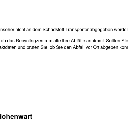
rnseher nicht an dem Schadstoff-Transporter abgegeben werde
 ob das Recyclingzentrum alle Ihre Abfälle annimmt. Sollten Si
aktdaten und prüfen Sie, ob Sie den Abfall vor Ort abgeben kön
Hohenwart