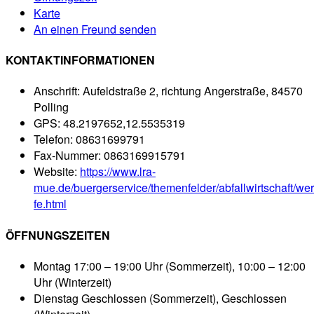
Karte
An einen Freund senden
KONTAKTINFORMATIONEN
Anschrift:
Aufeldstraße 2, richtung Angerstraße, 84570
Polling
GPS:
48.2197652,12.5535319
Telefon:
08631699791
Fax-Nummer:
0863169915791
Website:
https://www.lra-
mue.de/buergerservice/themenfelder/abfallwirtschaft/wert
fe.html
ÖFFNUNGSZEITEN
Montag
17:00 – 19:00 Uhr (Sommerzeit), 10:00 – 12:00
Uhr (Winterzeit)
Dienstag
Geschlossen (Sommerzeit), Geschlossen