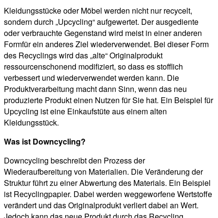
Kleidungsstücke oder Möbel werden nicht nur recycelt,
sondern durch „Upcycling“ aufgewertet. Der ausgediente
oder verbrauchte Gegenstand wird meist in einer anderen
Formfür ein anderes Ziel wiederverwendet. Bei dieser Form
des Recyclings wird das „alte“ Originalprodukt
ressourcenschonend modifiziert, so dass es stofflich
verbessert und wiederverwendet werden kann. Die
Produktverarbeitung macht dann Sinn, wenn das neu
produzierte Produkt einen Nutzen für Sie hat. Ein Beispiel für
Upcycling ist eine Einkaufstüte aus einem alten
Kleidungsstück.
Was ist Downcycling?
Downcycling beschreibt den Prozess der
Wiederaufbereitung von Materialien. Die Veränderung der
Struktur führt zu einer Abwertung des Materials. Ein Beispiel
ist Recyclingpapier. Dabei werden weggeworfene Wertstoffe
verändert und das Originalprodukt verliert dabei an Wert.
Jedoch kann das neue Produkt durch das Recycling