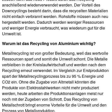
anschließend wiederverwendet werden. Der Vorteil des
Downcyclings besteht darin, dass die recycelten Materialien
nicht einfach verbrannt werden. Rohstoffe müssen auch neu
hergestellt werden. Dadurch werden weniger Ressourcen
und weniger Energie verbraucht, was wiederum gut für die
Umwelt ist.
Warum ist das Recycling von Aluminium wichtig?
Metallrecycling ist von großer Bedeutung, weil das wertvolle
Ressourcen spart und somit die Umwelt schont. Die Metalle
verbleiben in der Kreislaufwirtschaft und werden nach dem
Recycling erneut verwendet. Im Vergleich zur Erstproduktion
spart der Metallrecyclingprozess bis zu 95 % Energie und
CO2 ein. Ohne die Zugabe von Altmetall könnten die
Produkte von Elektrostahlwerken nicht mehr produziert
werden, heute arbeiten die Produktionsanlagen meist nur
noch mit der Zugeben von Schrott. Das Recycling von
Metallschrott bringt enorme Vorteile für die Umwelt und den
Prozess von Metallproduktion.