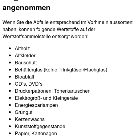
angenommen
Wenn Sie die Abfälle entsprechend im Vorhinein aussortiert
haben, können folgende Wertstoffe auf der
Wertstoffsammelstelle entsorgt werden:
Altholz
Altkleider
Bauschutt
Behälterglas (keine Trinkgläser/Flachglas)
Bioabfall
CD’s, DVD’s
Druckerpatronen, Tonerkartuschen
Elektrogroß- und Kleingeräte
Energiesparlampen
Grüngut
Kerzenwachs
Kunststoffgegenstände
Papier, Kartonagen