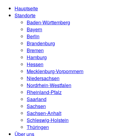
Hauptseite
Standorte
Baden-Württemberg
Bayern
Berlin
Brandenburg
Bremen
Hamburg
Hessen
Mecklenburg-Vorpommern
Niedersachsen
Nordrhein-Westfalen
Rheinland-Pfalz
Saarland
Sachsen
Sachsen-Anhalt
Schleswig-Holstein
Thüringen
Über uns