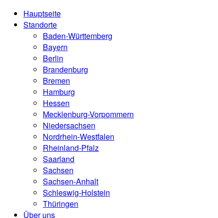
Hauptseite
Standorte
Baden-Württemberg
Bayern
Berlin
Brandenburg
Bremen
Hamburg
Hessen
Mecklenburg-Vorpommern
Niedersachsen
Nordrhein-Westfalen
Rheinland-Pfalz
Saarland
Sachsen
Sachsen-Anhalt
Schleswig-Holstein
Thüringen
Über uns