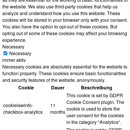
the website. We also use third-party cookies that help us
analyze and understand how you use this website. These
cookies will be stored in your browser only with your consent.
You also have the option to opt-out of these cookies. But
opting out of some of these cookies may affect your browsing
experience.
Necessary
Necessary
immer aktiv
Necessary cookies are absolutely essential for the website to
function properly. These cookies ensure basic functionalities
and security features of the website, anonymously.
Cookie
Dauer
Beschreibung
This cookie is set by GDPR
Cookie Consent plugin. The
cookielawinfo-
11
cookie is used to store the
checkbox-analytics
months
user consent for the cookies
in the category "Analytics".
The cookie is set by GDPR