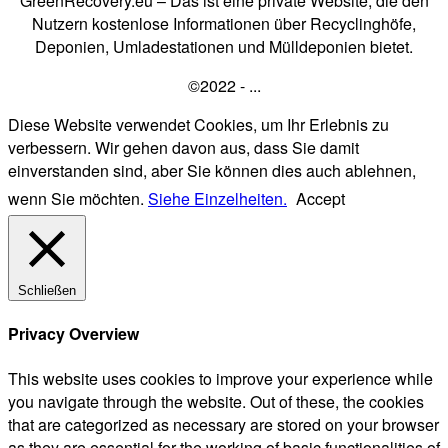
GreenRecovery.eu – Das ist eine private Website, die den
Nutzern kostenlose Informationen über Recyclinghöfe,
Deponien, Umladestationen und Mülldeponien bietet.
©2022 - ...
Diese Website verwendet Cookies, um Ihr Erlebnis zu
verbessern. Wir gehen davon aus, dass Sie damit
einverstanden sind, aber Sie können dies auch ablehnen,
wenn Sie möchten.
Siehe Einzelheiten.
Accept
Schließen
Privacy Overview
This website uses cookies to improve your experience while
you navigate through the website. Out of these, the cookies
that are categorized as necessary are stored on your browser
as they are essential for the working of basic functionalities of