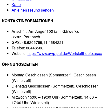
Karte
An einen Freund senden
KONTAKTINFORMATIONEN
Anschrift:
Am Anger 100 (am Klärwerk),
85309 Pörnbach
GPS:
48.6205765,11.4684221
Telefon:
08446506
Website:
https://www.awp-paf.de/Wertstoffhoefe.aspx
ÖFFNUNGSZEITEN
Montag
Geschlossen (Sommerzeit), Geschlossen
(Winterzeit)
Dienstag
Geschlossen (Sommerzeit), Geschlossen
(Winterzeit)
Mittwoch
15:00 – 19:00 Uhr (Sommerzeit), 14:00 –
17:00 Uhr (Winterzeit)