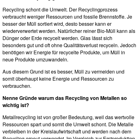
Recycling schont die Umwelt. Der Recyclingprozess
verbraucht weniger Ressourcen und fossile Brennstoffe. Je
besser der Müll sortiert wird, desto besser kann er
wiederverwertet werden. Natürlicher reiner Bio-Müll kann als
Dünger oder Erde recycelt werden. Glas lässt sich
besonders gut und oft ohne Qualitätsverlust recyceln. Jedoch
benötigen wir Energie für recycelte Produkte, um Müll in
neue Produkte umzuwandeln.
Aus diesem Grund ist es besser, Müll zu vermeiden und
somit überhaupt keine Energie und Ressourcen zu
verbrauchen.
Nenne Gründe warum das Recycling von Metallen so
wichtig ist?
Metallrecycling ist von großer Bedeutung, weil das wertvolle
Ressourcen spart und somit die Umwelt schont. Die Metalle
verbleiben in der Kreislaufwirtschaft und werden nach dem
Recycling erneut verwendet. Im Vergleich zur Erstproduktion