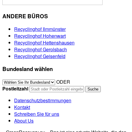
ANDERE BÜROS
Recyclinghof Ilmmünster
Recyclinghof Hohenwart
Recyclinghof Hettenshausen
Recyclinghof Gerolsbach
Recyclinghof Geisenfeld
Bundesland wählen
ODER
Postleitzahl
Datenschutzbestimmungen
Kontakt
Schreiben Sie für uns
About Us