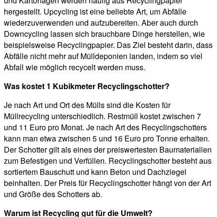
und Kartonagen werden häufig aus Recyclingpapier
hergestellt. Upcycling ist eine beliebte Art, um Abfälle
wiederzuverwenden und aufzubereiten. Aber auch durch
Downcycling lassen sich brauchbare Dinge herstellen, wie
beispielsweise Recyclingpapier. Das Ziel besteht darin, dass
Abfälle nicht mehr auf Mülldeponien landen, indem so viel
Abfall wie möglich recycelt werden muss.
Was kostet 1 Kubikmeter Recyclingschotter?
Je nach Art und Ort des Mülls sind die Kosten für
Müllrecycling unterschiedlich. Restmüll kostet zwischen 7
und 11 Euro pro Monat. Je nach Art des Recyclingschotters
kann man etwa zwischen 5 und 16 Euro pro Tonne erhalten.
Der Schotter gilt als eines der preiswertesten Baumaterialien
zum Befestigen und Verfüllen. Recyclingschotter besteht aus
sortiertem Bauschutt und kann Beton und Dachziegel
beinhalten. Der Preis für Recyclingschotter hängt von der Art
und Größe des Schotters ab.
Warum ist Recycling gut für die Umwelt?