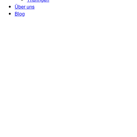
Über uns
Blog