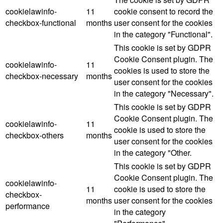
cookielawinfo-
11
cookie consent to record the
checkbox-functional
months
user consent for the cookies
in the category "Functional".
This cookie is set by GDPR
Cookie Consent plugin. The
cookielawinfo-
11
cookies is used to store the
checkbox-necessary
months
user consent for the cookies
in the category "Necessary".
This cookie is set by GDPR
Cookie Consent plugin. The
cookielawinfo-
11
cookie is used to store the
checkbox-others
months
user consent for the cookies
in the category "Other.
This cookie is set by GDPR
Cookie Consent plugin. The
cookielawinfo-
11
cookie is used to store the
checkbox-
months
user consent for the cookies
performance
in the category