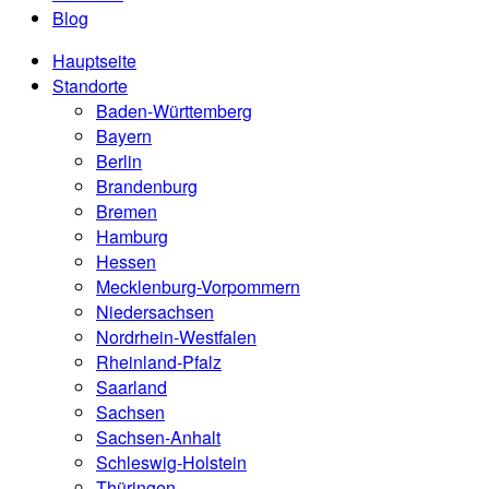
Blog
Hauptseite
Standorte
Baden-Württemberg
Bayern
Berlin
Brandenburg
Bremen
Hamburg
Hessen
Mecklenburg-Vorpommern
Niedersachsen
Nordrhein-Westfalen
Rheinland-Pfalz
Saarland
Sachsen
Sachsen-Anhalt
Schleswig-Holstein
Thüringen