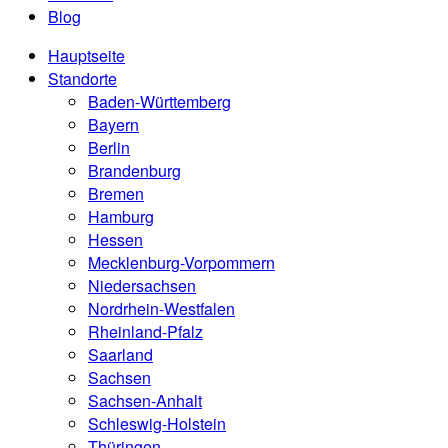
Blog
Hauptseite
Standorte
Baden-Württemberg
Bayern
Berlin
Brandenburg
Bremen
Hamburg
Hessen
Mecklenburg-Vorpommern
Niedersachsen
Nordrhein-Westfalen
Rheinland-Pfalz
Saarland
Sachsen
Sachsen-Anhalt
Schleswig-Holstein
Thüringen