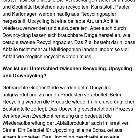
und Spülmittel bestehen aus recyceltem Kunststoff. Papier
und Kartonagen werden häufig aus Recyclingpapier
hergestellt. Upcycling ist eine beliebte Art, um Abfälle
wiederzuverwenden und aufzubereiten. Aber auch durch
Downcycling lassen sich brauchbare Dinge herstellen, wie
beispielsweise Recyclingpapier. Das Ziel besteht darin, dass
Abfälle nicht mehr auf Mülldeponien landen, indem so viel
Abfall wie möglich recycelt werden muss.
Was ist der Unterschied zwischen Recycling, Upcycling
und Downcycling?
Gebrauchte Gegenstände werden beim Upcycling
aufgewertet und zu neuen Produkten verarbeitet. Beim
Recycling werden die Produkte wieder in ihre ursprünglichen
Bestandteile zerlegt. Das Upcycling beschreibt den Prozess
der kreativen Zweckentfremdung und bedeutet die
Wiederaufbereitung der „Abfallprodukte“ auch im kreativen
Sinne. Ein Beispiel für Upcycling ist eine Schaukel aus
einem Autoreifen. Das Upcycling beschreibt also eine