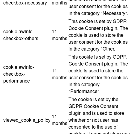
checkbox-necessary
months
user consent for the cookies
in the category "Necessary".
This cookie is set by GDPR
Cookie Consent plugin. The
cookielawinfo-
11
cookie is used to store the
checkbox-others
months
user consent for the cookies
in the category "Other.
This cookie is set by GDPR
Cookie Consent plugin. The
cookielawinfo-
11
cookie is used to store the
checkbox-
months
user consent for the cookies
performance
in the category
"Performance".
The cookie is set by the
GDPR Cookie Consent
plugin and is used to store
11
viewed_cookie_policy
whether or not user has
months
consented to the use of
cookies. It does not store any