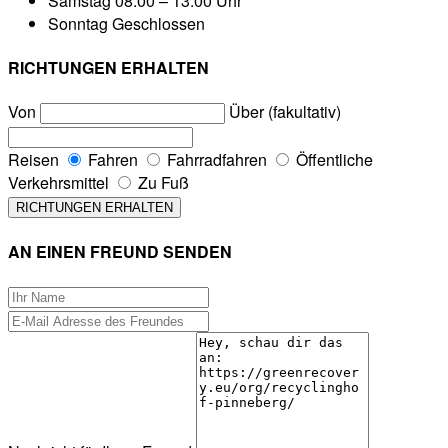
Samstag
08:00 – 13:00 Uhr
Sonntag
Geschlossen
RICHTUNGEN ERHALTEN
Von
Über (fakultativ)
Reisen
Fahren
Fahrradfahren
Öffentliche
Verkehrsmittel
Zu Fuß
AN EINEN FREUND SENDEN