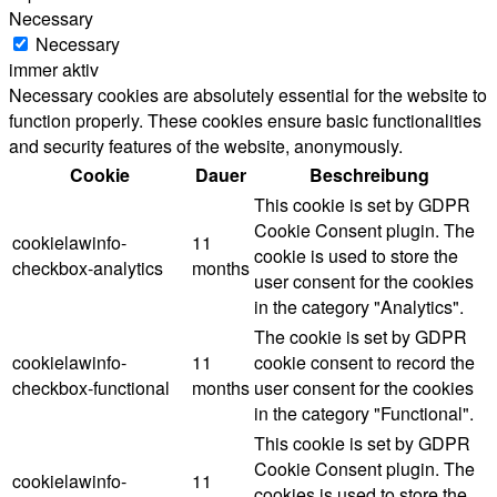
Necessary
Necessary
immer aktiv
Necessary cookies are absolutely essential for the website to
function properly. These cookies ensure basic functionalities
and security features of the website, anonymously.
Cookie
Dauer
Beschreibung
This cookie is set by GDPR
Cookie Consent plugin. The
cookielawinfo-
11
cookie is used to store the
checkbox-analytics
months
user consent for the cookies
in the category "Analytics".
The cookie is set by GDPR
cookielawinfo-
11
cookie consent to record the
checkbox-functional
months
user consent for the cookies
in the category "Functional".
This cookie is set by GDPR
Cookie Consent plugin. The
cookielawinfo-
11
cookies is used to store the