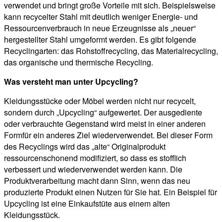
verwendet und bringt große Vorteile mit sich. Beispielsweise
kann recycelter Stahl mit deutlich weniger Energie- und
Ressourcenverbrauch in neue Erzeugnisse als „neuer“
hergestellter Stahl umgeformt werden. Es gibt folgende
Recyclingarten: das Rohstoffrecycling, das Materialrecycling,
das organische und thermische Recycling.
Was versteht man unter Upcycling?
Kleidungsstücke oder Möbel werden nicht nur recycelt,
sondern durch „Upcycling“ aufgewertet. Der ausgediente
oder verbrauchte Gegenstand wird meist in einer anderen
Formfür ein anderes Ziel wiederverwendet. Bei dieser Form
des Recyclings wird das „alte“ Originalprodukt
ressourcenschonend modifiziert, so dass es stofflich
verbessert und wiederverwendet werden kann. Die
Produktverarbeitung macht dann Sinn, wenn das neu
produzierte Produkt einen Nutzen für Sie hat. Ein Beispiel für
Upcycling ist eine Einkaufstüte aus einem alten
Kleidungsstück.