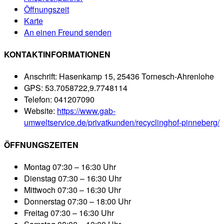
Öffnungszeit
Karte
An einen Freund senden
KONTAKTINFORMATIONEN
Anschrift:
Hasenkamp 15, 25436 Tornesch-Ahrenlohe
GPS:
53.7058722,9.7748114
Telefon:
041207090
Website:
https://www.gab-
umweltservice.de/privatkunden/recyclinghof-pinneberg/
ÖFFNUNGSZEITEN
Montag
07:30 – 16:30 Uhr
Dienstag
07:30 – 16:30 Uhr
Mittwoch
07:30 – 16:30 Uhr
Donnerstag
07:30 – 18:00 Uhr
Freitag
07:30 – 16:30 Uhr