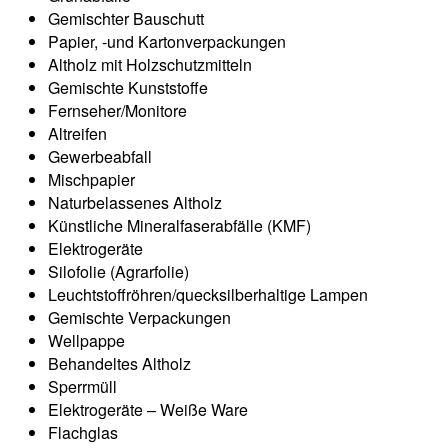
Gemischter Bauschutt
Papier, -und Kartonverpackungen
Altholz mit Holzschutzmitteln
Gemischte Kunststoffe
Fernseher/Monitore
Altreifen
Gewerbeabfall
Mischpapier
Naturbelassenes Altholz
Künstliche Mineralfaserabfälle (KMF)
Elektrogeräte
Silofolie (Agrarfolie)
Leuchtstoffröhren/quecksilberhaltige Lampen
Gemischte Verpackungen
Wellpappe
Behandeltes Altholz
Sperrmüll
Elektrogeräte – Weiße Ware
Flachglas