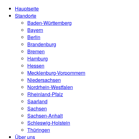
Hauptseite
Standorte
Baden-Württemberg
Bayern
Berlin
Brandenburg
Bremen
Hamburg
Hessen
Mecklenburg-Vorpommern
Niedersachsen
Nordrhein-Westfalen
Rheinland-Pfalz
Saarland
Sachsen
Sachsen-Anhalt
Schleswig-Holstein
Thüringen
Über uns