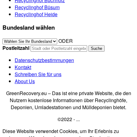
Recyclinghof Buchholz
Recyclinghof Büsum
Recyclinghof Heide
Bundesland wählen
ODER
Postleitzahl
Datenschutzbestimmungen
Kontakt
Schreiben Sie für uns
About Us
GreenRecovery.eu – Das ist eine private Website, die den
Nutzern kostenlose Informationen über Recyclinghöfe,
Deponien, Umladestationen und Mülldeponien bietet.
©2022 - ...
Diese Website verwendet Cookies, um Ihr Erlebnis zu