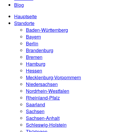
Blog
Hauptseite
Standorte
Baden-Württemberg
Bayern
Berlin
Brandenburg
Bremen
Hamburg
Hessen
Mecklenburg-Vorpommern
Niedersachsen
Nordrhein-Westfalen
Rheinland-Pfalz
Saarland
Sachsen
Sachsen-Anhalt
Schleswig-Holstein
Thüringen