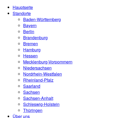
Hauptseite
Standorte
Baden-Württemberg
Bayern
Berlin
Brandenburg
Bremen
Hamburg
Hessen
Mecklenburg-Vorpommern
Niedersachsen
Nordrhein-Westfalen
Rheinland-Pfalz
Saarland
Sachsen
Sachsen-Anhalt
Schleswig-Holstein
Thüringen
Über uns