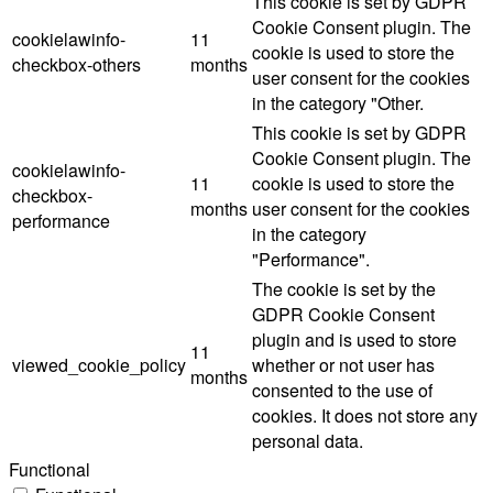
This cookie is set by GDPR
Cookie Consent plugin. The
cookielawinfo-
11
cookie is used to store the
checkbox-others
months
user consent for the cookies
in the category "Other.
This cookie is set by GDPR
Cookie Consent plugin. The
cookielawinfo-
11
cookie is used to store the
checkbox-
months
user consent for the cookies
performance
in the category
"Performance".
The cookie is set by the
GDPR Cookie Consent
plugin and is used to store
11
viewed_cookie_policy
whether or not user has
months
consented to the use of
cookies. It does not store any
personal data.
Functional