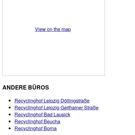
View on the map
ANDERE BÜROS
Recyclinghof Leipzig Döllingstraße
Recyclinghof Leipzig Geithainer Straße
Recyclinghof Bad Lausick
Recyclinghof Beucha
Recyclinghof Borna