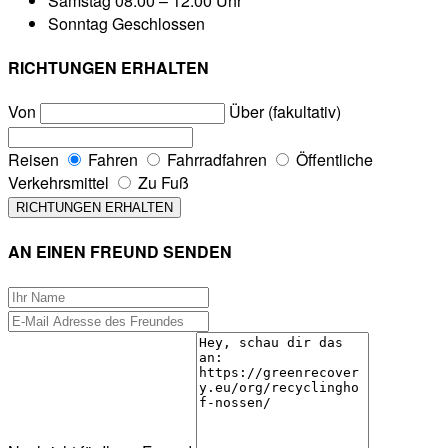
Samstag
08:00 – 12:00 Uhr
Sonntag
Geschlossen
RICHTUNGEN ERHALTEN
Von
Über (fakultativ)
Reisen
Fahren
Fahrradfahren
Öffentliche
Verkehrsmittel
Zu Fuß
AN EINEN FREUND SENDEN