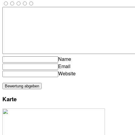
Name
Email
Website
Karte