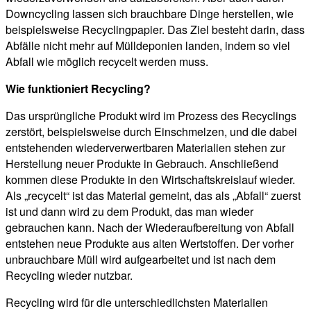
Downcycling lassen sich brauchbare Dinge herstellen, wie
beispielsweise Recyclingpapier. Das Ziel besteht darin, dass
Abfälle nicht mehr auf Mülldeponien landen, indem so viel
Abfall wie möglich recycelt werden muss.
Wie funktioniert Recycling?
Das ursprüngliche Produkt wird im Prozess des Recyclings
zerstört, beispielsweise durch Einschmelzen, und die dabei
entstehenden wiederverwertbaren Materialien stehen zur
Herstellung neuer Produkte in Gebrauch. Anschließend
kommen diese Produkte in den Wirtschaftskreislauf wieder.
Als „recycelt“ ist das Material gemeint, das als „Abfall“ zuerst
ist und dann wird zu dem Produkt, das man wieder
gebrauchen kann. Nach der Wiederaufbereitung von Abfall
entstehen neue Produkte aus alten Wertstoffen. Der vorher
unbrauchbare Müll wird aufgearbeitet und ist nach dem
Recycling wieder nutzbar.
Recycling wird für die unterschiedlichsten Materialien