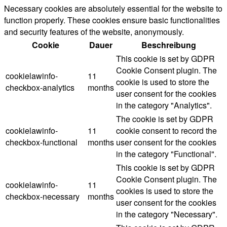
Necessary cookies are absolutely essential for the website to
function properly. These cookies ensure basic functionalities
and security features of the website, anonymously.
Cookie
Dauer
Beschreibung
This cookie is set by GDPR
Cookie Consent plugin. The
cookielawinfo-
11
cookie is used to store the
checkbox-analytics
months
user consent for the cookies
in the category "Analytics".
The cookie is set by GDPR
cookielawinfo-
11
cookie consent to record the
checkbox-functional
months
user consent for the cookies
in the category "Functional".
This cookie is set by GDPR
Cookie Consent plugin. The
cookielawinfo-
11
cookies is used to store the
checkbox-necessary
months
user consent for the cookies
in the category "Necessary".