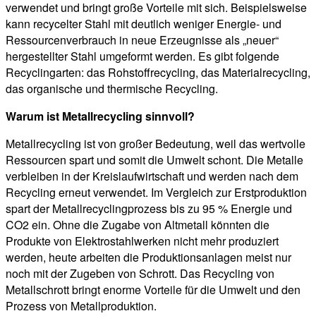
verwendet und bringt große Vorteile mit sich. Beispielsweise
kann recycelter Stahl mit deutlich weniger Energie- und
Ressourcenverbrauch in neue Erzeugnisse als „neuer“
hergestellter Stahl umgeformt werden. Es gibt folgende
Recyclingarten: das Rohstoffrecycling, das Materialrecycling,
das organische und thermische Recycling.
Warum ist Metallrecycling sinnvoll?
Metallrecycling ist von großer Bedeutung, weil das wertvolle
Ressourcen spart und somit die Umwelt schont. Die Metalle
verbleiben in der Kreislaufwirtschaft und werden nach dem
Recycling erneut verwendet. Im Vergleich zur Erstproduktion
spart der Metallrecyclingprozess bis zu 95 % Energie und
CO2 ein. Ohne die Zugabe von Altmetall könnten die
Produkte von Elektrostahlwerken nicht mehr produziert
werden, heute arbeiten die Produktionsanlagen meist nur
noch mit der Zugeben von Schrott. Das Recycling von
Metallschrott bringt enorme Vorteile für die Umwelt und den
Prozess von Metallproduktion.