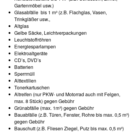
Gartenmöbel usw.)
Glasabfälle bis 1 m³ (z.B. Flachglas, Vasen,
Trinkgläßer usw.,
Altglas
Gelbe Säcke, Leichtverpackungen
Leuchtstoffröhren
Energiesparlampen
Elektroaltgeräte
CD’s, DVD’s
Batterien
Sperrmüll
Alttextilien
Tonerkartuschen
Altreifen (nur PKW- und Motorrad auch mit Felgen,
max. 8 Stück) gegen Gebühr
Grünabfälle (max. 1m³) gegen Gebühr
Bauabfälle (z.B. Türen, Fenster, Rohre bis max. 0,5 m³)
gegen Gebühr
Bauschutt (z.B. Fliesen Ziegel, Putz bis max. 0,5 m³)