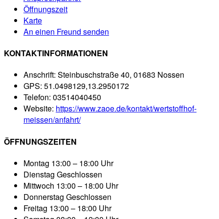
Öffnungszeit
Karte
An einen Freund senden
KONTAKTINFORMATIONEN
Anschrift:
Steinbuschstraße 40, 01683 Nossen
GPS:
51.0498129,13.2950172
Telefon:
03514040450
Website:
https://www.zaoe.de/kontakt/wertstoffhof-
meissen/anfahrt/
ÖFFNUNGSZEITEN
Montag
13:00 – 18:00 Uhr
Dienstag
Geschlossen
Mittwoch
13:00 – 18:00 Uhr
Donnerstag
Geschlossen
Freitag
13:00 – 18:00 Uhr