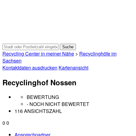
Recycling Center in meiner Nähe
>
Recyclinghöfe im
Sachsen
Kontaktdaten ausdrucken
Kartenansicht
Recyclinghof Nossen
BEWERTUNG
- NOCH NICHT BEWERTET
116 ANSICHTSZAHL
0
0
Ansprechpartner