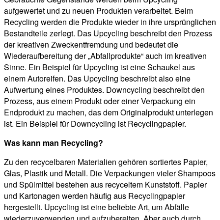
aufgewertet und zu neuen Produkten verarbeitet. Beim
Recycling werden die Produkte wieder in ihre ursprünglichen
Bestandteile zerlegt. Das Upcycling beschreibt den Prozess
der kreativen Zweckentfremdung und bedeutet die
Wiederaufbereitung der „Abfallprodukte“ auch im kreativen
Sinne. Ein Beispiel für Upcycling ist eine Schaukel aus
einem Autoreifen. Das Upcycling beschreibt also eine
Aufwertung eines Produktes. Downcycling beschreibt den
Prozess, aus einem Produkt oder einer Verpackung ein
Endprodukt zu machen, das dem Originalprodukt unterlegen
ist. Ein Beispiel für Downcycling ist Recyclingpapier.
Was kann man Recycling?
Zu den recycelbaren Materialien gehören sortiertes Papier,
Glas, Plastik und Metall. Die Verpackungen vieler Shampoos
und Spülmittel bestehen aus recyceltem Kunststoff. Papier
und Kartonagen werden häufig aus Recyclingpapier
hergestellt. Upcycling ist eine beliebte Art, um Abfälle
wiederzuverwenden und aufzubereiten. Aber auch durch