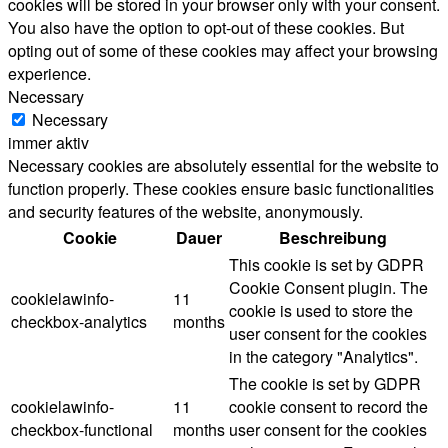
cookies will be stored in your browser only with your consent.
You also have the option to opt-out of these cookies. But
opting out of some of these cookies may affect your browsing
experience.
Necessary
Necessary
immer aktiv
Necessary cookies are absolutely essential for the website to
function properly. These cookies ensure basic functionalities
and security features of the website, anonymously.
Cookie
Dauer
Beschreibung
This cookie is set by GDPR
Cookie Consent plugin. The
cookielawinfo-
11
cookie is used to store the
checkbox-analytics
months
user consent for the cookies
in the category "Analytics".
The cookie is set by GDPR
cookielawinfo-
11
cookie consent to record the
checkbox-functional
months
user consent for the cookies