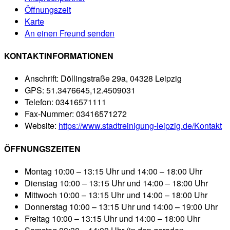
Öffnungszeit
Karte
An einen Freund senden
KONTAKTINFORMATIONEN
Anschrift:
Döllingstraße 29a, 04328 Leipzig
GPS:
51.3476645,12.4509031
Telefon:
03416571111
Fax-Nummer:
03416571272
Website:
https://www.stadtreinigung-leipzig.de/Kontakt
ÖFFNUNGSZEITEN
Montag
10:00 – 13:15 Uhr und 14:00 – 18:00 Uhr
Dienstag
10:00 – 13:15 Uhr und 14:00 – 18:00 Uhr
Mittwoch
10:00 – 13:15 Uhr und 14:00 – 18:00 Uhr
Donnerstag
10:00 – 13:15 Uhr und 14:00 – 19:00 Uhr
Freitag
10:00 – 13:15 Uhr und 14:00 – 18:00 Uhr