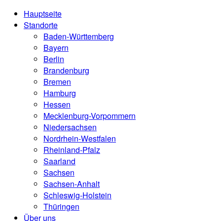
Hauptseite
Standorte
Baden-Württemberg
Bayern
Berlin
Brandenburg
Bremen
Hamburg
Hessen
Mecklenburg-Vorpommern
Niedersachsen
Nordrhein-Westfalen
Rheinland-Pfalz
Saarland
Sachsen
Sachsen-Anhalt
Schleswig-Holstein
Thüringen
Über uns