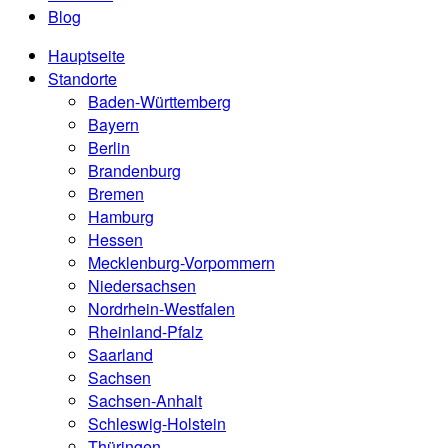
Blog
Hauptseite
Standorte
Baden-Württemberg
Bayern
Berlin
Brandenburg
Bremen
Hamburg
Hessen
Mecklenburg-Vorpommern
Niedersachsen
Nordrhein-Westfalen
Rheinland-Pfalz
Saarland
Sachsen
Sachsen-Anhalt
Schleswig-Holstein
Thüringen