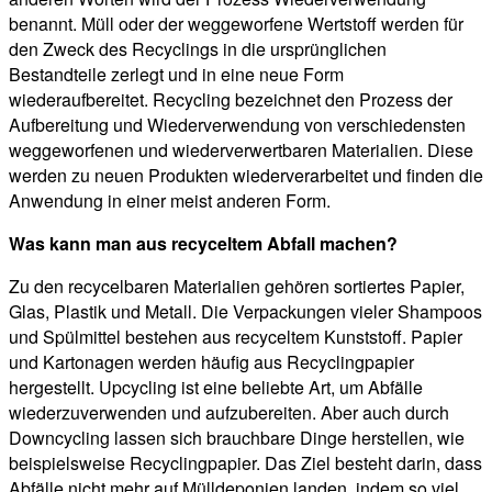
benannt. Müll oder der weggeworfene Wertstoff werden für
den Zweck des Recyclings in die ursprünglichen
Bestandteile zerlegt und in eine neue Form
wiederaufbereitet. Recycling bezeichnet den Prozess der
Aufbereitung und Wiederverwendung von verschiedensten
weggeworfenen und wiederverwertbaren Materialien. Diese
werden zu neuen Produkten wiederverarbeitet und finden die
Anwendung in einer meist anderen Form.
Was kann man aus recyceltem Abfall machen?
Zu den recycelbaren Materialien gehören sortiertes Papier,
Glas, Plastik und Metall. Die Verpackungen vieler Shampoos
und Spülmittel bestehen aus recyceltem Kunststoff. Papier
und Kartonagen werden häufig aus Recyclingpapier
hergestellt. Upcycling ist eine beliebte Art, um Abfälle
wiederzuverwenden und aufzubereiten. Aber auch durch
Downcycling lassen sich brauchbare Dinge herstellen, wie
beispielsweise Recyclingpapier. Das Ziel besteht darin, dass
Abfälle nicht mehr auf Mülldeponien landen, indem so viel