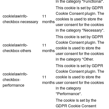
in the category "Functional".
This cookie is set by GDPR
Cookie Consent plugin. The
cookielawinfo-
11
cookies is used to store the
checkbox-necessary
months
user consent for the cookies
in the category "Necessary".
This cookie is set by GDPR
Cookie Consent plugin. The
cookielawinfo-
11
cookie is used to store the
checkbox-others
months
user consent for the cookies
in the category "Other.
This cookie is set by GDPR
Cookie Consent plugin. The
cookielawinfo-
11
cookie is used to store the
checkbox-
months
user consent for the cookies
performance
in the category
"Performance".
The cookie is set by the
GDPR Cookie Consent