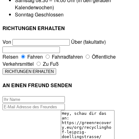
Samstag
08:30 – 14:00 Uhr (in den geraden
Kalenderwochen)
Sonntag
Geschlossen
RICHTUNGEN ERHALTEN
Von
Über (fakultativ)
Reisen
Fahren
Fahrradfahren
Öffentliche
Verkehrsmittel
Zu Fuß
AN EINEN FREUND SENDEN