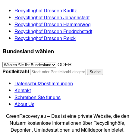
Recyclinghof Dresden Kaditz
Recyclinghof Dresden Johannstadt
Recyclinghof Dresden Hammerweg
Recyclinghof Dresden Friedrichstadt
Recyclinghof Dresden Reick
Bundesland wählen
ODER
Postleitzahl
Datenschutzbestimmungen
Kontakt
Schreiben Sie für uns
About Us
GreenRecovery.eu – Das ist eine private Website, die den
Nutzern kostenlose Informationen über Recyclinghöfe,
Deponien, Umladestationen und Mülldeponien bietet.