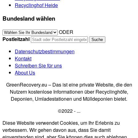
Recyclinghof Heide
Bundesland wählen
ODER
Postleitzahl
Datenschutzbestimmungen
Kontakt
Schreiben Sie für uns
About Us
GreenRecovery.eu – Das ist eine private Website, die den
Nutzern kostenlose Informationen über Recyclinghöfe,
Deponien, Umladestationen und Mülldeponien bietet.
©2022 - ...
Diese Website verwendet Cookies, um Ihr Erlebnis zu
verbessern. Wir gehen davon aus, dass Sie damit
einverstanden sind, aber Sie können dies auch ablehnen,