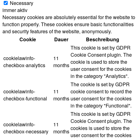
Necessary
immer aktiv
Necessary cookies are absolutely essential for the website to
function properly. These cookies ensure basic functionalities
and security features of the website, anonymously.
Cookie
Dauer
Beschreibung
This cookie is set by GDPR
Cookie Consent plugin. The
cookielawinfo-
11
cookie is used to store the
checkbox-analytics
months
user consent for the cookies
in the category "Analytics".
The cookie is set by GDPR
cookielawinfo-
11
cookie consent to record the
checkbox-functional
months
user consent for the cookies
in the category "Functional".
This cookie is set by GDPR
Cookie Consent plugin. The
cookielawinfo-
11
cookies is used to store the
checkbox-necessary
months
user consent for the cookies