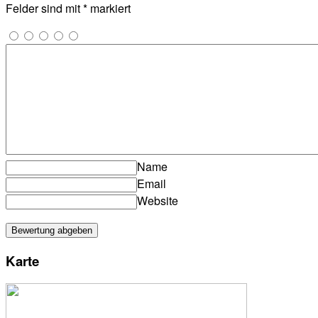
Felder sind mit
*
markiert
Name
Email
Website
Karte