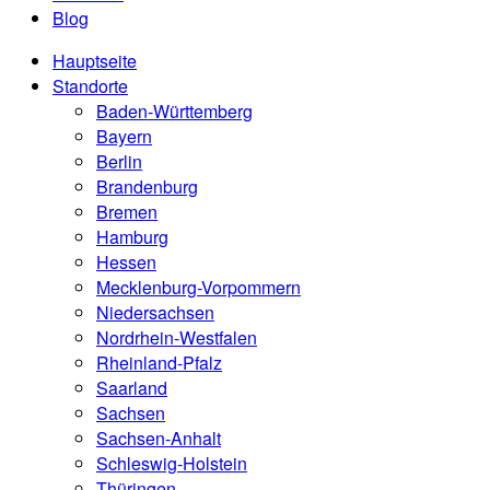
Blog
Hauptseite
Standorte
Baden-Württemberg
Bayern
Berlin
Brandenburg
Bremen
Hamburg
Hessen
Mecklenburg-Vorpommern
Niedersachsen
Nordrhein-Westfalen
Rheinland-Pfalz
Saarland
Sachsen
Sachsen-Anhalt
Schleswig-Holstein
Thüringen