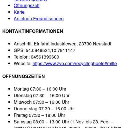
Öffnungszeit
Karte
An einen Freund senden
KONTAKTINFORMATIONEN
Anschrift:
Einfahrt Industrieweg, 23730 Neustadt
GPS:
54.0946524,10.7911147
Telefon:
04561399600
Website:
https://www.zvo.com/recyclinghoefe#mitte
ÖFFNUNGSZEITEN
Montag
07:30 – 16:00 Uhr
Dienstag
07:30 – 16:00 Uhr
Mittwoch
07:30 – 16:00 Uhr
Donnerstag
07:30 – 16:00 Uhr
Freitag
07:30 – 18:00 Uhr
Samstag
08:00 – 13:00 Uhr (1.Nov. bis 28. Feb. –