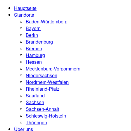
Hauptseite
Standorte
Baden-Württemberg
Bayern
Berlin
Brandenburg
Bremen
Hamburg
Hessen
Mecklenburg-Vorpommern
Niedersachsen
Nordrhein-Westfalen
Rheinland-Pfalz
Saarland
Sachsen
Sachsen-Anhalt
Schleswig-Holstein
Thüringen
Über uns