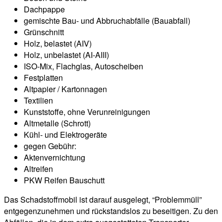
Dachpappe
gemischte Bau- und Abbruchabfälle (Bauabfall)
Grünschnitt
Holz, belastet (AIV)
Holz, unbelastet (AI-AIII)
ISO-Mix, Flachglas, Autoscheiben
Festplatten
Altpapier / Kartonnagen
Textilien
Kunststoffe, ohne Verunreinigungen
Altmetalle (Schrott)
Kühl- und Elektrogeräte
gegen Gebühr:
Aktenvernichtung
Altreifen
PKW Reifen Bauschutt
Das Schadstoffmobil ist darauf ausgelegt, “Problemmüll”
entgegenzunehmen und rückstandslos zu beseitigen. Zu den