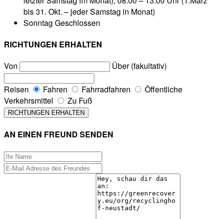
letzter Samstag im Monat), 08:00 – 13:00 Uhr (1.März
bis 31. Okt. – jeder Samstag in Monat)
Sonntag
Geschlossen
RICHTUNGEN ERHALTEN
Von
Über (fakultativ)
Reisen
Fahren
Fahrradfahren
Öffentliche
Verkehrsmittel
Zu Fuß
AN EINEN FREUND SENDEN