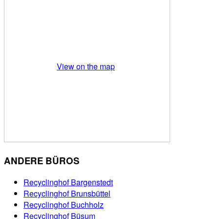
View on the map
ANDERE BÜROS
Recyclinghof Bargenstedt
Recyclinghof Brunsbüttel
Recyclinghof Buchholz
Recyclinghof Büsum