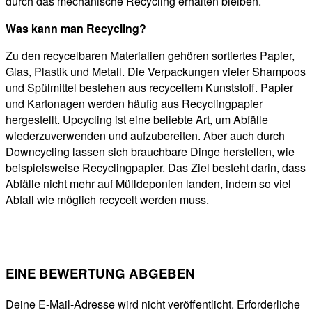
durch das mechanische Recycling erhalten bleiben.
Was kann man Recycling?
Zu den recycelbaren Materialien gehören sortiertes Papier,
Glas, Plastik und Metall. Die Verpackungen vieler Shampoos
und Spülmittel bestehen aus recyceltem Kunststoff. Papier
und Kartonagen werden häufig aus Recyclingpapier
hergestellt. Upcycling ist eine beliebte Art, um Abfälle
wiederzuverwenden und aufzubereiten. Aber auch durch
Downcycling lassen sich brauchbare Dinge herstellen, wie
beispielsweise Recyclingpapier. Das Ziel besteht darin, dass
Abfälle nicht mehr auf Mülldeponien landen, indem so viel
Abfall wie möglich recycelt werden muss.
EINE BEWERTUNG ABGEBEN
Deine E-Mail-Adresse wird nicht veröffentlicht.
Erforderliche