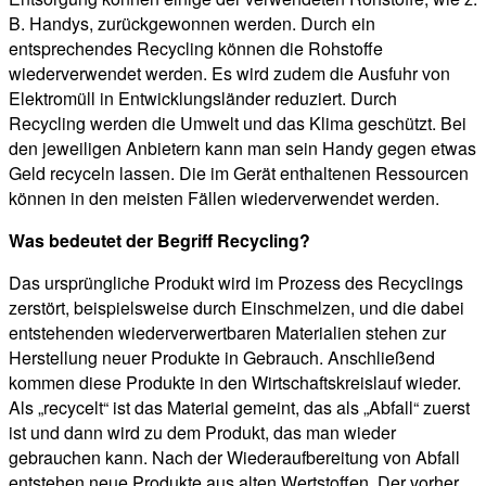
B. Handys, zurückgewonnen werden. Durch ein
entsprechendes Recycling können die Rohstoffe
wiederverwendet werden. Es wird zudem die Ausfuhr von
Elektromüll in Entwicklungsländer reduziert. Durch
Recycling werden die Umwelt und das Klima geschützt. Bei
den jeweiligen Anbietern kann man sein Handy gegen etwas
Geld recyceln lassen. Die im Gerät enthaltenen Ressourcen
können in den meisten Fällen wiederverwendet werden.
Was bedeutet der Begriff Recycling?
Das ursprüngliche Produkt wird im Prozess des Recyclings
zerstört, beispielsweise durch Einschmelzen, und die dabei
entstehenden wiederverwertbaren Materialien stehen zur
Herstellung neuer Produkte in Gebrauch. Anschließend
kommen diese Produkte in den Wirtschaftskreislauf wieder.
Als „recycelt“ ist das Material gemeint, das als „Abfall“ zuerst
ist und dann wird zu dem Produkt, das man wieder
gebrauchen kann. Nach der Wiederaufbereitung von Abfall
entstehen neue Produkte aus alten Wertstoffen. Der vorher