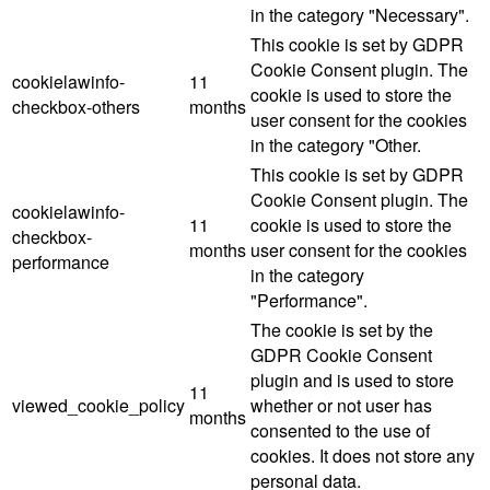
in the category "Necessary".
This cookie is set by GDPR
Cookie Consent plugin. The
cookielawinfo-
11
cookie is used to store the
checkbox-others
months
user consent for the cookies
in the category "Other.
This cookie is set by GDPR
Cookie Consent plugin. The
cookielawinfo-
11
cookie is used to store the
checkbox-
months
user consent for the cookies
performance
in the category
"Performance".
The cookie is set by the
GDPR Cookie Consent
plugin and is used to store
11
viewed_cookie_policy
whether or not user has
months
consented to the use of
cookies. It does not store any
personal data.