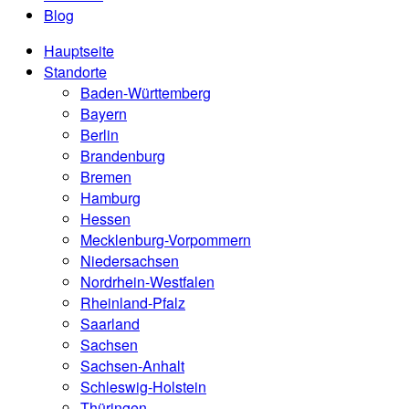
Blog
Hauptseite
Standorte
Baden-Württemberg
Bayern
Berlin
Brandenburg
Bremen
Hamburg
Hessen
Mecklenburg-Vorpommern
Niedersachsen
Nordrhein-Westfalen
Rheinland-Pfalz
Saarland
Sachsen
Sachsen-Anhalt
Schleswig-Holstein
Thüringen