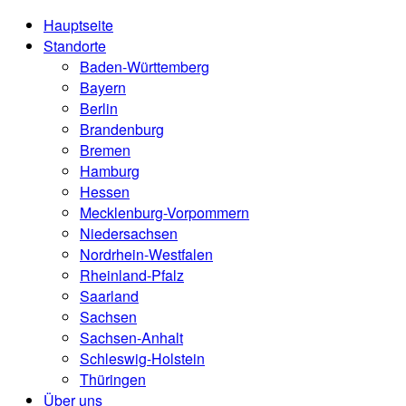
Hauptseite
Standorte
Baden-Württemberg
Bayern
Berlin
Brandenburg
Bremen
Hamburg
Hessen
Mecklenburg-Vorpommern
Niedersachsen
Nordrhein-Westfalen
Rheinland-Pfalz
Saarland
Sachsen
Sachsen-Anhalt
Schleswig-Holstein
Thüringen
Über uns