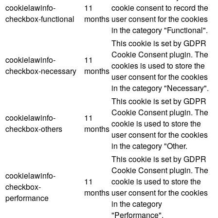
cookielawinfo-
11
cookie consent to record the
checkbox-functional
months
user consent for the cookies
in the category "Functional".
This cookie is set by GDPR
Cookie Consent plugin. The
cookielawinfo-
11
cookies is used to store the
checkbox-necessary
months
user consent for the cookies
in the category "Necessary".
This cookie is set by GDPR
Cookie Consent plugin. The
cookielawinfo-
11
cookie is used to store the
checkbox-others
months
user consent for the cookies
in the category "Other.
This cookie is set by GDPR
Cookie Consent plugin. The
cookielawinfo-
11
cookie is used to store the
checkbox-
months
user consent for the cookies
performance
in the category
"Performance".