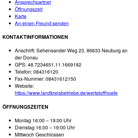
Ansprechpartner
Öffnungszeit
Karte
An einen Freund senden
KONTAKTINFORMATIONEN
Anschrift:
Sehensander Weg 23, 86633 Neuburg an
der Donau
GPS:
48.7234651,11.1669192
Telefon:
084316120
Fax-Nummer:
08431612150
Website:
https://www.landkreisbetriebe.de/wertstoffhoefe
ÖFFNUNGSZEITEN
Montag
16:00 – 19:00 Uhr
Dienstag
16:00 – 19:00 Uhr
Mittwoch
Geschlossen