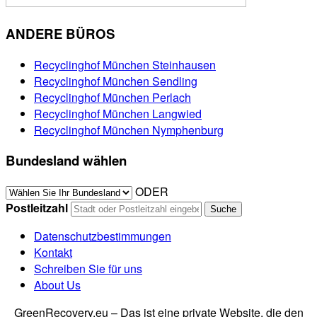
ANDERE BÜROS
Recyclinghof München Steinhausen
Recyclinghof München Sendling
Recyclinghof München Perlach
Recyclinghof München Langwied
Recyclinghof München Nymphenburg
Bundesland wählen
ODER
Postleitzahl
Datenschutzbestimmungen
Kontakt
Schreiben Sie für uns
About Us
GreenRecovery.eu – Das ist eine private Website, die den