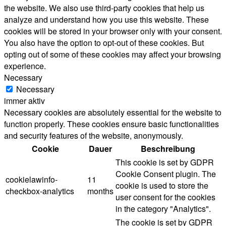
the website. We also use third-party cookies that help us
analyze and understand how you use this website. These
cookies will be stored in your browser only with your consent.
You also have the option to opt-out of these cookies. But
opting out of some of these cookies may affect your browsing
experience.
Necessary
Necessary
immer aktiv
Necessary cookies are absolutely essential for the website to
function properly. These cookies ensure basic functionalities
and security features of the website, anonymously.
Cookie
Dauer
Beschreibung
This cookie is set by GDPR
Cookie Consent plugin. The
cookielawinfo-
11
cookie is used to store the
checkbox-analytics
months
user consent for the cookies
in the category "Analytics".
The cookie is set by GDPR