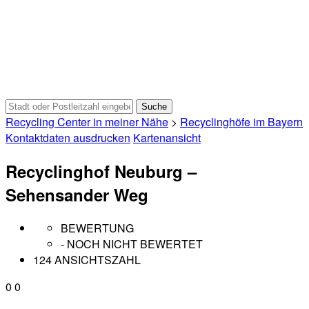
Recycling Center in meiner Nähe
>
Recyclinghöfe im Bayern
Kontaktdaten ausdrucken
Kartenansicht
Recyclinghof Neuburg –
Sehensander Weg
BEWERTUNG
- NOCH NICHT BEWERTET
124 ANSICHTSZAHL
0
0