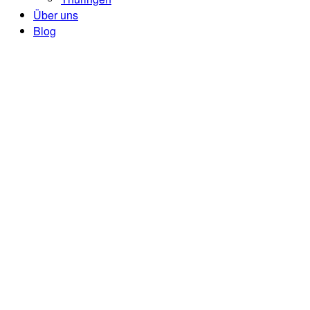
Über uns
Blog