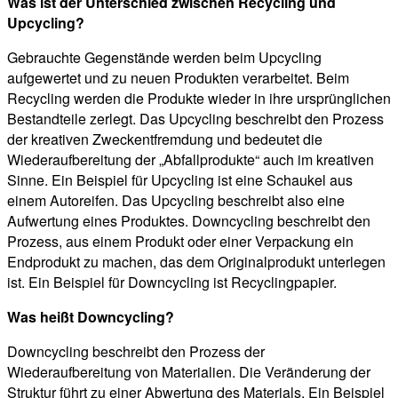
Was ist der Unterschied zwischen Recycling und
Upcycling?
Gebrauchte Gegenstände werden beim Upcycling
aufgewertet und zu neuen Produkten verarbeitet. Beim
Recycling werden die Produkte wieder in ihre ursprünglichen
Bestandteile zerlegt. Das Upcycling beschreibt den Prozess
der kreativen Zweckentfremdung und bedeutet die
Wiederaufbereitung der „Abfallprodukte“ auch im kreativen
Sinne. Ein Beispiel für Upcycling ist eine Schaukel aus
einem Autoreifen. Das Upcycling beschreibt also eine
Aufwertung eines Produktes. Downcycling beschreibt den
Prozess, aus einem Produkt oder einer Verpackung ein
Endprodukt zu machen, das dem Originalprodukt unterlegen
ist. Ein Beispiel für Downcycling ist Recyclingpapier.
Was heißt Downcycling?
Downcycling beschreibt den Prozess der
Wiederaufbereitung von Materialien. Die Veränderung der
Struktur führt zu einer Abwertung des Materials. Ein Beispiel