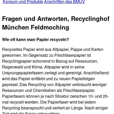
Konsum und Produkte
Anschriften des BMUV
Fragen und Antworten, Recyclinghof
München Feldmoching
Wie oft kann man Papier recyceln?
Recyceltes Papier wird aus Altpapier, Pappe und Karton
gewonnen. Im Gegensatz zu Frischfaserpapier ist
Recyclingpapier schonend in Bezug auf Ressourcen,
Regenwald und Klima. Altpapier wird in seine
Ursprungspapierfasern zerlegt und gereinigt. Anschließend
wird das Papier entfärbt und zu neuen Papierbögen
gepresst. Das Recycling von Altpapier verbraucht weniger
Ressourcen und Chemikalien als Frischfaserpapier.
Papierfasern können je nach Struktur zwischen 10- und 25-
mal recycelt werden. Die Papierfaser wird bei jedem
Recycling beansprucht und verliert an Länge. Nach einiger
Zeit wird die Faser unbrauchbar.