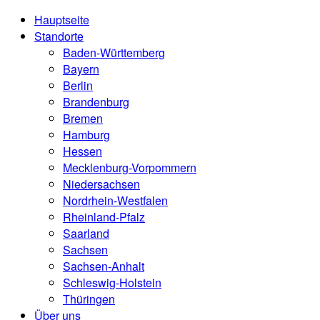
Hauptseite
Standorte
Baden-Württemberg
Bayern
Berlin
Brandenburg
Bremen
Hamburg
Hessen
Mecklenburg-Vorpommern
Niedersachsen
Nordrhein-Westfalen
Rheinland-Pfalz
Saarland
Sachsen
Sachsen-Anhalt
Schleswig-Holstein
Thüringen
Über uns