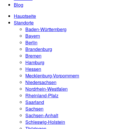
Blog
Hauptseite
Standorte
Baden-Württemberg
Bayern
Berlin
Brandenburg
Bremen
Hamburg
Hessen
Mecklenburg-Vorpommern
Niedersachsen
Nordrhein-Westfalen
Rheinland-Pfalz
Saarland
Sachsen
Sachsen-Anhalt
Schleswig-Holstein
Thüringen