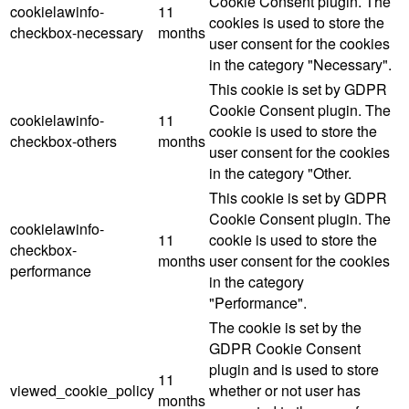
Cookie Consent plugin. The
cookielawinfo-
11
cookies is used to store the
checkbox-necessary
months
user consent for the cookies
in the category "Necessary".
This cookie is set by GDPR
Cookie Consent plugin. The
cookielawinfo-
11
cookie is used to store the
checkbox-others
months
user consent for the cookies
in the category "Other.
This cookie is set by GDPR
Cookie Consent plugin. The
cookielawinfo-
11
cookie is used to store the
checkbox-
months
user consent for the cookies
performance
in the category
"Performance".
The cookie is set by the
GDPR Cookie Consent
plugin and is used to store
11
viewed_cookie_policy
whether or not user has
months