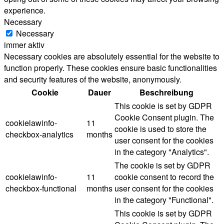
experience.
Necessary
Necessary
immer aktiv
Necessary cookies are absolutely essential for the website to
function properly. These cookies ensure basic functionalities
and security features of the website, anonymously.
Cookie
Dauer
Beschreibung
This cookie is set by GDPR
Cookie Consent plugin. The
cookielawinfo-
11
cookie is used to store the
checkbox-analytics
months
user consent for the cookies
in the category "Analytics".
The cookie is set by GDPR
cookielawinfo-
11
cookie consent to record the
checkbox-functional
months
user consent for the cookies
in the category "Functional".
This cookie is set by GDPR