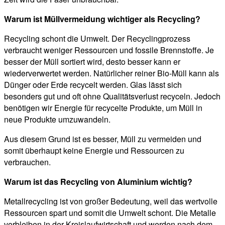
Warum ist Müllvermeidung wichtiger als Recycling?
Recycling schont die Umwelt. Der Recyclingprozess
verbraucht weniger Ressourcen und fossile Brennstoffe. Je
besser der Müll sortiert wird, desto besser kann er
wiederverwertet werden. Natürlicher reiner Bio-Müll kann als
Dünger oder Erde recycelt werden. Glas lässt sich
besonders gut und oft ohne Qualitätsverlust recyceln. Jedoch
benötigen wir Energie für recycelte Produkte, um Müll in
neue Produkte umzuwandeln.
Aus diesem Grund ist es besser, Müll zu vermeiden und
somit überhaupt keine Energie und Ressourcen zu
verbrauchen.
Warum ist das Recycling von Aluminium wichtig?
Metallrecycling ist von großer Bedeutung, weil das wertvolle
Ressourcen spart und somit die Umwelt schont. Die Metalle
verbleiben in der Kreislaufwirtschaft und werden nach dem