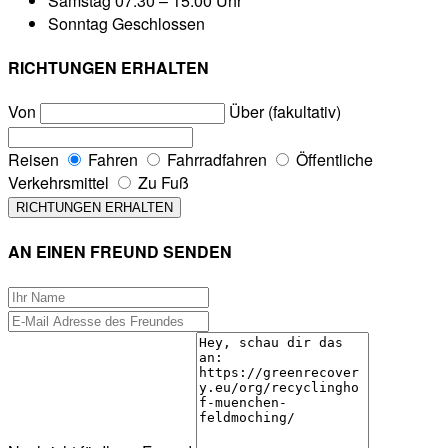
Samstag
07:30 – 15:00 Uhr
Sonntag
Geschlossen
RICHTUNGEN ERHALTEN
Von
Über (fakultativ)
Reisen
Fahren
Fahrradfahren
Öffentliche
Verkehrsmittel
Zu Fuß
AN EINEN FREUND SENDEN