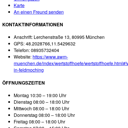
Karte
An einen Freund senden
KONTAKTINFORMATIONEN
Anschrift:
Lerchenstraße 13, 80995 München
GPS:
48.2028766,11.5429632
Telefon:
08935732404
Website:
https://www.awm-
muenchen.de/index/wertstoffhoefe/wertstoffhoefe.html#!
in-feldmoching
ÖFFNUNGSZEITEN
Montag
10:30 – 19:00 Uhr
Dienstag
08:00 – 18:00 Uhr
Mittwoch
08:00 – 18:00 Uhr
Donnerstag
08:00 – 18:00 Uhr
Freitag
08:00 – 18:00 Uhr