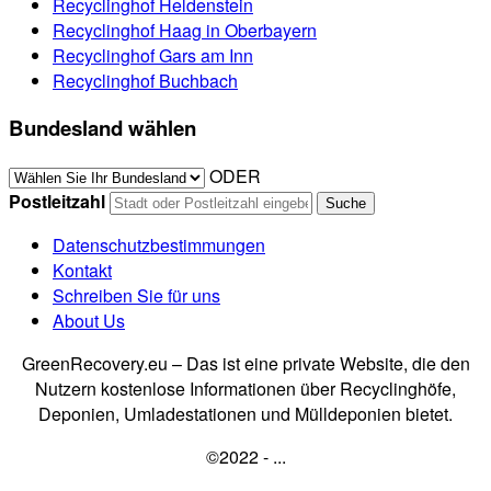
Recyclinghof Heldenstein
Recyclinghof Haag in Oberbayern
Recyclinghof Gars am Inn
Recyclinghof Buchbach
Bundesland wählen
ODER
Postleitzahl
Datenschutzbestimmungen
Kontakt
Schreiben Sie für uns
About Us
GreenRecovery.eu – Das ist eine private Website, die den
Nutzern kostenlose Informationen über Recyclinghöfe,
Deponien, Umladestationen und Mülldeponien bietet.
©2022 - ...