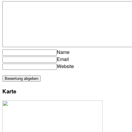
Name
Email
Website
Karte