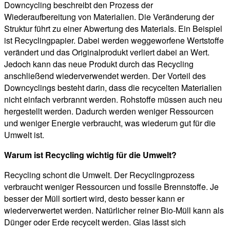
Downcycling beschreibt den Prozess der
Wiederaufbereitung von Materialien. Die Veränderung der
Struktur führt zu einer Abwertung des Materials. Ein Beispiel
ist Recyclingpapier. Dabei werden weggeworfene Wertstoffe
verändert und das Originalprodukt verliert dabei an Wert.
Jedoch kann das neue Produkt durch das Recycling
anschließend wiederverwendet werden. Der Vorteil des
Downcyclings besteht darin, dass die recycelten Materialien
nicht einfach verbrannt werden. Rohstoffe müssen auch neu
hergestellt werden. Dadurch werden weniger Ressourcen
und weniger Energie verbraucht, was wiederum gut für die
Umwelt ist.
Warum ist Recycling wichtig für die Umwelt?
Recycling schont die Umwelt. Der Recyclingprozess
verbraucht weniger Ressourcen und fossile Brennstoffe. Je
besser der Müll sortiert wird, desto besser kann er
wiederverwertet werden. Natürlicher reiner Bio-Müll kann als
Dünger oder Erde recycelt werden. Glas lässt sich