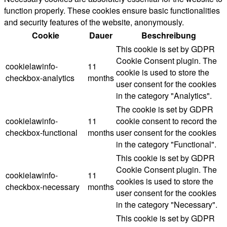
function properly. These cookies ensure basic functionalities
and security features of the website, anonymously.
Cookie
Dauer
Beschreibung
This cookie is set by GDPR
Cookie Consent plugin. The
cookielawinfo-
11
cookie is used to store the
checkbox-analytics
months
user consent for the cookies
in the category "Analytics".
The cookie is set by GDPR
cookielawinfo-
11
cookie consent to record the
checkbox-functional
months
user consent for the cookies
in the category "Functional".
This cookie is set by GDPR
Cookie Consent plugin. The
cookielawinfo-
11
cookies is used to store the
checkbox-necessary
months
user consent for the cookies
in the category "Necessary".
This cookie is set by GDPR