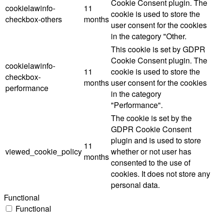
Cookie Consent plugin. The
cookielawinfo-
11
cookie is used to store the
checkbox-others
months
user consent for the cookies
in the category "Other.
This cookie is set by GDPR
Cookie Consent plugin. The
cookielawinfo-
11
cookie is used to store the
checkbox-
months
user consent for the cookies
performance
in the category
"Performance".
The cookie is set by the
GDPR Cookie Consent
plugin and is used to store
11
viewed_cookie_policy
whether or not user has
months
consented to the use of
cookies. It does not store any
personal data.
Functional
Functional