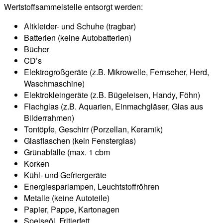
Wertstoffsammelstelle entsorgt werden:
Altkleider- und Schuhe (tragbar)
Batterien (keine Autobatterien)
Bücher
CD’s
Elektrogroßgeräte (z.B. Mikrowelle, Fernseher, Herd,
Waschmaschine)
Elektrokleingeräte (z.B. Bügeleisen, Handy, Föhn)
Flachglas (z.B. Aquarien, Einmachgläser, Glas aus
Bilderrahmen)
Tontöpfe, Geschirr (Porzellan, Keramik)
Glasflaschen (kein Fensterglas)
Grünabfälle (max. 1 cbm
Korken
Kühl- und Gefriergeräte
Energiesparlampen, Leuchtstoffröhren
Metalle (keine Autoteile)
Papier, Pappe, Kartonagen
Speiseöl, Fritierfett