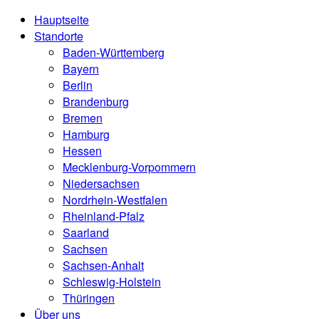
Hauptseite
Standorte
Baden-Württemberg
Bayern
Berlin
Brandenburg
Bremen
Hamburg
Hessen
Mecklenburg-Vorpommern
Niedersachsen
Nordrhein-Westfalen
Rheinland-Pfalz
Saarland
Sachsen
Sachsen-Anhalt
Schleswig-Holstein
Thüringen
Über uns