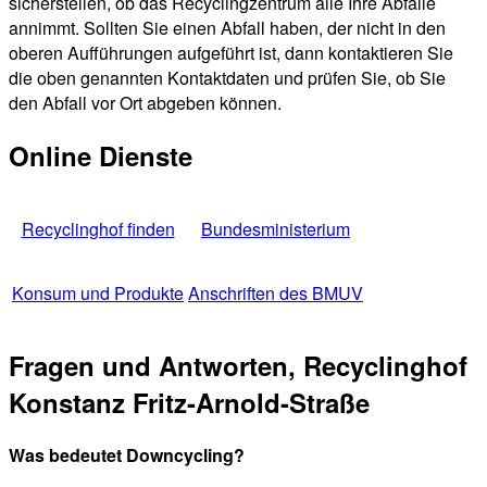
sicherstellen, ob das Recyclingzentrum alle Ihre Abfälle
annimmt. Sollten Sie einen Abfall haben, der nicht in den
oberen Aufführungen aufgeführt ist, dann kontaktieren Sie
die oben genannten Kontaktdaten und prüfen Sie, ob Sie
den Abfall vor Ort abgeben können.
Online Dienste
Recyclinghof finden
Bundesministerium
Konsum und Produkte
Anschriften des BMUV
Fragen und Antworten, Recyclinghof
Konstanz Fritz-Arnold-Straße
Was bedeutet Downcycling?