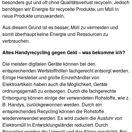
besonders gut und oft ohne Qualitätsverlust recyceln. Jedoch
benötigen wir Energie für recycelte Produkte, um Müll in
neue Produkte umzuwandeln.
Aus diesem Grund ist es besser, Müll zu vermeiden und
somit überhaupt keine Energie und Ressourcen zu
verbrauchen.
Altes Handyrecycling gegen Geld – was bekomme ich?
Die meisten digitalen Geräte können bei den
entsprechenden Wertstoffhöfen fachgerecht entsorgt werden.
Einige Hersteller und große Einzelhändler von
Elektroartikeln haben auch die Möglichkeit, Geräte
ordnungsgemäß zu entsorgen. Durch die fachgerechte
Entsorgung können einige der verwendeten Rohstoffe, wie z.
B. Handys, zurückgewonnen werden. Durch ein
entsprechendes Recycling können die Rohstoffe
wiederverwendet werden. Es wird zudem die Ausfuhr von
Elektromüll in Entwicklungsländer reduziert. Durch
Recycling werden die Umwelt und das Klima geschützt. Bei