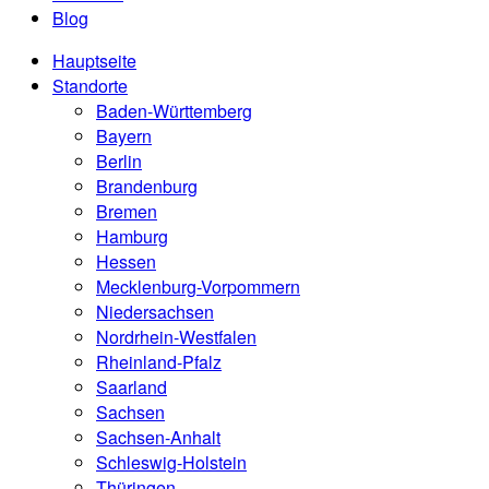
Blog
Hauptseite
Standorte
Baden-Württemberg
Bayern
Berlin
Brandenburg
Bremen
Hamburg
Hessen
Mecklenburg-Vorpommern
Niedersachsen
Nordrhein-Westfalen
Rheinland-Pfalz
Saarland
Sachsen
Sachsen-Anhalt
Schleswig-Holstein
Thüringen