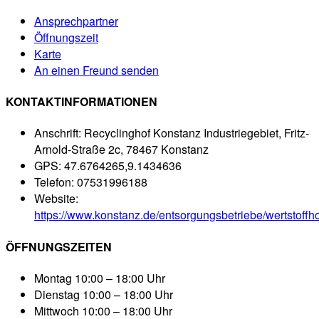
Ansprechpartner
Öffnungszeit
Karte
An einen Freund senden
KONTAKTINFORMATIONEN
Anschrift:
Recyclinghof Konstanz Industriegebiet, Fritz-
Arnold-Straße 2c, 78467 Konstanz
GPS:
47.6764265,9.1434636
Telefon:
07531996188
Website:
https://www.konstanz.de/entsorgungsbetriebe/wertstoffh
ÖFFNUNGSZEITEN
Montag
10:00 – 18:00 Uhr
Dienstag
10:00 – 18:00 Uhr
Mittwoch
10:00 – 18:00 Uhr