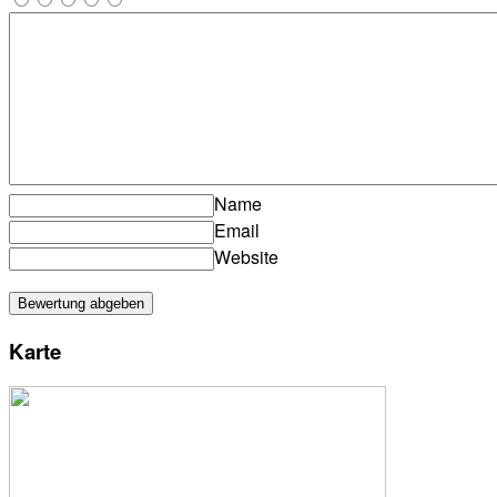
Name
Email
Website
Karte