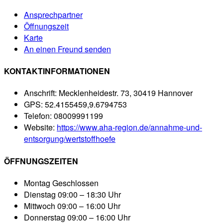
Ansprechpartner
Öffnungszeit
Karte
An einen Freund senden
KONTAKTINFORMATIONEN
Anschrift:
Mecklenheidestr. 73, 30419 Hannover
GPS:
52.4155459,9.6794753
Telefon:
08009991199
Website:
https://www.aha-region.de/annahme-und-
entsorgung/wertstoffhoefe
ÖFFNUNGSZEITEN
Montag
Geschlossen
Dienstag
09:00 – 18:30 Uhr
Mittwoch
09:00 – 16:00 Uhr
Donnerstag
09:00 – 16:00 Uhr