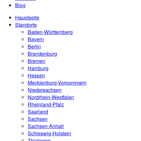
Blog
Hauptseite
Standorte
Baden-Württemberg
Bayern
Berlin
Brandenburg
Bremen
Hamburg
Hessen
Mecklenburg-Vorpommern
Niedersachsen
Nordrhein-Westfalen
Rheinland-Pfalz
Saarland
Sachsen
Sachsen-Anhalt
Schleswig-Holstein
Thüringen