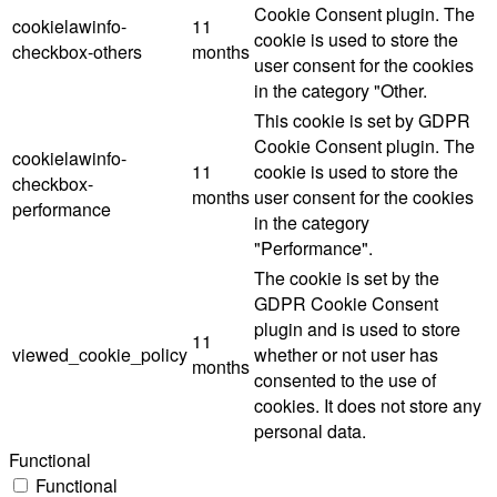
Cookie Consent plugin. The
cookielawinfo-
11
cookie is used to store the
checkbox-others
months
user consent for the cookies
in the category "Other.
This cookie is set by GDPR
Cookie Consent plugin. The
cookielawinfo-
11
cookie is used to store the
checkbox-
months
user consent for the cookies
performance
in the category
"Performance".
The cookie is set by the
GDPR Cookie Consent
plugin and is used to store
11
viewed_cookie_policy
whether or not user has
months
consented to the use of
cookies. It does not store any
personal data.
Functional
Functional