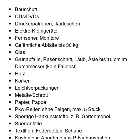
Bauschutt
CDs/DVDs
Druckerpatronen, -kartuschen
Elektro-Kleingeräte
Fernseher, Monitore
Gefährliche Abfälle bis 30 kg
Glas
Grünabfälle, Rasenschnitt, Laub, Äste bis 15 cm im
Durchmesser (kein Fallobst)
Holz
Korken
Leichtverpackungen
Metalle/Schrott
Papier, Pappe
Pkw-Reifen ohne Felgen, max. 5 Stück
Sperrige Hartkunststoffe, z. B. Gartenmöbel
Sperrabfälle
Textilien, Federbetten, Schuhe
Kostenlose Annahme aus Privathaushalten