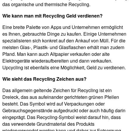
das organische und thermische Recycling.
Wie kann man mit Recycling Geld verdienen?
Eine breite Palette von Apps und Unternehmen ermöglicht
es Ihnen, gebrauchte Dinge zu kaufen. Einige Unternehmen
spezialisieren sich konkret auf den Ankauf von Müll. Für die
meisten Glas-, Plastik- und Glasflaschen erhält man zudem
Pfand. Man kann auch Altpapier verkaufen oder alte
Elektrogeräte wiederaufbereiten und dann verkaufen.
Upcycling ist ebenfalls eine Möglichkeit, Geld zu verdienen.
Wie sieht das Recycling Zeichen aus?
Das allgemein geltende Zeichen für Recycling ist ein
Dreieck, das aus aufeinander gerichteten grünen Pfeilen
besteht. Das Symbol wird auf Verpackungen oder
Gebrauchsgegenstände aufgedruckt oder auch häufig darin
eingeprägt. Das Recycling-Symbol weist darauf hin, dass
das verwendete Grundmaterial des Produkts
wiederverwendet werden kann und daher zur Entsorgung