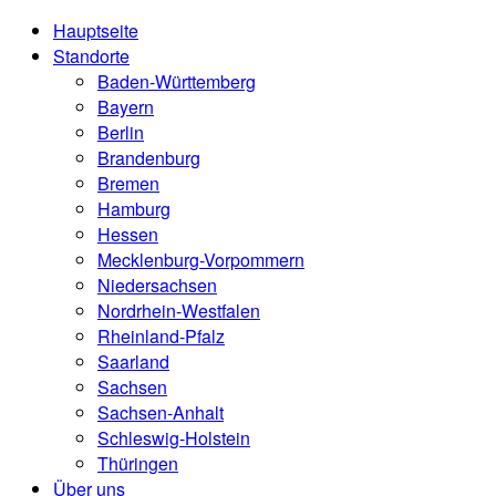
Hauptseite
Standorte
Baden-Württemberg
Bayern
Berlin
Brandenburg
Bremen
Hamburg
Hessen
Mecklenburg-Vorpommern
Niedersachsen
Nordrhein-Westfalen
Rheinland-Pfalz
Saarland
Sachsen
Sachsen-Anhalt
Schleswig-Holstein
Thüringen
Über uns