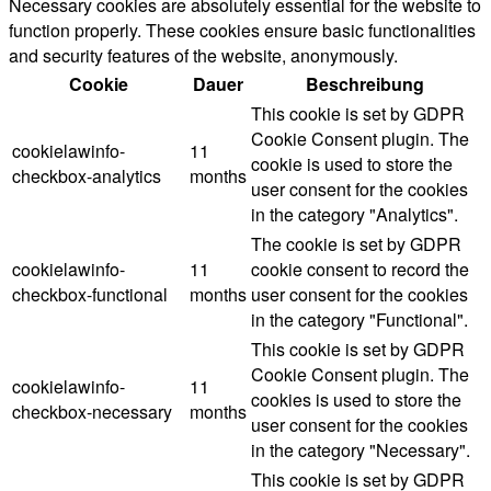
Necessary cookies are absolutely essential for the website to
function properly. These cookies ensure basic functionalities
and security features of the website, anonymously.
Cookie
Dauer
Beschreibung
This cookie is set by GDPR
Cookie Consent plugin. The
cookielawinfo-
11
cookie is used to store the
checkbox-analytics
months
user consent for the cookies
in the category "Analytics".
The cookie is set by GDPR
cookielawinfo-
11
cookie consent to record the
checkbox-functional
months
user consent for the cookies
in the category "Functional".
This cookie is set by GDPR
Cookie Consent plugin. The
cookielawinfo-
11
cookies is used to store the
checkbox-necessary
months
user consent for the cookies
in the category "Necessary".
This cookie is set by GDPR