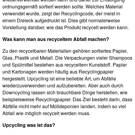
ordnungsgemäß sortiert werden sollte. Welches Material
verwendet wurde, zeigt der Recyclingcode, der meist in
einem Dreieck aufgedruckt ist. Dies gibt normalerweise
Vorstellung darüber, wie das Produkt recycelt werden kann.
Was kann man aus recyceltem Abfall machen?
Zu den recycelbaren Materialien gehören sortiertes Papier,
Glas, Plastik und Metall. Die Verpackungen vieler Shampoos
und Spülmittel bestehen aus recyceltem Kunststoff. Papier
und Kartonagen werden häufig aus Recyclingpapier
hergestellt. Upcycling ist eine beliebte Art, um Abfälle
wiederzuverwenden und aufzubereiten. Aber auch durch
Downcycling lassen sich brauchbare Dinge herstellen, wie
beispielsweise Recyclingpapier. Das Ziel besteht darin, dass
Abfälle nicht mehr auf Mülldeponien landen, indem so viel
Abfall wie möglich recycelt werden muss.
Upcycling was ist das?