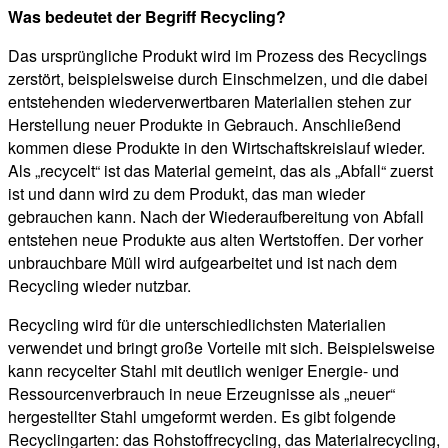
Was bedeutet der Begriff Recycling?
Das ursprüngliche Produkt wird im Prozess des Recyclings
zerstört, beispielsweise durch Einschmelzen, und die dabei
entstehenden wiederverwertbaren Materialien stehen zur
Herstellung neuer Produkte in Gebrauch. Anschließend
kommen diese Produkte in den Wirtschaftskreislauf wieder.
Als „recycelt“ ist das Material gemeint, das als „Abfall“ zuerst
ist und dann wird zu dem Produkt, das man wieder
gebrauchen kann. Nach der Wiederaufbereitung von Abfall
entstehen neue Produkte aus alten Wertstoffen. Der vorher
unbrauchbare Müll wird aufgearbeitet und ist nach dem
Recycling wieder nutzbar.
Recycling wird für die unterschiedlichsten Materialien
verwendet und bringt große Vorteile mit sich. Beispielsweise
kann recycelter Stahl mit deutlich weniger Energie- und
Ressourcenverbrauch in neue Erzeugnisse als „neuer“
hergestellter Stahl umgeformt werden. Es gibt folgende
Recyclingarten: das Rohstoffrecycling, das Materialrecycling,