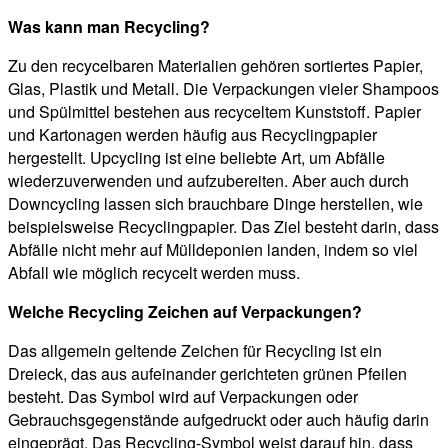
Was kann man Recycling?
Zu den recycelbaren Materialien gehören sortiertes Papier,
Glas, Plastik und Metall. Die Verpackungen vieler Shampoos
und Spülmittel bestehen aus recyceltem Kunststoff. Papier
und Kartonagen werden häufig aus Recyclingpapier
hergestellt. Upcycling ist eine beliebte Art, um Abfälle
wiederzuverwenden und aufzubereiten. Aber auch durch
Downcycling lassen sich brauchbare Dinge herstellen, wie
beispielsweise Recyclingpapier. Das Ziel besteht darin, dass
Abfälle nicht mehr auf Mülldeponien landen, indem so viel
Abfall wie möglich recycelt werden muss.
Welche Recycling Zeichen auf Verpackungen?
Das allgemein geltende Zeichen für Recycling ist ein
Dreieck, das aus aufeinander gerichteten grünen Pfeilen
besteht. Das Symbol wird auf Verpackungen oder
Gebrauchsgegenstände aufgedruckt oder auch häufig darin
eingeprägt. Das Recycling-Symbol weist darauf hin, dass