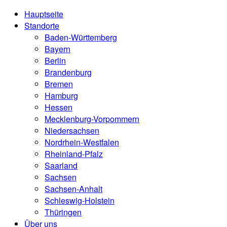
Hauptseite
Standorte
Baden-Württemberg
Bayern
Berlin
Brandenburg
Bremen
Hamburg
Hessen
Mecklenburg-Vorpommern
Niedersachsen
Nordrhein-Westfalen
Rheinland-Pfalz
Saarland
Sachsen
Sachsen-Anhalt
Schleswig-Holstein
Thüringen
Über uns