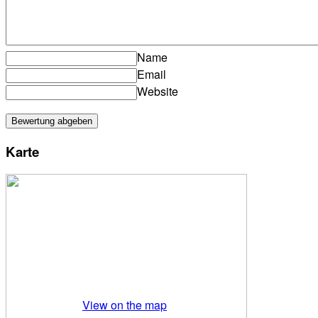
Name
Email
Website
Karte
View on the map