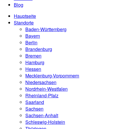
Blog
Hauptseite
Standorte
Baden-Württemberg
Bayern
Berlin
Brandenburg
Bremen
Hamburg
Hessen
Mecklenburg-Vorpommern
Niedersachsen
Nordrhein-Westfalen
Rheinland-Pfalz
Saarland
Sachsen
Sachsen-Anhalt
Schleswig-Holstein
Thüringen