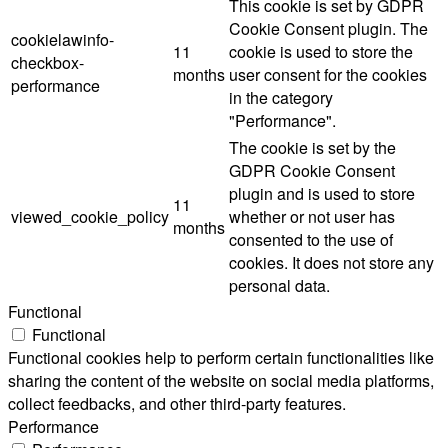
This cookie is set by GDPR
Cookie Consent plugin. The
cookielawinfo-
11
cookie is used to store the
checkbox-
months
user consent for the cookies
performance
in the category
"Performance".
The cookie is set by the
GDPR Cookie Consent
plugin and is used to store
11
viewed_cookie_policy
whether or not user has
months
consented to the use of
cookies. It does not store any
personal data.
Functional
Functional
Functional cookies help to perform certain functionalities like
sharing the content of the website on social media platforms,
collect feedbacks, and other third-party features.
Performance