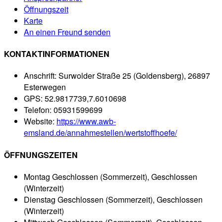
Öffnungszeit
Karte
An einen Freund senden
KONTAKTINFORMATIONEN
Anschrift:
Surwolder Straße 25 (Goldensberg), 26897
Esterwegen
GPS:
52.9817739,7.6010698
Telefon:
05931599699
Website:
https://www.awb-
emsland.de/annahmestellen/wertstoffhoefe/
ÖFFNUNGSZEITEN
Montag
Geschlossen (Sommerzeit), Geschlossen
(Winterzeit)
Dienstag
Geschlossen (Sommerzeit), Geschlossen
(Winterzeit)