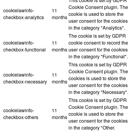
This cookie is set by GDPR
Cookie Consent plugin. The
cookielawinfo-
11
cookie is used to store the
checkbox-analytics
months
user consent for the cookies
in the category "Analytics".
The cookie is set by GDPR
cookielawinfo-
11
cookie consent to record the
checkbox-functional
months
user consent for the cookies
in the category "Functional".
This cookie is set by GDPR
Cookie Consent plugin. The
cookielawinfo-
11
cookies is used to store the
checkbox-necessary
months
user consent for the cookies
in the category "Necessary".
This cookie is set by GDPR
Cookie Consent plugin. The
cookielawinfo-
11
cookie is used to store the
checkbox-others
months
user consent for the cookies
in the category "Other.