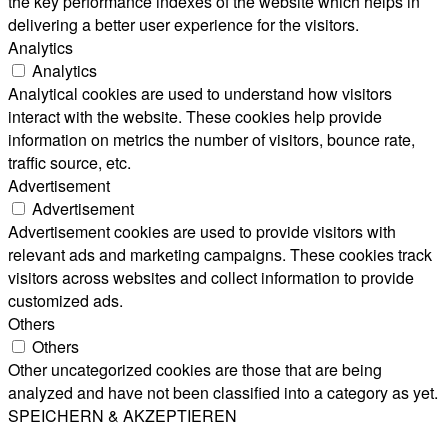
the key performance indexes of the website which helps in
delivering a better user experience for the visitors.
Analytics
Analytics
Analytical cookies are used to understand how visitors
interact with the website. These cookies help provide
information on metrics the number of visitors, bounce rate,
traffic source, etc.
Advertisement
Advertisement
Advertisement cookies are used to provide visitors with
relevant ads and marketing campaigns. These cookies track
visitors across websites and collect information to provide
customized ads.
Others
Others
Other uncategorized cookies are those that are being
analyzed and have not been classified into a category as yet.
SPEICHERN & AKZEPTIEREN