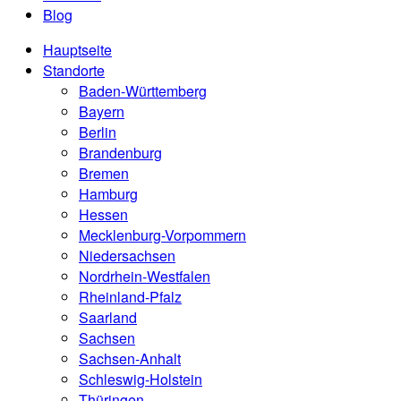
Blog
Hauptseite
Standorte
Baden-Württemberg
Bayern
Berlin
Brandenburg
Bremen
Hamburg
Hessen
Mecklenburg-Vorpommern
Niedersachsen
Nordrhein-Westfalen
Rheinland-Pfalz
Saarland
Sachsen
Sachsen-Anhalt
Schleswig-Holstein
Thüringen