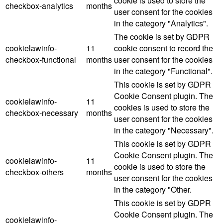
cookie is used to store the
checkbox-analytics
months
user consent for the cookies
in the category "Analytics".
The cookie is set by GDPR
cookielawinfo-
11
cookie consent to record the
checkbox-functional
months
user consent for the cookies
in the category "Functional".
This cookie is set by GDPR
Cookie Consent plugin. The
cookielawinfo-
11
cookies is used to store the
checkbox-necessary
months
user consent for the cookies
in the category "Necessary".
This cookie is set by GDPR
Cookie Consent plugin. The
cookielawinfo-
11
cookie is used to store the
checkbox-others
months
user consent for the cookies
in the category "Other.
This cookie is set by GDPR
Cookie Consent plugin. The
cookielawinfo-