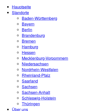
Hauptseite
Standorte
Baden-Württemberg
Bayern
Berlin
Brandenburg
Bremen
Hamburg
Hessen
Mecklenburg-Vorpommern
Niedersachsen
Nordrhein-Westfalen
Rheinland-Pfalz
Saarland
Sachsen
Sachsen-Anhalt
Schleswig-Holstein
Thüringen
Über uns