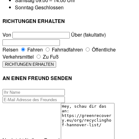
Samstag
09:00 – 14:00 Uhr
Sonntag
Geschlossen
RICHTUNGEN ERHALTEN
Von
Über (fakultativ)
Reisen
Fahren
Fahrradfahren
Öffentliche
Verkehrsmittel
Zu Fuß
AN EINEN FREUND SENDEN