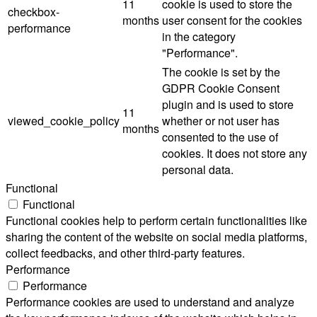
11
cookie is used to store the
checkbox-
months
user consent for the cookies
performance
in the category
"Performance".
The cookie is set by the
GDPR Cookie Consent
plugin and is used to store
11
viewed_cookie_policy
whether or not user has
months
consented to the use of
cookies. It does not store any
personal data.
Functional
Functional
Functional cookies help to perform certain functionalities like
sharing the content of the website on social media platforms,
collect feedbacks, and other third-party features.
Performance
Performance
Performance cookies are used to understand and analyze