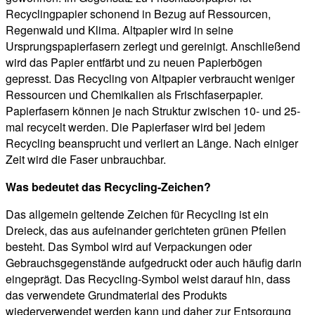
Recyclingpapier schonend in Bezug auf Ressourcen,
Regenwald und Klima. Altpapier wird in seine
Ursprungspapierfasern zerlegt und gereinigt. Anschließend
wird das Papier entfärbt und zu neuen Papierbögen
gepresst. Das Recycling von Altpapier verbraucht weniger
Ressourcen und Chemikalien als Frischfaserpapier.
Papierfasern können je nach Struktur zwischen 10- und 25-
mal recycelt werden. Die Papierfaser wird bei jedem
Recycling beansprucht und verliert an Länge. Nach einiger
Zeit wird die Faser unbrauchbar.
Was bedeutet das Recycling-Zeichen?
Das allgemein geltende Zeichen für Recycling ist ein
Dreieck, das aus aufeinander gerichteten grünen Pfeilen
besteht. Das Symbol wird auf Verpackungen oder
Gebrauchsgegenstände aufgedruckt oder auch häufig darin
eingeprägt. Das Recycling-Symbol weist darauf hin, dass
das verwendete Grundmaterial des Produkts
wiederverwendet werden kann und daher zur Entsorgung