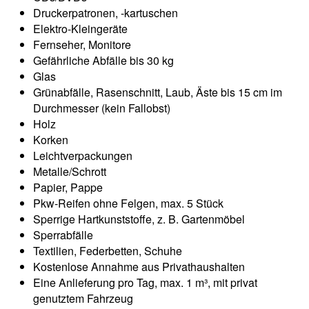
Druckerpatronen, -kartuschen
Elektro-Kleingeräte
Fernseher, Monitore
Gefährliche Abfälle bis 30 kg
Glas
Grünabfälle, Rasenschnitt, Laub, Äste bis 15 cm im
Durchmesser (kein Fallobst)
Holz
Korken
Leichtverpackungen
Metalle/Schrott
Papier, Pappe
Pkw-Reifen ohne Felgen, max. 5 Stück
Sperrige Hartkunststoffe, z. B. Gartenmöbel
Sperrabfälle
Textilien, Federbetten, Schuhe
Kostenlose Annahme aus Privathaushalten
Eine Anlieferung pro Tag, max. 1 m³, mit privat
genutztem Fahrzeug