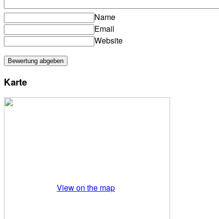
Name
Email
Website
Karte
View on the map