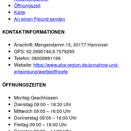
Öffnungszeit
Karte
An einen Freund senden
KONTAKTINFORMATIONEN
Anschrift:
Mengendamm 15, 30177 Hannover
GPS:
52.3990746,9.7579295
Telefon:
08009991199
Website:
https://www.aha-region.de/annahme-und-
entsorgung/wertstoffhoefe
ÖFFNUNGSZEITEN
Montag
Geschlossen
Dienstag
09:00 – 18:30 Uhr
Mittwoch
09:00 – 16:00 Uhr
Donnerstag
09:00 – 16:00 Uhr
Freitag
09:00 – 16:00 Uhr