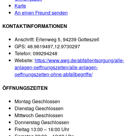
Karte
An einen Freund senden
KONTAKTINFORMATIONEN
Anschrift:
Erlenweg 5, 94239 Gotteszell
GPS:
48.9619497,12.9730297
Telefon:
099294248
Website:
https://www.awg.de/abfallentsorgung/alle-
anlagen-oeffnungszeiten/alle-anlagen-
oeffnungszeiten-ohne-abfallbegriffe/
ÖFFNUNGSZEITEN
Montag
Geschlossen
Dienstag
Geschlossen
Mittwoch
Geschlossen
Donnerstag
Geschlossen
Freitag
13:00 – 16:00 Uhr