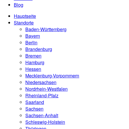
Blog
Hauptseite
Standorte
Baden-Württemberg
Bayern
Berlin
Brandenburg
Bremen
Hamburg
Hessen
Mecklenburg-Vorpommern
Niedersachsen
Nordrhein-Westfalen
Rheinland-Pfalz
Saarland
Sachsen
Sachsen-Anhalt
Schleswig-Holstein
Thüringen