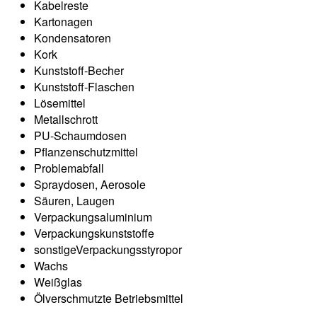
Kabelreste
Kartonagen
Kondensatoren
Kork
Kunststoff-Becher
Kunststoff-Flaschen
Lösemittel
Metallschrott
PU-Schaumdosen
Pflanzenschutzmittel
Problemabfall
Spraydosen, Aerosole
Säuren, Laugen
Verpackungsaluminium
Verpackungskunststoffe
sonstigeVerpackungsstyropor
Wachs
Weißglas
Ölverschmutzte Betriebsmittel