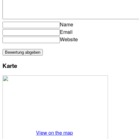
Name
Email
Website
Karte
View on the map