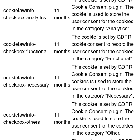
Cookie Consent plugin. The
cookielawinfo-
11
cookie is used to store the
checkbox-analytics
months
user consent for the cookies
in the category "Analytics".
The cookie is set by GDPR
cookielawinfo-
11
cookie consent to record the
checkbox-functional
months
user consent for the cookies
in the category "Functional".
This cookie is set by GDPR
Cookie Consent plugin. The
cookielawinfo-
11
cookies is used to store the
checkbox-necessary
months
user consent for the cookies
in the category "Necessary".
This cookie is set by GDPR
Cookie Consent plugin. The
cookielawinfo-
11
cookie is used to store the
checkbox-others
months
user consent for the cookies
in the category "Other.