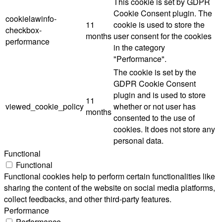
This cookie is set by GDPR
Cookie Consent plugin. The
cookielawinfo-
11
cookie is used to store the
checkbox-
months
user consent for the cookies
performance
in the category
"Performance".
The cookie is set by the
GDPR Cookie Consent
plugin and is used to store
11
viewed_cookie_policy
whether or not user has
months
consented to the use of
cookies. It does not store any
personal data.
Functional
Functional
Functional cookies help to perform certain functionalities like
sharing the content of the website on social media platforms,
collect feedbacks, and other third-party features.
Performance
Performance