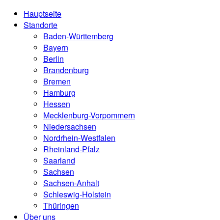
Hauptseite
Standorte
Baden-Württemberg
Bayern
Berlin
Brandenburg
Bremen
Hamburg
Hessen
Mecklenburg-Vorpommern
Niedersachsen
Nordrhein-Westfalen
Rheinland-Pfalz
Saarland
Sachsen
Sachsen-Anhalt
Schleswig-Holstein
Thüringen
Über uns