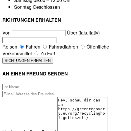
Samstag
09:00 – 12:00 Uhr
Sonntag
Geschlossen
RICHTUNGEN ERHALTEN
Von
Über (fakultativ)
Reisen
Fahren
Fahrradfahren
Öffentliche
Verkehrsmittel
Zu Fuß
AN EINEN FREUND SENDEN