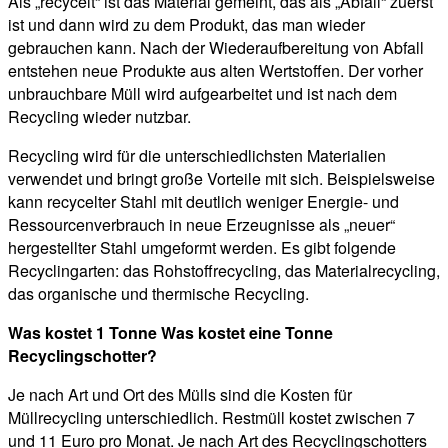
Als „recycelt“ ist das Material gemeint, das als „Abfall“ zuerst
ist und dann wird zu dem Produkt, das man wieder
gebrauchen kann. Nach der Wiederaufbereitung von Abfall
entstehen neue Produkte aus alten Wertstoffen. Der vorher
unbrauchbare Müll wird aufgearbeitet und ist nach dem
Recycling wieder nutzbar.
Recycling wird für die unterschiedlichsten Materialien
verwendet und bringt große Vorteile mit sich. Beispielsweise
kann recycelter Stahl mit deutlich weniger Energie- und
Ressourcenverbrauch in neue Erzeugnisse als „neuer“
hergestellter Stahl umgeformt werden. Es gibt folgende
Recyclingarten: das Rohstoffrecycling, das Materialrecycling,
das organische und thermische Recycling.
Was kostet 1 Tonne Was kostet eine Tonne
Recyclingschotter?
Je nach Art und Ort des Mülls sind die Kosten für
Müllrecycling unterschiedlich. Restmüll kostet zwischen 7
und 11 Euro pro Monat. Je nach Art des Recyclingschotters