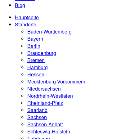
Blog
Hauptseite
Standorte
Baden-Württemberg
Bayern
Berlin
Brandenburg
Bremen
Hamburg
Hessen
Mecklenburg-Vorpommern
Niedersachsen
Nordrhein-Westfalen
Rheinland-Pfalz
Saarland
Sachsen
Sachsen-Anhalt
Schleswig-Holstein
Thüringen