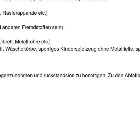
, Rasierapparate etc.)
d anderen Fremdstoffen sein)
brett, Metallrohre etc.)
f, Wäschekörbe, sperriges Kinderspielzeug ohne Metallteile, spe
egenzunehmen und rückstandslos zu beseitigen. Zu den Abfällen,