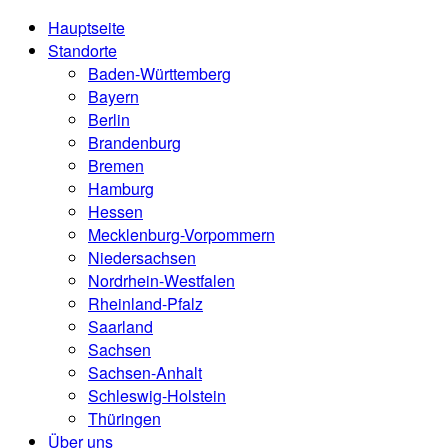
Hauptseite
Standorte
Baden-Württemberg
Bayern
Berlin
Brandenburg
Bremen
Hamburg
Hessen
Mecklenburg-Vorpommern
Niedersachsen
Nordrhein-Westfalen
Rheinland-Pfalz
Saarland
Sachsen
Sachsen-Anhalt
Schleswig-Holstein
Thüringen
Über uns