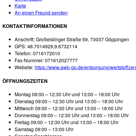
Karte
An einen Freund senden
KONTAKTINFORMATIONEN
Anschrift:
Großeislinger Straße 59, 73037 Göppingen
GPS:
48.7014929,9.6732114
Telefon:
0716172010
Fax-Nummer:
071612027777
Website:
https://www.awb-gp.de/entsorgung/wertstoffzen
ÖFFNUNGSZEITEN
Montag
09:00 – 12:30 Uhr und 13:00 – 18:00 Uhr
Dienstag
09:00 – 12:30 Uhr und 13:00 – 18:00 Uhr
Mittwoch
09:00 – 12:30 Uhr und 13:00 – 18:00 Uhr
Donnerstag
09:00 – 12:30 Uhr und 13:00 – 18:00 Uhr
Freitag
09:00 – 12:30 Uhr und 13:00 – 18:00 Uhr
Samstag
09:00 – 13:00 Uhr