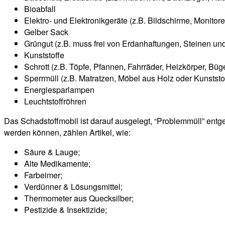
Bioabfall
Elektro- und Elektronikgeräte (z.B. Bildschirme, Monitore
Gelber Sack
Grüngut (z.B. muss frei von Erdanhaftungen, Steinen un
Kunststoffe
Schrott (z.B. Töpfe, Pfannen, Fahrräder, Heizkörper, Bügel
Sperrmüll (z.B. Matratzen, Möbel aus Holz oder Kunststof
Energiesparlampen
Leuchtstoffröhren
Das Schadstoffmobil ist darauf ausgelegt, “Problemmüll” entg
werden können, zählen Artikel, wie:
Säure & Lauge;
Alte Medikamente;
Farbeimer;
Verdünner & Lösungsmittel;
Thermometer aus Quecksilber;
Pestizide & Insektizide;