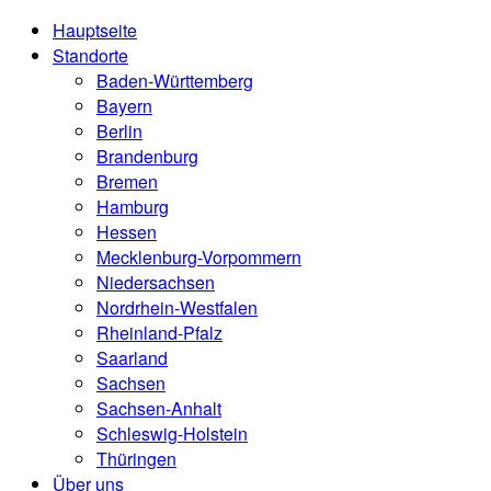
Hauptseite
Standorte
Baden-Württemberg
Bayern
Berlin
Brandenburg
Bremen
Hamburg
Hessen
Mecklenburg-Vorpommern
Niedersachsen
Nordrhein-Westfalen
Rheinland-Pfalz
Saarland
Sachsen
Sachsen-Anhalt
Schleswig-Holstein
Thüringen
Über uns