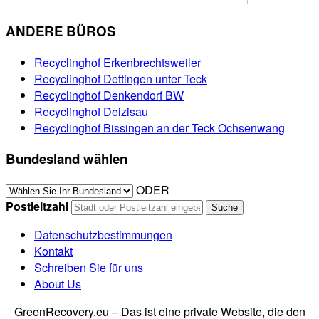
ANDERE BÜROS
Recyclinghof Erkenbrechtsweiler
Recyclinghof Dettingen unter Teck
Recyclinghof Denkendorf BW
Recyclinghof Deizisau
Recyclinghof Bissingen an der Teck Ochsenwang
Bundesland wählen
ODER
Postleitzahl
Datenschutzbestimmungen
Kontakt
Schreiben Sie für uns
About Us
GreenRecovery.eu – Das ist eine private Website, die den