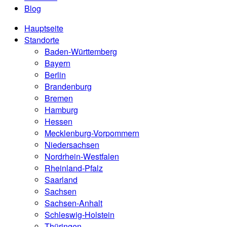
Blog
Hauptseite
Standorte
Baden-Württemberg
Bayern
Berlin
Brandenburg
Bremen
Hamburg
Hessen
Mecklenburg-Vorpommern
Niedersachsen
Nordrhein-Westfalen
Rheinland-Pfalz
Saarland
Sachsen
Sachsen-Anhalt
Schleswig-Holstein
Thüringen