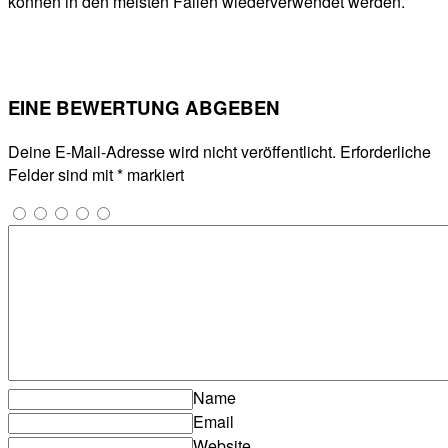
können in den meisten Fällen wiederverwendet werden.
EINE BEWERTUNG ABGEBEN
Deine E-Mail-Adresse wird nicht veröffentlicht.
Erforderliche
Felder sind mit
*
markiert
Name
Email
Website