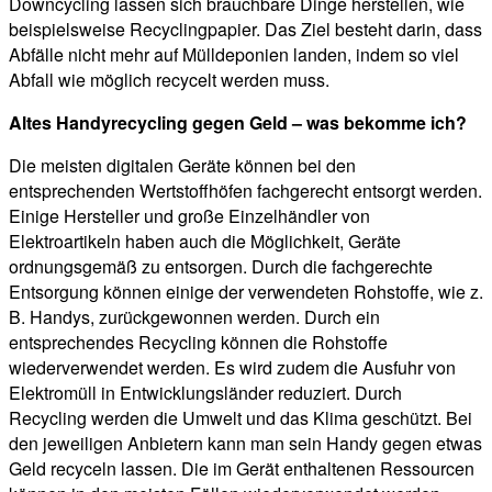
Downcycling lassen sich brauchbare Dinge herstellen, wie
beispielsweise Recyclingpapier. Das Ziel besteht darin, dass
Abfälle nicht mehr auf Mülldeponien landen, indem so viel
Abfall wie möglich recycelt werden muss.
Altes Handyrecycling gegen Geld – was bekomme ich?
Die meisten digitalen Geräte können bei den
entsprechenden Wertstoffhöfen fachgerecht entsorgt werden.
Einige Hersteller und große Einzelhändler von
Elektroartikeln haben auch die Möglichkeit, Geräte
ordnungsgemäß zu entsorgen. Durch die fachgerechte
Entsorgung können einige der verwendeten Rohstoffe, wie z.
B. Handys, zurückgewonnen werden. Durch ein
entsprechendes Recycling können die Rohstoffe
wiederverwendet werden. Es wird zudem die Ausfuhr von
Elektromüll in Entwicklungsländer reduziert. Durch
Recycling werden die Umwelt und das Klima geschützt. Bei
den jeweiligen Anbietern kann man sein Handy gegen etwas
Geld recyceln lassen. Die im Gerät enthaltenen Ressourcen