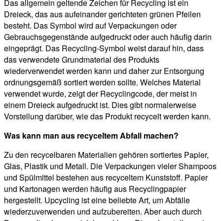
Das allgemein geltende Zeichen für Recycling ist ein
Dreieck, das aus aufeinander gerichteten grünen Pfeilen
besteht. Das Symbol wird auf Verpackungen oder
Gebrauchsgegenstände aufgedruckt oder auch häufig darin
eingeprägt. Das Recycling-Symbol weist darauf hin, dass
das verwendete Grundmaterial des Produkts
wiederverwendet werden kann und daher zur Entsorgung
ordnungsgemäß sortiert werden sollte. Welches Material
verwendet wurde, zeigt der Recyclingcode, der meist in
einem Dreieck aufgedruckt ist. Dies gibt normalerweise
Vorstellung darüber, wie das Produkt recycelt werden kann.
Was kann man aus recyceltem Abfall machen?
Zu den recycelbaren Materialien gehören sortiertes Papier,
Glas, Plastik und Metall. Die Verpackungen vieler Shampoos
und Spülmittel bestehen aus recyceltem Kunststoff. Papier
und Kartonagen werden häufig aus Recyclingpapier
hergestellt. Upcycling ist eine beliebte Art, um Abfälle
wiederzuverwenden und aufzubereiten. Aber auch durch