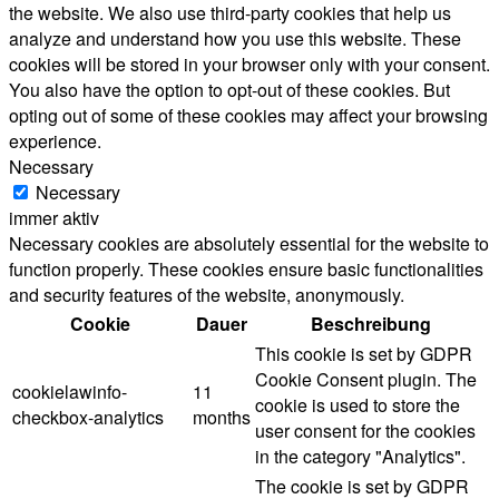
the website. We also use third-party cookies that help us
analyze and understand how you use this website. These
cookies will be stored in your browser only with your consent.
You also have the option to opt-out of these cookies. But
opting out of some of these cookies may affect your browsing
experience.
Necessary
Necessary
immer aktiv
Necessary cookies are absolutely essential for the website to
function properly. These cookies ensure basic functionalities
and security features of the website, anonymously.
Cookie
Dauer
Beschreibung
This cookie is set by GDPR
Cookie Consent plugin. The
cookielawinfo-
11
cookie is used to store the
checkbox-analytics
months
user consent for the cookies
in the category "Analytics".
The cookie is set by GDPR