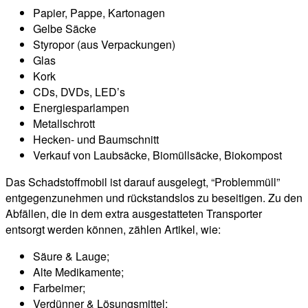
Papier, Pappe, Kartonagen
Gelbe Säcke
Styropor (aus Verpackungen)
Glas
Kork
CDs, DVDs, LED’s
Energiesparlampen
Metallschrott
Hecken- und Baumschnitt
Verkauf von Laubsäcke, Biomüllsäcke, Biokompost
Das Schadstoffmobil ist darauf ausgelegt, “Problemmüll”
entgegenzunehmen und rückstandslos zu beseitigen. Zu den
Abfällen, die in dem extra ausgestatteten Transporter
entsorgt werden können, zählen Artikel, wie:
Säure & Lauge;
Alte Medikamente;
Farbeimer;
Verdünner & Lösungsmittel;