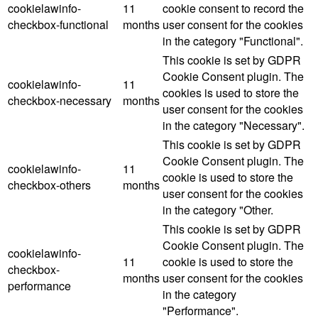
cookielawinfo-
11
cookie consent to record the
checkbox-functional
months
user consent for the cookies
in the category "Functional".
This cookie is set by GDPR
Cookie Consent plugin. The
cookielawinfo-
11
cookies is used to store the
checkbox-necessary
months
user consent for the cookies
in the category "Necessary".
This cookie is set by GDPR
Cookie Consent plugin. The
cookielawinfo-
11
cookie is used to store the
checkbox-others
months
user consent for the cookies
in the category "Other.
This cookie is set by GDPR
Cookie Consent plugin. The
cookielawinfo-
11
cookie is used to store the
checkbox-
months
user consent for the cookies
performance
in the category
"Performance".