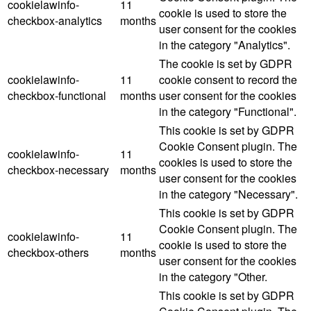
cookielawinfo-
11
cookie is used to store the
checkbox-analytics
months
user consent for the cookies
in the category "Analytics".
The cookie is set by GDPR
cookielawinfo-
11
cookie consent to record the
checkbox-functional
months
user consent for the cookies
in the category "Functional".
This cookie is set by GDPR
Cookie Consent plugin. The
cookielawinfo-
11
cookies is used to store the
checkbox-necessary
months
user consent for the cookies
in the category "Necessary".
This cookie is set by GDPR
Cookie Consent plugin. The
cookielawinfo-
11
cookie is used to store the
checkbox-others
months
user consent for the cookies
in the category "Other.
This cookie is set by GDPR