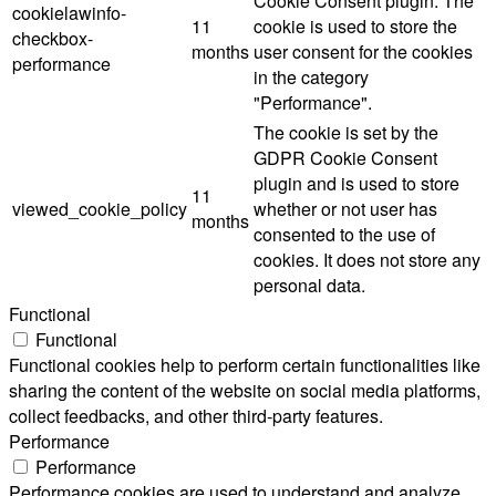
Cookie Consent plugin. The
cookielawinfo-
11
cookie is used to store the
checkbox-
months
user consent for the cookies
performance
in the category
"Performance".
The cookie is set by the
GDPR Cookie Consent
plugin and is used to store
11
viewed_cookie_policy
whether or not user has
months
consented to the use of
cookies. It does not store any
personal data.
Functional
Functional
Functional cookies help to perform certain functionalities like
sharing the content of the website on social media platforms,
collect feedbacks, and other third-party features.
Performance
Performance
Performance cookies are used to understand and analyze