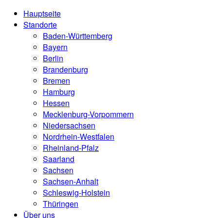
Hauptseite
Standorte
Baden-Württemberg
Bayern
Berlin
Brandenburg
Bremen
Hamburg
Hessen
Mecklenburg-Vorpommern
Niedersachsen
Nordrhein-Westfalen
Rheinland-Pfalz
Saarland
Sachsen
Sachsen-Anhalt
Schleswig-Holstein
Thüringen
Über uns