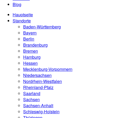
Blog
Hauptseite
Standorte
Baden-Württemberg
Bayern
Berlin
Brandenburg
Bremen
Hamburg
Hessen
Mecklenburg-Vorpommern
Niedersachsen
Nordrhein-Westfalen
Rheinland-Pfalz
Saarland
Sachsen
Sachsen-Anhalt
Schleswig-Holstein
Thüringen