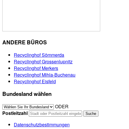
ANDERE BÜROS
Recyclinghof Sömmerda
Recyclinghof Grossenlupnitz
Recyclinghof Merkers
Recyclinghof Mihla-Buchenau
Recyclinghof Eisfeld
Bundesland wählen
ODER
Postleitzahl
Datenschutzbestimmungen