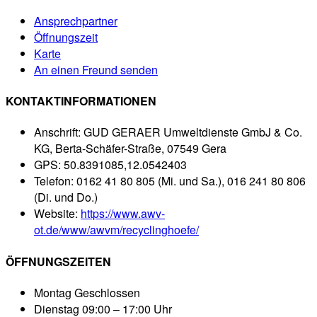
Ansprechpartner
Öffnungszeit
Karte
An einen Freund senden
KONTAKTINFORMATIONEN
Anschrift:
GUD GERAER Umweltdienste GmbJ & Co.
KG, Berta-Schäfer-Straße, 07549 Gera
GPS:
50.8391085,12.0542403
Telefon:
0162 41 80 805 (Mi. und Sa.), 016 241 80 806
(Di. und Do.)
Website:
https://www.awv-
ot.de/www/awvm/recyclinghoefe/
ÖFFNUNGSZEITEN
Montag
Geschlossen
Dienstag
09:00 – 17:00 Uhr