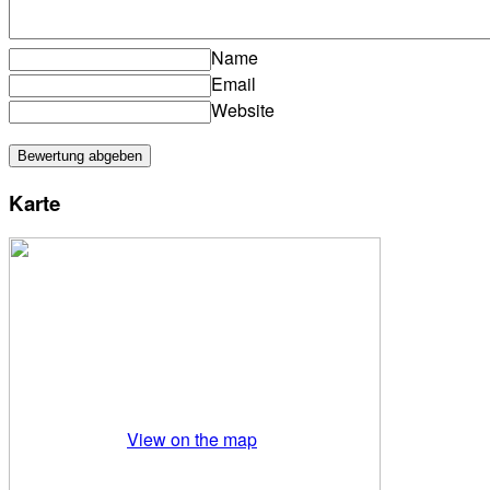
Name
Email
Website
Karte
View on the map