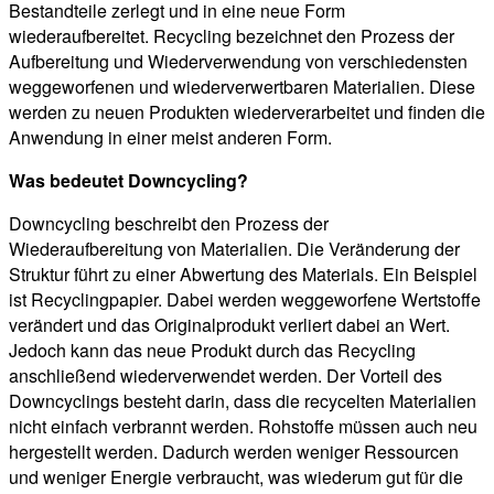
Bestandteile zerlegt und in eine neue Form
wiederaufbereitet. Recycling bezeichnet den Prozess der
Aufbereitung und Wiederverwendung von verschiedensten
weggeworfenen und wiederverwertbaren Materialien. Diese
werden zu neuen Produkten wiederverarbeitet und finden die
Anwendung in einer meist anderen Form.
Was bedeutet Downcycling?
Downcycling beschreibt den Prozess der
Wiederaufbereitung von Materialien. Die Veränderung der
Struktur führt zu einer Abwertung des Materials. Ein Beispiel
ist Recyclingpapier. Dabei werden weggeworfene Wertstoffe
verändert und das Originalprodukt verliert dabei an Wert.
Jedoch kann das neue Produkt durch das Recycling
anschließend wiederverwendet werden. Der Vorteil des
Downcyclings besteht darin, dass die recycelten Materialien
nicht einfach verbrannt werden. Rohstoffe müssen auch neu
hergestellt werden. Dadurch werden weniger Ressourcen
und weniger Energie verbraucht, was wiederum gut für die