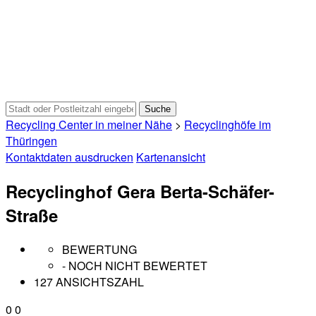
Recycling Center in meiner Nähe
>
Recyclinghöfe im
Thüringen
Kontaktdaten ausdrucken
Kartenansicht
Recyclinghof Gera Berta-Schäfer-
Straße
BEWERTUNG
- NOCH NICHT BEWERTET
127 ANSICHTSZAHL
0
0