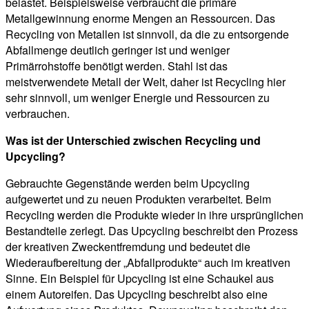
belastet. Beispielsweise verbraucht die primäre
Metallgewinnung enorme Mengen an Ressourcen. Das
Recycling von Metallen ist sinnvoll, da die zu entsorgende
Abfallmenge deutlich geringer ist und weniger
Primärrohstoffe benötigt werden. Stahl ist das
meistverwendete Metall der Welt, daher ist Recycling hier
sehr sinnvoll, um weniger Energie und Ressourcen zu
verbrauchen.
Was ist der Unterschied zwischen Recycling und
Upcycling?
Gebrauchte Gegenstände werden beim Upcycling
aufgewertet und zu neuen Produkten verarbeitet. Beim
Recycling werden die Produkte wieder in ihre ursprünglichen
Bestandteile zerlegt. Das Upcycling beschreibt den Prozess
der kreativen Zweckentfremdung und bedeutet die
Wiederaufbereitung der „Abfallprodukte“ auch im kreativen
Sinne. Ein Beispiel für Upcycling ist eine Schaukel aus
einem Autoreifen. Das Upcycling beschreibt also eine