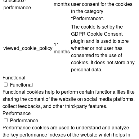
checkbox-
months
user consent for the cookies
performance
in the category
"Performance".
The cookie is set by the
GDPR Cookie Consent
plugin and is used to store
11
viewed_cookie_policy
whether or not user has
months
consented to the use of
cookies. It does not store any
personal data.
Functional
Functional
Functional cookies help to perform certain functionalities like
sharing the content of the website on social media platforms,
collect feedbacks, and other third-party features.
Performance
Performance
Performance cookies are used to understand and analyze
the key performance indexes of the website which helps in