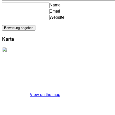
Name
Email
Website
Karte
View on the map