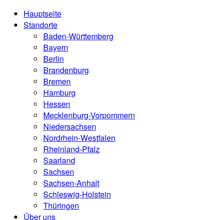
Hauptseite
Standorte
Baden-Württemberg
Bayern
Berlin
Brandenburg
Bremen
Hamburg
Hessen
Mecklenburg-Vorpommern
Niedersachsen
Nordrhein-Westfalen
Rheinland-Pfalz
Saarland
Sachsen
Sachsen-Anhalt
Schleswig-Holstein
Thüringen
Über uns