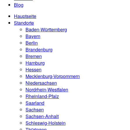
Blog
Hauptseite
Standorte
Baden-Württemberg
Bayern
Berlin
Brandenburg
Bremen
Hamburg
Hessen
Mecklenburg-Vorpommern
Niedersachsen
Nordrhein-Westfalen
Rheinland-Pfalz
Saarland
Sachsen
Sachsen-Anhalt
Schleswig-Holstein
Thüringen