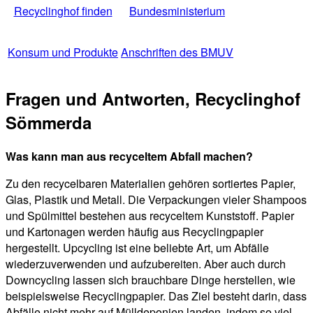
Recyclinghof finden
Bundesministerium
Konsum und Produkte
Anschriften des BMUV
Fragen und Antworten, Recyclinghof
Sömmerda
Was kann man aus recyceltem Abfall machen?
Zu den recycelbaren Materialien gehören sortiertes Papier,
Glas, Plastik und Metall. Die Verpackungen vieler Shampoos
und Spülmittel bestehen aus recyceltem Kunststoff. Papier
und Kartonagen werden häufig aus Recyclingpapier
hergestellt. Upcycling ist eine beliebte Art, um Abfälle
wiederzuverwenden und aufzubereiten. Aber auch durch
Downcycling lassen sich brauchbare Dinge herstellen, wie
beispielsweise Recyclingpapier. Das Ziel besteht darin, dass
Abfälle nicht mehr auf Mülldeponien landen, indem so viel