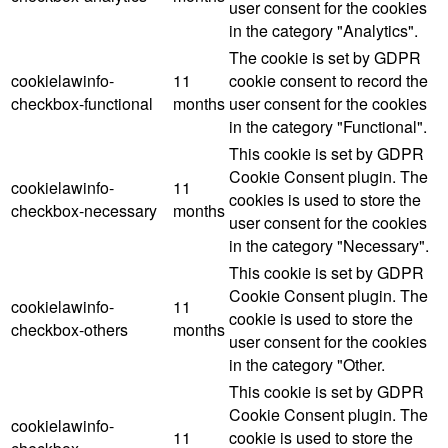
user consent for the cookies
in the category "Analytics".
The cookie is set by GDPR
cookielawinfo-
11
cookie consent to record the
checkbox-functional
months
user consent for the cookies
in the category "Functional".
This cookie is set by GDPR
Cookie Consent plugin. The
cookielawinfo-
11
cookies is used to store the
checkbox-necessary
months
user consent for the cookies
in the category "Necessary".
This cookie is set by GDPR
Cookie Consent plugin. The
cookielawinfo-
11
cookie is used to store the
checkbox-others
months
user consent for the cookies
in the category "Other.
This cookie is set by GDPR
Cookie Consent plugin. The
cookielawinfo-
11
cookie is used to store the