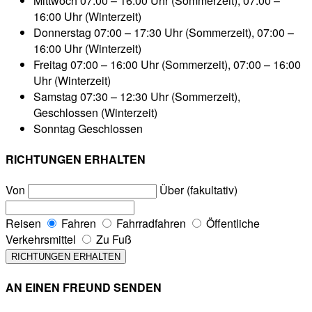
Mittwoch
07:00 – 16:00 Uhr (Sommerzeit), 07:00 –
16:00 Uhr (Winterzeit)
Donnerstag
07:00 – 17:30 Uhr (Sommerzeit), 07:00 –
16:00 Uhr (Winterzeit)
Freitag
07:00 – 16:00 Uhr (Sommerzeit), 07:00 – 16:00
Uhr (Winterzeit)
Samstag
07:30 – 12:30 Uhr (Sommerzeit),
Geschlossen (Winterzeit)
Sonntag
Geschlossen
RICHTUNGEN ERHALTEN
Von
Über (fakultativ)
Reisen
Fahren
Fahrradfahren
Öffentliche
Verkehrsmittel
Zu Fuß
AN EINEN FREUND SENDEN