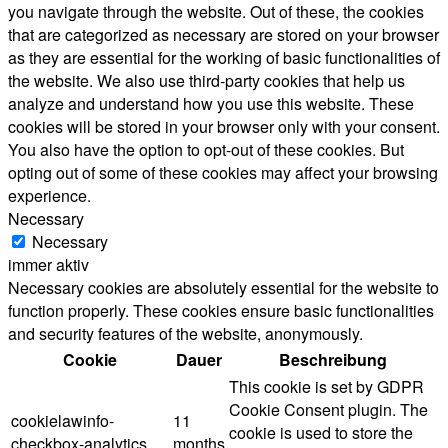
you navigate through the website. Out of these, the cookies
that are categorized as necessary are stored on your browser
as they are essential for the working of basic functionalities of
the website. We also use third-party cookies that help us
analyze and understand how you use this website. These
cookies will be stored in your browser only with your consent.
You also have the option to opt-out of these cookies. But
opting out of some of these cookies may affect your browsing
experience.
Necessary
Necessary
immer aktiv
Necessary cookies are absolutely essential for the website to
function properly. These cookies ensure basic functionalities
and security features of the website, anonymously.
Cookie
Dauer
Beschreibung
This cookie is set by GDPR
Cookie Consent plugin. The
cookielawinfo-
11
cookie is used to store the
checkbox-analytics
months