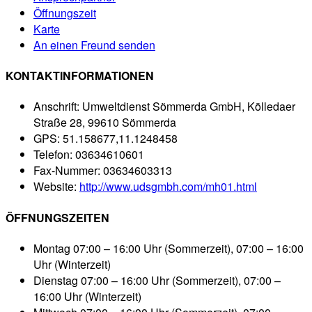
Öffnungszeit
Karte
An einen Freund senden
KONTAKTINFORMATIONEN
Anschrift:
Umweltdienst Sömmerda GmbH, Kölledaer
Straße 28, 99610 Sömmerda
GPS:
51.158677,11.1248458
Telefon:
03634610601
Fax-Nummer:
03634603313
Website:
http://www.udsgmbh.com/mh01.html
ÖFFNUNGSZEITEN
Montag
07:00 – 16:00 Uhr (Sommerzeit), 07:00 – 16:00
Uhr (Winterzeit)
Dienstag
07:00 – 16:00 Uhr (Sommerzeit), 07:00 –
16:00 Uhr (Winterzeit)