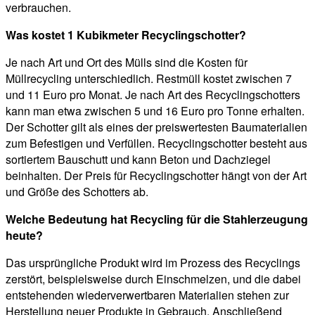
verbrauchen.
Was kostet 1 Kubikmeter Recyclingschotter?
Je nach Art und Ort des Mülls sind die Kosten für
Müllrecycling unterschiedlich. Restmüll kostet zwischen 7
und 11 Euro pro Monat. Je nach Art des Recyclingschotters
kann man etwa zwischen 5 und 16 Euro pro Tonne erhalten.
Der Schotter gilt als eines der preiswertesten Baumaterialien
zum Befestigen und Verfüllen. Recyclingschotter besteht aus
sortiertem Bauschutt und kann Beton und Dachziegel
beinhalten. Der Preis für Recyclingschotter hängt von der Art
und Größe des Schotters ab.
Welche Bedeutung hat Recycling für die Stahlerzeugung
heute?
Das ursprüngliche Produkt wird im Prozess des Recyclings
zerstört, beispielsweise durch Einschmelzen, und die dabei
entstehenden wiederverwertbaren Materialien stehen zur
Herstellung neuer Produkte in Gebrauch. Anschließend