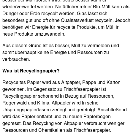
wiederverwertet werden. Natürlicher reiner Bio-Müll kann als
Dünger oder Erde recycelt werden. Glas lässt sich
besonders gut und oft ohne Qualitätsverlust recyceln. Jedoch
benötigen wir Energie für recycelte Produkte, um Müll in
neue Produkte umzuwandeln.
Aus diesem Grund ist es besser, Müll zu vermeiden und
somit überhaupt keine Energie und Ressourcen zu
verbrauchen.
Was ist Recyclingpapier?
Recyceltes Papier wird aus Altpapier, Pappe und Karton
gewonnen. Im Gegensatz zu Frischfaserpapier ist
Recyclingpapier schonend in Bezug auf Ressourcen,
Regenwald und Klima. Altpapier wird in seine
Ursprungspapierfasern zerlegt und gereinigt. Anschließend
wird das Papier entfärbt und zu neuen Papierbögen
gepresst. Das Recycling von Altpapier verbraucht weniger
Ressourcen und Chemikalien als Frischfaserpapier.