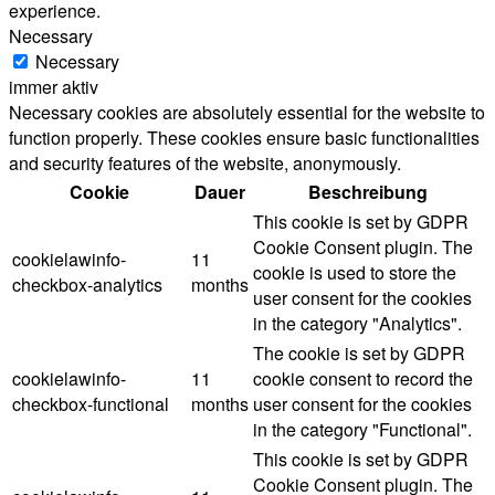
experience.
Necessary
Necessary
immer aktiv
Necessary cookies are absolutely essential for the website to
function properly. These cookies ensure basic functionalities
and security features of the website, anonymously.
Cookie
Dauer
Beschreibung
This cookie is set by GDPR
Cookie Consent plugin. The
cookielawinfo-
11
cookie is used to store the
checkbox-analytics
months
user consent for the cookies
in the category "Analytics".
The cookie is set by GDPR
cookielawinfo-
11
cookie consent to record the
checkbox-functional
months
user consent for the cookies
in the category "Functional".
This cookie is set by GDPR
Cookie Consent plugin. The