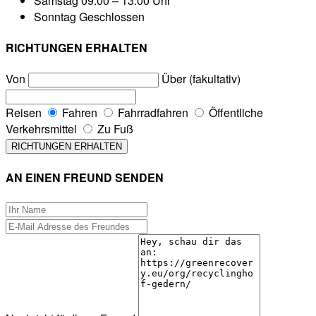
Samstag
09:00 – 13:00 Uhr
Sonntag
Geschlossen
RICHTUNGEN ERHALTEN
Von
Über (fakultativ)
Reisen
Fahren
Fahrradfahren
Öffentliche
Verkehrsmittel
Zu Fuß
AN EINEN FREUND SENDEN