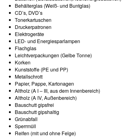
Behälterglas (Weiß- und Buntglas)
CD’s, DVD’s
Tonerkartuschen
Druckerpatronen
Elektrogeräte
LED- und Energiesparlampen
Flachglas
Leichtverpackungen (Gelbe Tonne)
Korken
Kunststoffe (PE und PP)
Metallschrott
Papier, Pappe, Kartonagen
Altholz (A I – III, aus dem Innenbereich)
Altholz (A IV, Außenbereich)
Bauschutt gipsfrei
Bauschutt gipshaltig
Grünabfall
Sperrmüll
Reifen (mit und ohne Felge)