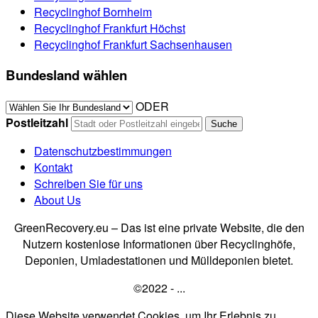
Recyclinghof Bornheim
Recyclinghof Frankfurt Höchst
Recyclinghof Frankfurt Sachsenhausen
Bundesland wählen
ODER
Postleitzahl
Datenschutzbestimmungen
Kontakt
Schreiben Sie für uns
About Us
GreenRecovery.eu – Das ist eine private Website, die den
Nutzern kostenlose Informationen über Recyclinghöfe,
Deponien, Umladestationen und Mülldeponien bietet.
©2022 - ...
Diese Website verwendet Cookies, um Ihr Erlebnis zu