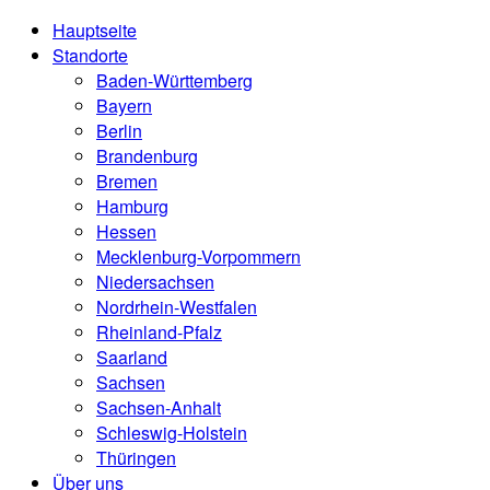
Hauptseite
Standorte
Baden-Württemberg
Bayern
Berlin
Brandenburg
Bremen
Hamburg
Hessen
Mecklenburg-Vorpommern
Niedersachsen
Nordrhein-Westfalen
Rheinland-Pfalz
Saarland
Sachsen
Sachsen-Anhalt
Schleswig-Holstein
Thüringen
Über uns