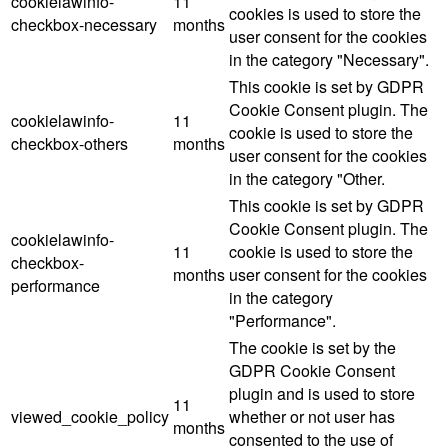
cookielawinfo-
11
cookies is used to store the
checkbox-necessary
months
user consent for the cookies
in the category "Necessary".
This cookie is set by GDPR
Cookie Consent plugin. The
cookielawinfo-
11
cookie is used to store the
checkbox-others
months
user consent for the cookies
in the category "Other.
This cookie is set by GDPR
Cookie Consent plugin. The
cookielawinfo-
11
cookie is used to store the
checkbox-
months
user consent for the cookies
performance
in the category
"Performance".
The cookie is set by the
GDPR Cookie Consent
plugin and is used to store
11
viewed_cookie_policy
whether or not user has
months
consented to the use of