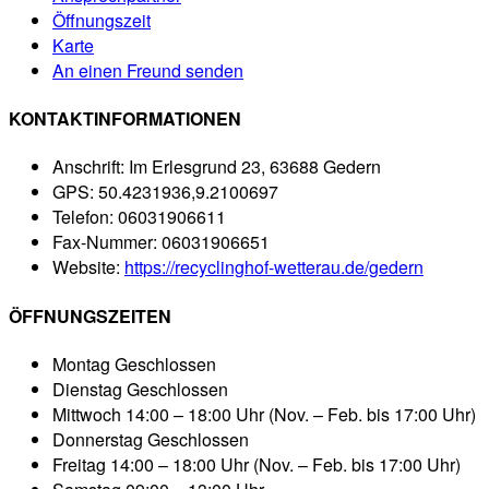
Öffnungszeit
Karte
An einen Freund senden
KONTAKTINFORMATIONEN
Anschrift:
Im Erlesgrund 23, 63688 Gedern
GPS:
50.4231936,9.2100697
Telefon:
06031906611
Fax-Nummer:
06031906651
Website:
https://recyclinghof-wetterau.de/gedern
ÖFFNUNGSZEITEN
Montag
Geschlossen
Dienstag
Geschlossen
Mittwoch
14:00 – 18:00 Uhr (Nov. – Feb. bis 17:00 Uhr)
Donnerstag
Geschlossen
Freitag
14:00 – 18:00 Uhr (Nov. – Feb. bis 17:00 Uhr)