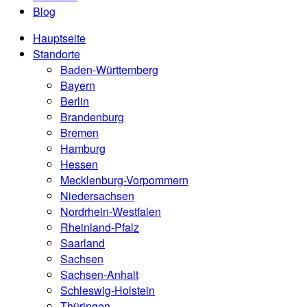
Blog
Hauptseite
Standorte
Baden-Württemberg
Bayern
Berlin
Brandenburg
Bremen
Hamburg
Hessen
Mecklenburg-Vorpommern
Niedersachsen
Nordrhein-Westfalen
Rheinland-Pfalz
Saarland
Sachsen
Sachsen-Anhalt
Schleswig-Holstein
Thüringen