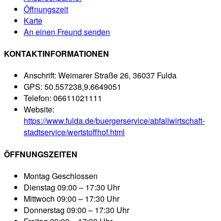
Öffnungszeit
Karte
An einen Freund senden
KONTAKTINFORMATIONEN
Anschrift:
Weimarer Straße 26, 36037 Fulda
GPS:
50.557238,9.6649051
Telefon:
06611021111
Website:
https://www.fulda.de/buergerservice/abfallwirtschaft-
stadtservice/wertstoffhof.html
ÖFFNUNGSZEITEN
Montag
Geschlossen
Dienstag
09:00 – 17:30 Uhr
Mittwoch
09:00 – 17:30 Uhr
Donnerstag
09:00 – 17:30 Uhr