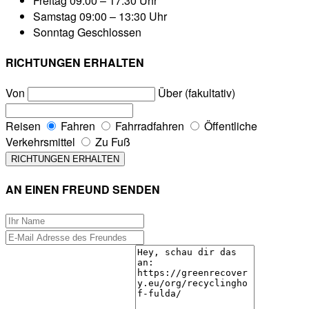
Freitag
09:00 – 17:30 Uhr
Samstag
09:00 – 13:30 Uhr
Sonntag
Geschlossen
RICHTUNGEN ERHALTEN
Von
Über (fakultativ)
Reisen
Fahren
Fahrradfahren
Öffentliche
Verkehrsmittel
Zu Fuß
AN EINEN FREUND SENDEN