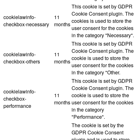
This cookie is set by GDPR
Cookie Consent plugin. The
cookielawinfo-
11
cookies is used to store the
checkbox-necessary
months
user consent for the cookies
in the category "Necessary".
This cookie is set by GDPR
Cookie Consent plugin. The
cookielawinfo-
11
cookie is used to store the
checkbox-others
months
user consent for the cookies
in the category "Other.
This cookie is set by GDPR
Cookie Consent plugin. The
cookielawinfo-
11
cookie is used to store the
checkbox-
months
user consent for the cookies
performance
in the category
"Performance".
The cookie is set by the
GDPR Cookie Consent
plugin and is used to store