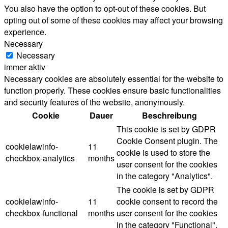
You also have the option to opt-out of these cookies. But
opting out of some of these cookies may affect your browsing
experience.
Necessary
Necessary
immer aktiv
Necessary cookies are absolutely essential for the website to
function properly. These cookies ensure basic functionalities
and security features of the website, anonymously.
Cookie
Dauer
Beschreibung
This cookie is set by GDPR
Cookie Consent plugin. The
cookielawinfo-
11
cookie is used to store the
checkbox-analytics
months
user consent for the cookies
in the category "Analytics".
The cookie is set by GDPR
cookielawinfo-
11
cookie consent to record the
checkbox-functional
months
user consent for the cookies
in the category "Functional".