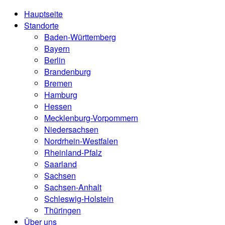
Hauptseite
Standorte
Baden-Württemberg
Bayern
Berlin
Brandenburg
Bremen
Hamburg
Hessen
Mecklenburg-Vorpommern
Niedersachsen
Nordrhein-Westfalen
Rheinland-Pfalz
Saarland
Sachsen
Sachsen-Anhalt
Schleswig-Holstein
Thüringen
Über uns