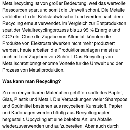
Metallrecycling ist von großer Bedeutung, weil das wertvolle
Ressourcen spart und somit die Umwelt schont. Die Metalle
verbleiben in der Kreislaufwirtschaft und werden nach dem
Recycling erneut verwendet. Im Vergleich zur Erstproduktion
spart der Metallrecyclingprozess bis zu 95 % Energie und
CO2 ein. Ohne die Zugabe von Altmetall könnten die
Produkte von Elektrostahlwerken nicht mehr produziert
werden, heute arbeiten die Produktionsanlagen meist nur
noch mit der Zugeben von Schrott. Das Recycling von
Metallschrott bringt enorme Vorteile für die Umwelt und den
Prozess von Metallproduktion.
Was kann man Recycling?
Zu den recycelbaren Materialien gehören sortiertes Papier,
Glas, Plastik und Metall. Die Verpackungen vieler Shampoos
und Spülmittel bestehen aus recyceltem Kunststoff. Papier
und Kartonagen werden häufig aus Recyclingpapier
hergestellt. Upcycling ist eine beliebte Art, um Abfälle
wiederzuverwenden und aufzubereiten. Aber auch durch