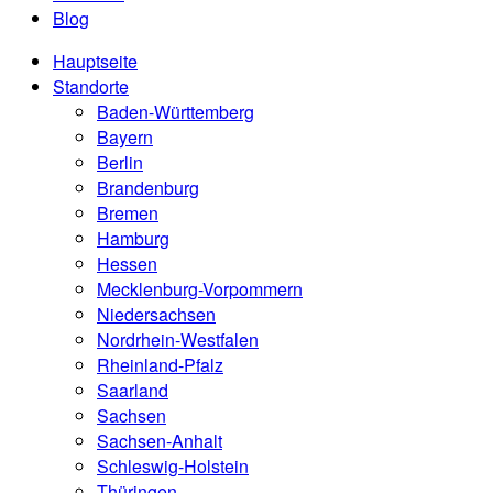
Blog
Hauptseite
Standorte
Baden-Württemberg
Bayern
Berlin
Brandenburg
Bremen
Hamburg
Hessen
Mecklenburg-Vorpommern
Niedersachsen
Nordrhein-Westfalen
Rheinland-Pfalz
Saarland
Sachsen
Sachsen-Anhalt
Schleswig-Holstein
Thüringen