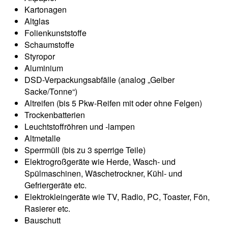
Kartonagen
Altglas
Folienkunststoffe
Schaumstoffe
Styropor
Aluminium
DSD-Verpackungsabfälle (analog „Gelber
Sacke/Tonne“)
Altreifen (bis 5 Pkw-Reifen mit oder ohne Felgen)
Trockenbatterien
Leuchtstoffröhren und -lampen
Altmetalle
Sperrmüll (bis zu 3 sperrige Teile)
Elektrogroßgeräte wie Herde, Wasch- und
Spülmaschinen, Wäschetrockner, Kühl- und
Gefriergeräte etc.
Elektrokleingeräte wie TV, Radio, PC, Toaster, Fön,
Rasierer etc.
Bauschutt