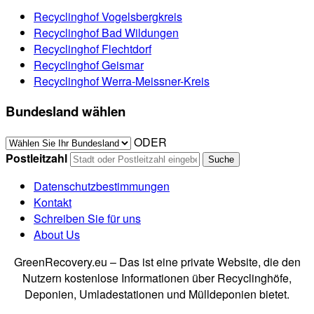
Recyclinghof Vogelsbergkreis
Recyclinghof Bad Wildungen
Recyclinghof Flechtdorf
Recyclinghof Geismar
Recyclinghof Werra-Meissner-Kreis
Bundesland wählen
ODER
Postleitzahl
Datenschutzbestimmungen
Kontakt
Schreiben Sie für uns
About Us
GreenRecovery.eu – Das ist eine private Website, die den
Nutzern kostenlose Informationen über Recyclinghöfe,
Deponien, Umladestationen und Mülldeponien bietet.