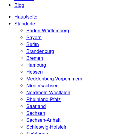
Blog
Hauptseite
Standorte
Baden-Württemberg
Bayern
Berlin
Brandenburg
Bremen
Hamburg
Hessen
Mecklenburg-Vorpommern
Niedersachsen
Nordrhein-Westfalen
Rheinland-Pfalz
Saarland
Sachsen
Sachsen-Anhalt
Schleswig-Holstein
Thüringen