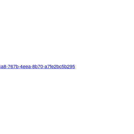
b9b4a8-767b-4eea-8b70-a7fe2bc5b295