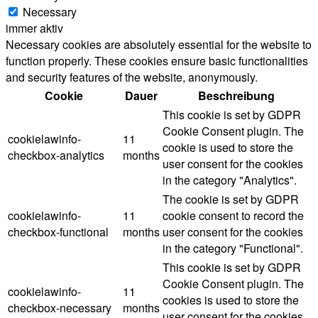
Necessary
immer aktiv
Necessary cookies are absolutely essential for the website to
function properly. These cookies ensure basic functionalities
and security features of the website, anonymously.
Cookie
Dauer
Beschreibung
This cookie is set by GDPR
Cookie Consent plugin. The
cookielawinfo-
11
cookie is used to store the
checkbox-analytics
months
user consent for the cookies
in the category "Analytics".
The cookie is set by GDPR
cookielawinfo-
11
cookie consent to record the
checkbox-functional
months
user consent for the cookies
in the category "Functional".
This cookie is set by GDPR
Cookie Consent plugin. The
cookielawinfo-
11
cookies is used to store the
checkbox-necessary
months
user consent for the cookies