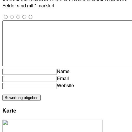
Felder sind mit
*
markiert
Name
Email
Website
Karte