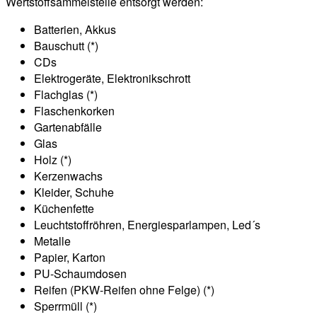
Wertstoffsammelstelle entsorgt werden:
Batterien, Akkus
Bauschutt (*)
CDs
Elektrogeräte, Elektronikschrott
Flachglas (*)
Flaschenkorken
Gartenabfälle
Glas
Holz (*)
Kerzenwachs
Kleider, Schuhe
Küchenfette
Leuchtstoffröhren, Energiesparlampen, Led´s
Metalle
Papier, Karton
PU-Schaumdosen
Reifen (PKW-Reifen ohne Felge) (*)
Sperrmüll (*)