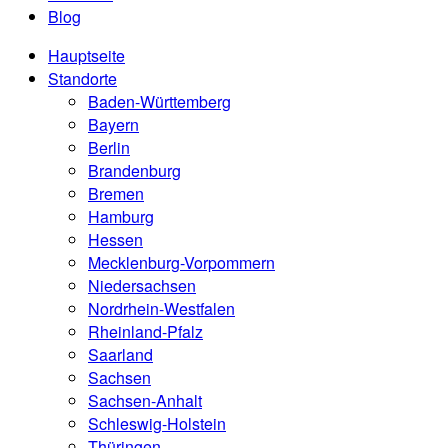
Blog
Hauptseite
Standorte
Baden-Württemberg
Bayern
Berlin
Brandenburg
Bremen
Hamburg
Hessen
Mecklenburg-Vorpommern
Niedersachsen
Nordrhein-Westfalen
Rheinland-Pfalz
Saarland
Sachsen
Sachsen-Anhalt
Schleswig-Holstein
Thüringen