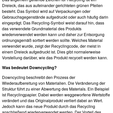
Dreieck, das aus aufeinander gerichteten grünen Pfeilen
besteht. Das Symbol wird auf Verpackungen oder
Gebrauchsgegenstände aufgedruckt oder auch häufig darin
eingeprägt. Das Recycling-Symbol weist darauf hin, dass
das verwendete Grundmaterial des Produkts
wiederverwendet werden kann und daher zur Entsorgung
ordnungsgemäß sortiert werden sollte. Welches Material
verwendet wurde, zeigt der Recyclingcode, der meist in
einem Dreieck aufgedruckt ist. Dies gibt normalerweise
Vorstellung darüber, wie das Produkt recycelt werden kann.
Was bedeutet Downcycling?
Downcycling beschreibt den Prozess der
Wiederaufbereitung von Materialien. Die Veränderung der
Struktur führt zu einer Abwertung des Materials. Ein Beispiel
ist Recyclingpapier. Dabei werden weggeworfene Wertstoffe
verändert und das Originalprodukt verliert dabei an Wert.
Jedoch kann das neue Produkt durch das Recycling
anschließend wiederverwendet werden. Der Vorteil des