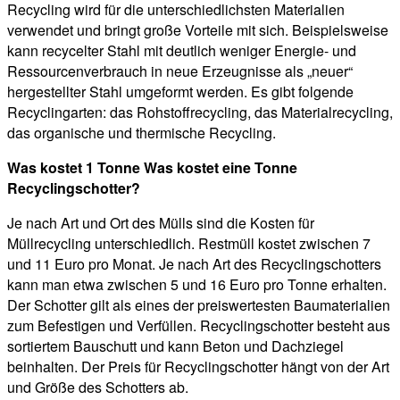
Recycling wird für die unterschiedlichsten Materialien
verwendet und bringt große Vorteile mit sich. Beispielsweise
kann recycelter Stahl mit deutlich weniger Energie- und
Ressourcenverbrauch in neue Erzeugnisse als „neuer“
hergestellter Stahl umgeformt werden. Es gibt folgende
Recyclingarten: das Rohstoffrecycling, das Materialrecycling,
das organische und thermische Recycling.
Was kostet 1 Tonne Was kostet eine Tonne
Recyclingschotter?
Je nach Art und Ort des Mülls sind die Kosten für
Müllrecycling unterschiedlich. Restmüll kostet zwischen 7
und 11 Euro pro Monat. Je nach Art des Recyclingschotters
kann man etwa zwischen 5 und 16 Euro pro Tonne erhalten.
Der Schotter gilt als eines der preiswertesten Baumaterialien
zum Befestigen und Verfüllen. Recyclingschotter besteht aus
sortiertem Bauschutt und kann Beton und Dachziegel
beinhalten. Der Preis für Recyclingschotter hängt von der Art
und Größe des Schotters ab.