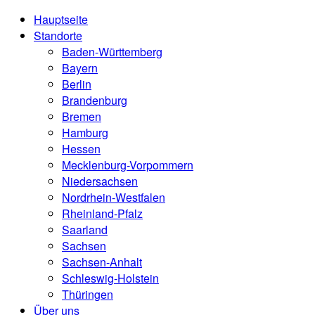
Hauptseite
Standorte
Baden-Württemberg
Bayern
Berlin
Brandenburg
Bremen
Hamburg
Hessen
Mecklenburg-Vorpommern
Niedersachsen
Nordrhein-Westfalen
Rheinland-Pfalz
Saarland
Sachsen
Sachsen-Anhalt
Schleswig-Holstein
Thüringen
Über uns