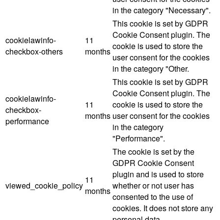
in the category "Necessary".
This cookie is set by GDPR
Cookie Consent plugin. The
cookielawinfo-
11
cookie is used to store the
checkbox-others
months
user consent for the cookies
in the category "Other.
This cookie is set by GDPR
Cookie Consent plugin. The
cookielawinfo-
11
cookie is used to store the
checkbox-
months
user consent for the cookies
performance
in the category
"Performance".
The cookie is set by the
GDPR Cookie Consent
plugin and is used to store
11
viewed_cookie_policy
whether or not user has
months
consented to the use of
cookies. It does not store any
personal data.