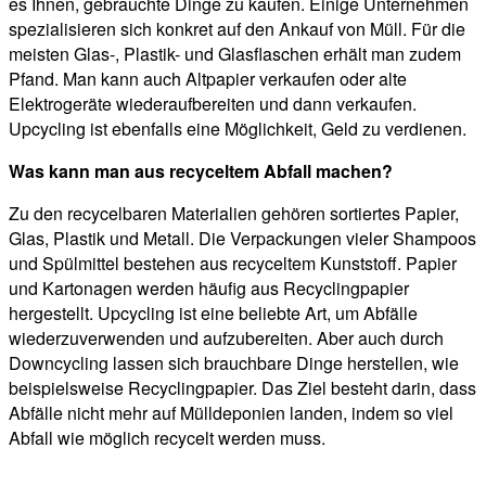
es Ihnen, gebrauchte Dinge zu kaufen. Einige Unternehmen
spezialisieren sich konkret auf den Ankauf von Müll. Für die
meisten Glas-, Plastik- und Glasflaschen erhält man zudem
Pfand. Man kann auch Altpapier verkaufen oder alte
Elektrogeräte wiederaufbereiten und dann verkaufen.
Upcycling ist ebenfalls eine Möglichkeit, Geld zu verdienen.
Was kann man aus recyceltem Abfall machen?
Zu den recycelbaren Materialien gehören sortiertes Papier,
Glas, Plastik und Metall. Die Verpackungen vieler Shampoos
und Spülmittel bestehen aus recyceltem Kunststoff. Papier
und Kartonagen werden häufig aus Recyclingpapier
hergestellt. Upcycling ist eine beliebte Art, um Abfälle
wiederzuverwenden und aufzubereiten. Aber auch durch
Downcycling lassen sich brauchbare Dinge herstellen, wie
beispielsweise Recyclingpapier. Das Ziel besteht darin, dass
Abfälle nicht mehr auf Mülldeponien landen, indem so viel
Abfall wie möglich recycelt werden muss.