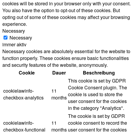
cookies will be stored in your browser only with your consent.
You also have the option to opt-out of these cookies. But
opting out of some of these cookies may affect your browsing
experience.
Necessary
Necessary
immer aktiv
Necessary cookies are absolutely essential for the website to
function properly. These cookies ensure basic functionalities
and security features of the website, anonymously.
Cookie
Dauer
Beschreibung
This cookie is set by GDPR
Cookie Consent plugin. The
cookielawinfo-
11
cookie is used to store the
checkbox-analytics
months
user consent for the cookies
in the category "Analytics".
The cookie is set by GDPR
cookielawinfo-
11
cookie consent to record the
checkbox-functional
months
user consent for the cookies