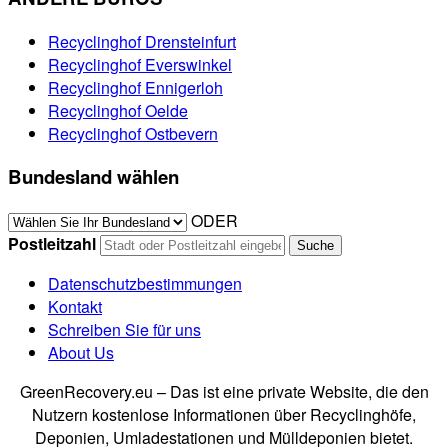
Recyclinghof Drensteinfurt
Recyclinghof Everswinkel
Recyclinghof Ennigerloh
Recyclinghof Oelde
Recyclinghof Ostbevern
Bundesland wählen
ODER
Postleitzahl
Datenschutzbestimmungen
Kontakt
Schreiben Sie für uns
About Us
GreenRecovery.eu – Das ist eine private Website, die den
Nutzern kostenlose Informationen über Recyclinghöfe,
Deponien, Umladestationen und Mülldeponien bietet.