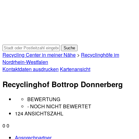
Recycling Center in meiner Nähe
>
Recyclinghöfe im
Nordrhein-Westfalen
Kontaktdaten ausdrucken
Kartenansicht
Recyclinghof Bottrop Donnerberg
BEWERTUNG
- NOCH NICHT BEWERTET
124 ANSICHTSZAHL
0
0
Ansprechpartner