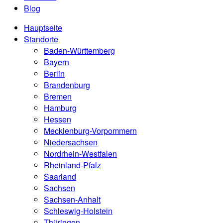
Blog
Hauptseite
Standorte
Baden-Württemberg
Bayern
Berlin
Brandenburg
Bremen
Hamburg
Hessen
Mecklenburg-Vorpommern
Niedersachsen
Nordrhein-Westfalen
Rheinland-Pfalz
Saarland
Sachsen
Sachsen-Anhalt
Schleswig-Holstein
Thüringen