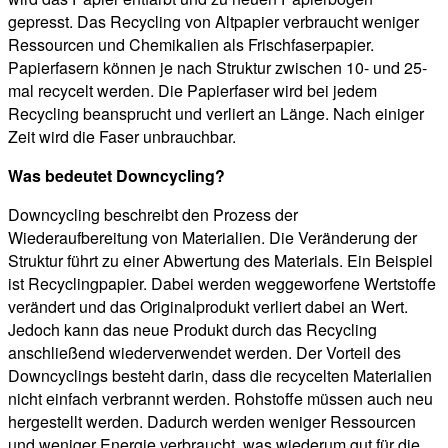
gepresst. Das Recycling von Altpapier verbraucht weniger
Ressourcen und Chemikalien als Frischfaserpapier.
Papierfasern können je nach Struktur zwischen 10- und 25-
mal recycelt werden. Die Papierfaser wird bei jedem
Recycling beansprucht und verliert an Länge. Nach einiger
Zeit wird die Faser unbrauchbar.
Was bedeutet Downcycling?
Downcycling beschreibt den Prozess der
Wiederaufbereitung von Materialien. Die Veränderung der
Struktur führt zu einer Abwertung des Materials. Ein Beispiel
ist Recyclingpapier. Dabei werden weggeworfene Wertstoffe
verändert und das Originalprodukt verliert dabei an Wert.
Jedoch kann das neue Produkt durch das Recycling
anschließend wiederverwendet werden. Der Vorteil des
Downcyclings besteht darin, dass die recycelten Materialien
nicht einfach verbrannt werden. Rohstoffe müssen auch neu
hergestellt werden. Dadurch werden weniger Ressourcen
und weniger Energie verbraucht, was wiederum gut für die