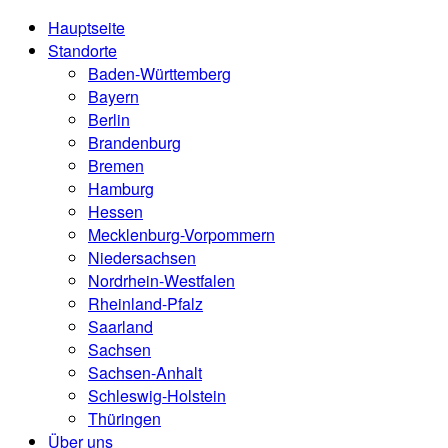
Hauptseite
Standorte
Baden-Württemberg
Bayern
Berlin
Brandenburg
Bremen
Hamburg
Hessen
Mecklenburg-Vorpommern
Niedersachsen
Nordrhein-Westfalen
Rheinland-Pfalz
Saarland
Sachsen
Sachsen-Anhalt
Schleswig-Holstein
Thüringen
Über uns