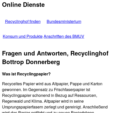
Online Dienste
Recyclinghof finden
Bundesministerium
Konsum und Produkte
Anschriften des BMUV
Fragen und Antworten, Recyclinghof
Bottrop Donnerberg
Was ist Recyclingpapier?
Recyceltes Papier wird aus Altpapier, Pappe und Karton
gewonnen. Im Gegensatz zu Frischfaserpapier ist
Recyclingpapier schonend in Bezug auf Ressourcen,
Regenwald und Klima. Altpapier wird in seine
Ursprungspapierfasern zerlegt und gereinigt. Anschließend
wird das Papier entfärbt und zu neuen Papierbögen