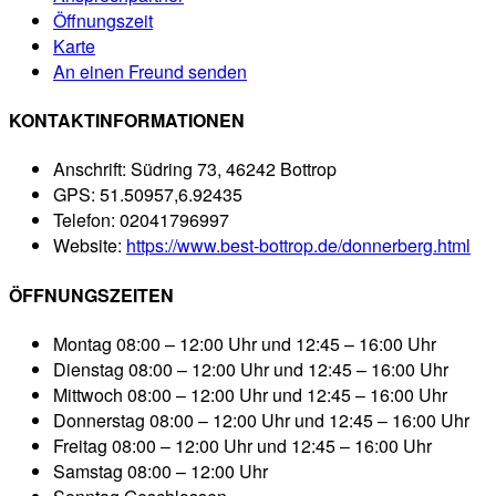
Öffnungszeit
Karte
An einen Freund senden
KONTAKTINFORMATIONEN
Anschrift:
Südring 73, 46242 Bottrop
GPS:
51.50957,6.92435
Telefon:
02041796997
Website:
https://www.best-bottrop.de/donnerberg.html
ÖFFNUNGSZEITEN
Montag
08:00 – 12:00 Uhr und 12:45 – 16:00 Uhr
Dienstag
08:00 – 12:00 Uhr und 12:45 – 16:00 Uhr
Mittwoch
08:00 – 12:00 Uhr und 12:45 – 16:00 Uhr
Donnerstag
08:00 – 12:00 Uhr und 12:45 – 16:00 Uhr
Freitag
08:00 – 12:00 Uhr und 12:45 – 16:00 Uhr
Samstag
08:00 – 12:00 Uhr