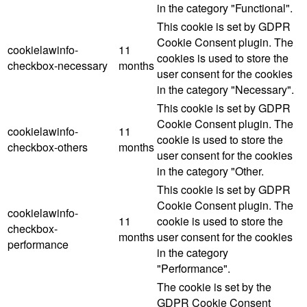
in the category "Functional".
This cookie is set by GDPR
Cookie Consent plugin. The
cookielawinfo-
11
cookies is used to store the
checkbox-necessary
months
user consent for the cookies
in the category "Necessary".
This cookie is set by GDPR
Cookie Consent plugin. The
cookielawinfo-
11
cookie is used to store the
checkbox-others
months
user consent for the cookies
in the category "Other.
This cookie is set by GDPR
Cookie Consent plugin. The
cookielawinfo-
11
cookie is used to store the
checkbox-
months
user consent for the cookies
performance
in the category
"Performance".
The cookie is set by the
GDPR Cookie Consent