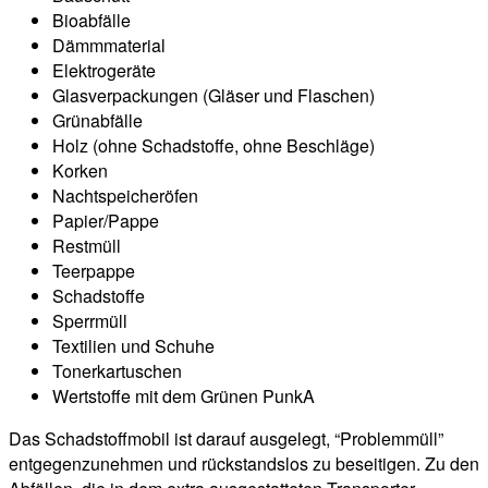
Bioabfälle
Dämmmaterial
Elektrogeräte
Glasverpackungen (Gläser und Flaschen)
Grünabfälle
Holz (ohne Schadstoffe, ohne Beschläge)
Korken
Nachtspeicheröfen
Papier/Pappe
Restmüll
Teerpappe
Schadstoffe
Sperrmüll
Textilien und Schuhe
Tonerkartuschen
Wertstoffe mit dem Grünen PunkA
Das Schadstoffmobil ist darauf ausgelegt, “Problemmüll”
entgegenzunehmen und rückstandslos zu beseitigen. Zu den