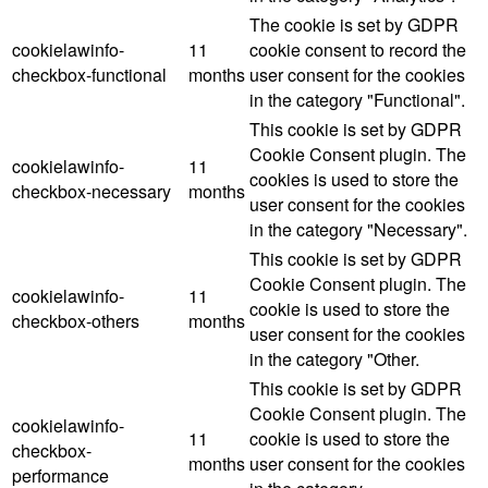
The cookie is set by GDPR
cookielawinfo-
11
cookie consent to record the
checkbox-functional
months
user consent for the cookies
in the category "Functional".
This cookie is set by GDPR
Cookie Consent plugin. The
cookielawinfo-
11
cookies is used to store the
checkbox-necessary
months
user consent for the cookies
in the category "Necessary".
This cookie is set by GDPR
Cookie Consent plugin. The
cookielawinfo-
11
cookie is used to store the
checkbox-others
months
user consent for the cookies
in the category "Other.
This cookie is set by GDPR
Cookie Consent plugin. The
cookielawinfo-
11
cookie is used to store the
checkbox-
months
user consent for the cookies
performance