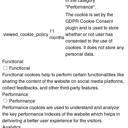
in the category
"Performance".
The cookie is set by the
GDPR Cookie Consent
plugin and is used to store
11
viewed_cookie_policy
whether or not user has
months
consented to the use of
cookies. It does not store any
personal data.
Functional
Functional
Functional cookies help to perform certain functionalities like
sharing the content of the website on social media platforms,
collect feedbacks, and other third-party features.
Performance
Performance
Performance cookies are used to understand and analyze
the key performance indexes of the website which helps in
delivering a better user experience for the visitors.
Analytics