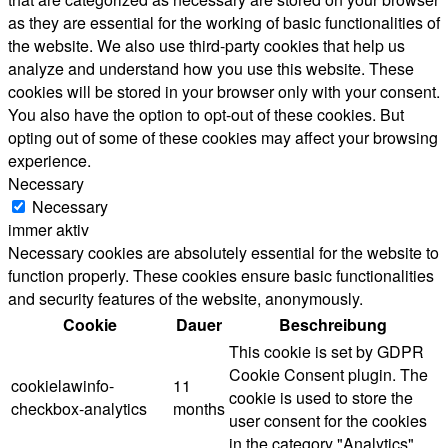
as they are essential for the working of basic functionalities of
the website. We also use third-party cookies that help us
analyze and understand how you use this website. These
cookies will be stored in your browser only with your consent.
You also have the option to opt-out of these cookies. But
opting out of some of these cookies may affect your browsing
experience.
Necessary
Necessary
immer aktiv
Necessary cookies are absolutely essential for the website to
function properly. These cookies ensure basic functionalities
and security features of the website, anonymously.
Cookie
Dauer
Beschreibung
This cookie is set by GDPR
Cookie Consent plugin. The
cookielawinfo-
11
cookie is used to store the
checkbox-analytics
months
user consent for the cookies
in the category "Analytics".