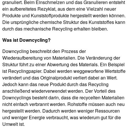
granuliert. Beim Einschmelzen und das Granulieren entsteht
ein aufbereitetes Rezyklat, aus dem eine Vielzahl neuer
Produkte und Kunststoffprodukte hergestellt werden können.
Die ursprüngliche chemische Struktur des Kunststoffes kann
durch das mechanische Recycling erhalten bleiben.
Was ist Downcycling?
Downcycling beschreibt den Prozess der
Wiederaufbereitung von Materialien. Die Veränderung der
Struktur führt zu einer Abwertung des Materials. Ein Beispiel
ist Recyclingpapier. Dabei werden weggeworfene Wertstoffe
verändert und das Originalprodukt verliert dabei an Wert.
Jedoch kann das neue Produkt durch das Recycling
anschließend wiederverwendet werden. Der Vorteil des
Downcyclings besteht darin, dass die recycelten Materialien
nicht einfach verbrannt werden. Rohstoffe müssen auch neu
hergestellt werden. Dadurch werden weniger Ressourcen
und weniger Energie verbraucht, was wiederum gut für die
Umwelt ist.