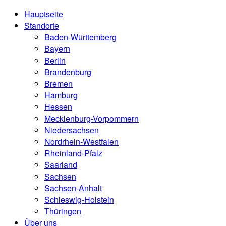
Hauptseite
Standorte
Baden-Württemberg
Bayern
Berlin
Brandenburg
Bremen
Hamburg
Hessen
Mecklenburg-Vorpommern
Niedersachsen
Nordrhein-Westfalen
Rheinland-Pfalz
Saarland
Sachsen
Sachsen-Anhalt
Schleswig-Holstein
Thüringen
Über uns