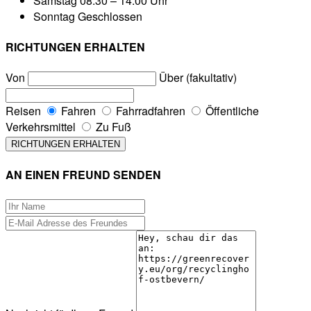
Samstag
08:30 – 14:00 Uhr
Sonntag
Geschlossen
RICHTUNGEN ERHALTEN
Von
Über (fakultativ)
Reisen
Fahren
Fahrradfahren
Öffentliche
Verkehrsmittel
Zu Fuß
AN EINEN FREUND SENDEN