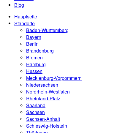
Blog
Hauptseite
Standorte
Baden-Württemberg
Bayern
Berlin
Brandenburg
Bremen
Hamburg
Hessen
Mecklenburg-Vorpommern
Niedersachsen
Nordrhein-Westfalen
Rheinland-Pfalz
Saarland
Sachsen
Sachsen-Anhalt
Schleswig-Holstein
Thüringen