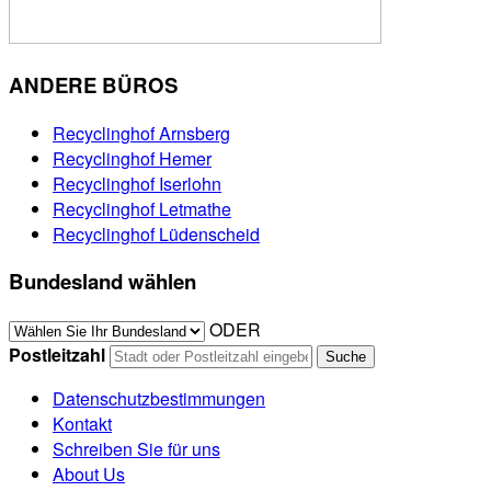
ANDERE BÜROS
Recyclinghof Arnsberg
Recyclinghof Hemer
Recyclinghof Iserlohn
Recyclinghof Letmathe
Recyclinghof Lüdenscheid
Bundesland wählen
ODER
Postleitzahl
Datenschutzbestimmungen
Kontakt
Schreiben Sie für uns
About Us