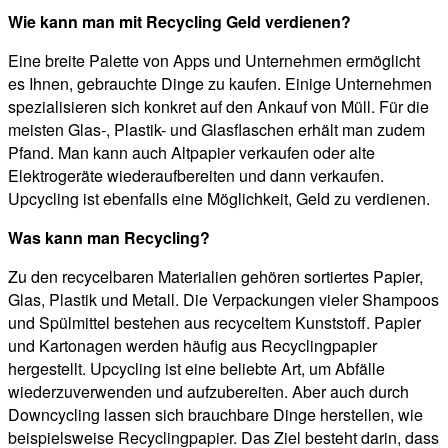
Wie kann man mit Recycling Geld verdienen?
Eine breite Palette von Apps und Unternehmen ermöglicht
es Ihnen, gebrauchte Dinge zu kaufen. Einige Unternehmen
spezialisieren sich konkret auf den Ankauf von Müll. Für die
meisten Glas-, Plastik- und Glasflaschen erhält man zudem
Pfand. Man kann auch Altpapier verkaufen oder alte
Elektrogeräte wiederaufbereiten und dann verkaufen.
Upcycling ist ebenfalls eine Möglichkeit, Geld zu verdienen.
Was kann man Recycling?
Zu den recycelbaren Materialien gehören sortiertes Papier,
Glas, Plastik und Metall. Die Verpackungen vieler Shampoos
und Spülmittel bestehen aus recyceltem Kunststoff. Papier
und Kartonagen werden häufig aus Recyclingpapier
hergestellt. Upcycling ist eine beliebte Art, um Abfälle
wiederzuverwenden und aufzubereiten. Aber auch durch
Downcycling lassen sich brauchbare Dinge herstellen, wie
beispielsweise Recyclingpapier. Das Ziel besteht darin, dass