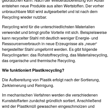
gebrauchen kann. Nach der Wiederaufbereitung von Abfall
entstehen neue Produkte aus alten Wertstoffen. Der vorher
unbrauchbare Müll wird aufgearbeitet und ist nach dem
Recycling wieder nutzbar.
Recycling wird für die unterschiedlichsten Materialien
verwendet und bringt große Vorteile mit sich. Beispielsweise
kann recycelter Stahl mit deutlich weniger Energie- und
Ressourcenverbrauch in neue Erzeugnisse als „neuer“
hergestellter Stahl umgeformt werden. Es gibt folgende
Recyclingarten: das Rohstoffrecycling, das Materialrecycling,
das organische und thermische Recycling.
Wie funktioniert Plastikrecycling?
Die Aufbereitung von Plastik erfolgt nach der Sortierung,
Zerkleinerung und Reinigung.
Im mechanischen Verfahren werden die verschiedenen
Kunststoffarten zunächst gründlich sortiert. Anschließend
wird der Plastikmüll gewaschen eingeschmolzen und