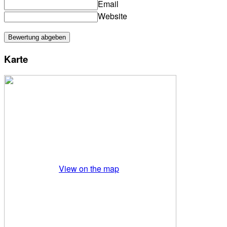
Email
Website
Karte
View on the map