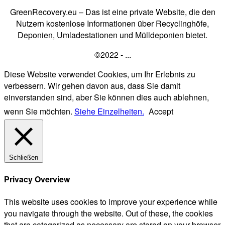
GreenRecovery.eu – Das ist eine private Website, die den
Nutzern kostenlose Informationen über Recyclinghöfe,
Deponien, Umladestationen und Mülldeponien bietet.
©2022 - ...
Diese Website verwendet Cookies, um Ihr Erlebnis zu
verbessern. Wir gehen davon aus, dass Sie damit
einverstanden sind, aber Sie können dies auch ablehnen,
wenn Sie möchten.
Siehe Einzelheiten.
Accept
Schließen
Privacy Overview
This website uses cookies to improve your experience while
you navigate through the website. Out of these, the cookies
that are categorized as necessary are stored on your browser