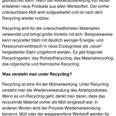
gebrauchen kann. Nach der Wiederaufbereitung von Abfall
entstehen neue Produkte aus alten Wertstoffen. Der vorher
unbrauchbare Müll wird aufgearbeitet und ist nach dem
Recycling wieder nutzbar.
Recycling wird für die unterschiedlichsten Materialien
verwendet und bringt große Vorteile mit sich. Beispielsweise
kann recycelter Stahl mit deutlich weniger Energie- und
Ressourcenverbrauch in neue Erzeugnisse als „neuer“
hergestellter Stahl umgeformt werden. Es gibt folgende
Recyclingarten: das Rohstoffrecycling, das Materialrecycling,
das organische und thermische Recycling.
Was versteht man unter Recycling?
Recycling ist eine Art der Müllverwertung. Unter Recycling
versteht man die Wiederverwendung des Abfallproduktes.
Wenn es um Recycling geht, denkt man daran, dass das
recycelnde Material vorher als Müll eingestuft war. In
anderen Worten wird der Prozess Wiederverwendung
benannt. Müll oder der weggeworfene Wertstoff werden für