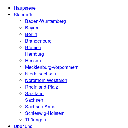
Hauptseite
Standorte
Baden-Württemberg
Bayern
Berlin
Brandenburg
Bremen
Hamburg
Hessen
Mecklenburg-Vorpommern
Niedersachsen
Nordrhein-Westfalen
Rheinland-Pfalz
Saarland
Sachsen
Sachsen-Anhalt
Schleswig-Holstein
Thüringen
Über uns