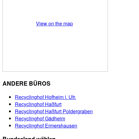
View on the map
ANDERE BÜROS
Recyclinghof Hofheim i. Ufr.
Recyclinghof Haßfurt
Recyclinghof Haßfurt Poldergraben
Recyclinghof Gädheim
Recyclinghof Ermershausen
Bundesland wählen