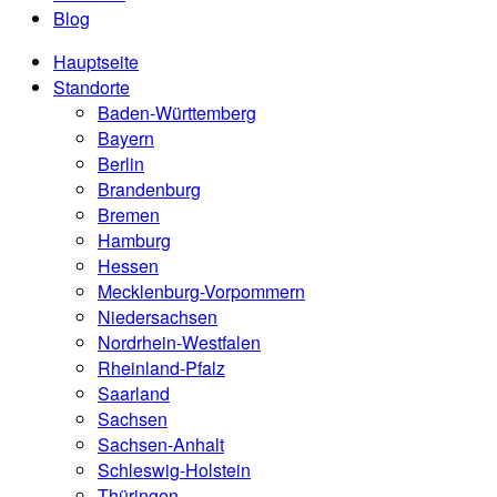
Blog
Hauptseite
Standorte
Baden-Württemberg
Bayern
Berlin
Brandenburg
Bremen
Hamburg
Hessen
Mecklenburg-Vorpommern
Niedersachsen
Nordrhein-Westfalen
Rheinland-Pfalz
Saarland
Sachsen
Sachsen-Anhalt
Schleswig-Holstein
Thüringen