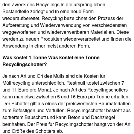
den Zweck des Recyclings in die ursprünglichen
Bestandteile zerlegt und in eine neue Form
wiederaufbereitet. Recycling bezeichnet den Prozess der
Aufbereitung und Wiederverwendung von verschiedensten
weggeworfenen und wiederverwertbaren Materialien. Diese
werden zu neuen Produkten wiederverarbeitet und finden die
Anwendung in einer meist anderen Form.
Was kostet 1 Tonne Was kostet eine Tonne
Recyclingschotter?
Je nach Art und Ort des Mülls sind die Kosten für
Müllrecycling unterschiedlich. Restmüll kostet zwischen 7
und 11 Euro pro Monat. Je nach Art des Recyclingschotters
kann man etwa zwischen 5 und 16 Euro pro Tonne erhalten.
Der Schotter gilt als eines der preiswertesten Baumaterialien
zum Befestigen und Verfüllen. Recyclingschotter besteht aus
sortiertem Bauschutt und kann Beton und Dachziegel
beinhalten. Der Preis für Recyclingschotter hängt von der Art
und Größe des Schotters ab.