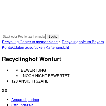
Recycling Center in meiner Nähe
>
Recyclinghöfe im Bayern
Kontaktdaten ausdrucken
Kartenansicht
Recyclinghof Wonfurt
BEWERTUNG
- NOCH NICHT BEWERTET
123 ANSICHTSZAHL
0
0
Ansprechpartner
Öffnungszeit