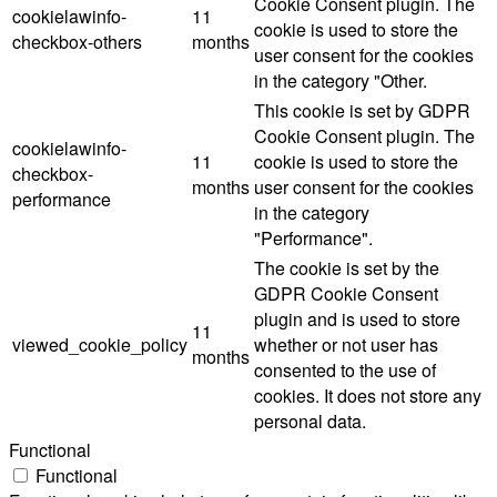
Cookie Consent plugin. The
cookielawinfo-
11
cookie is used to store the
checkbox-others
months
user consent for the cookies
in the category "Other.
This cookie is set by GDPR
Cookie Consent plugin. The
cookielawinfo-
11
cookie is used to store the
checkbox-
months
user consent for the cookies
performance
in the category
"Performance".
The cookie is set by the
GDPR Cookie Consent
plugin and is used to store
11
viewed_cookie_policy
whether or not user has
months
consented to the use of
cookies. It does not store any
personal data.
Functional
Functional