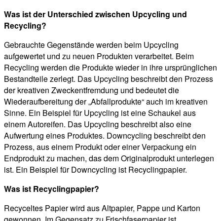
Was ist der Unterschied zwischen Upcycling und
Recycling?
Gebrauchte Gegenstände werden beim Upcycling
aufgewertet und zu neuen Produkten verarbeitet. Beim
Recycling werden die Produkte wieder in ihre ursprünglichen
Bestandteile zerlegt. Das Upcycling beschreibt den Prozess
der kreativen Zweckentfremdung und bedeutet die
Wiederaufbereitung der „Abfallprodukte“ auch im kreativen
Sinne. Ein Beispiel für Upcycling ist eine Schaukel aus
einem Autoreifen. Das Upcycling beschreibt also eine
Aufwertung eines Produktes. Downcycling beschreibt den
Prozess, aus einem Produkt oder einer Verpackung ein
Endprodukt zu machen, das dem Originalprodukt unterlegen
ist. Ein Beispiel für Downcycling ist Recyclingpapier.
Was ist Recyclingpapier?
Recyceltes Papier wird aus Altpapier, Pappe und Karton
gewonnen. Im Gegensatz zu Frischfaserpapier ist