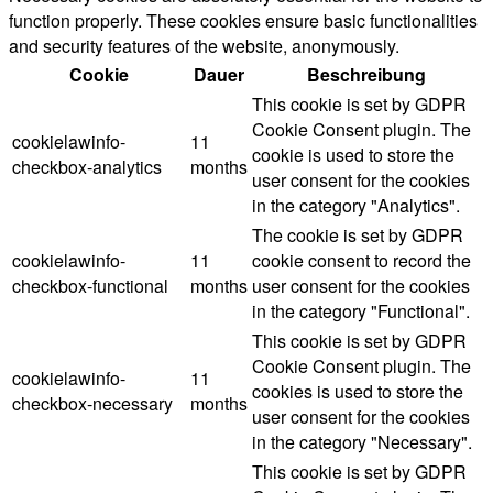
function properly. These cookies ensure basic functionalities
and security features of the website, anonymously.
Cookie
Dauer
Beschreibung
This cookie is set by GDPR
Cookie Consent plugin. The
cookielawinfo-
11
cookie is used to store the
checkbox-analytics
months
user consent for the cookies
in the category "Analytics".
The cookie is set by GDPR
cookielawinfo-
11
cookie consent to record the
checkbox-functional
months
user consent for the cookies
in the category "Functional".
This cookie is set by GDPR
Cookie Consent plugin. The
cookielawinfo-
11
cookies is used to store the
checkbox-necessary
months
user consent for the cookies
in the category "Necessary".
This cookie is set by GDPR