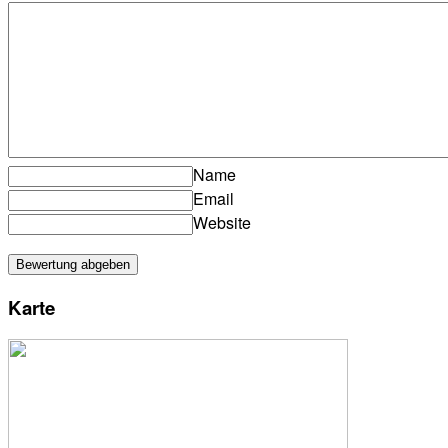
Name
Email
Website
Karte