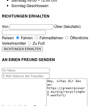
Samstag
09:00 – 12:00 Uhr
Sonntag
Geschlossen
RICHTUNGEN ERHALTEN
Von
Über (fakultativ)
Reisen
Fahren
Fahrradfahren
Öffentliche
Verkehrsmittel
Zu Fuß
AN EINEN FREUND SENDEN