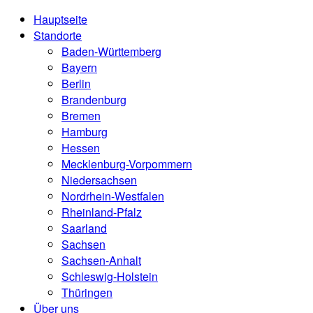
Hauptseite
Standorte
Baden-Württemberg
Bayern
Berlin
Brandenburg
Bremen
Hamburg
Hessen
Mecklenburg-Vorpommern
Niedersachsen
Nordrhein-Westfalen
Rheinland-Pfalz
Saarland
Sachsen
Sachsen-Anhalt
Schleswig-Holstein
Thüringen
Über uns