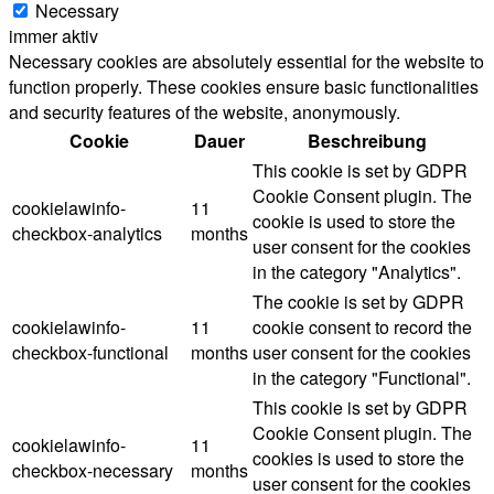
Necessary
immer aktiv
Necessary cookies are absolutely essential for the website to
function properly. These cookies ensure basic functionalities
and security features of the website, anonymously.
Cookie
Dauer
Beschreibung
This cookie is set by GDPR
Cookie Consent plugin. The
cookielawinfo-
11
cookie is used to store the
checkbox-analytics
months
user consent for the cookies
in the category "Analytics".
The cookie is set by GDPR
cookielawinfo-
11
cookie consent to record the
checkbox-functional
months
user consent for the cookies
in the category "Functional".
This cookie is set by GDPR
Cookie Consent plugin. The
cookielawinfo-
11
cookies is used to store the
checkbox-necessary
months
user consent for the cookies