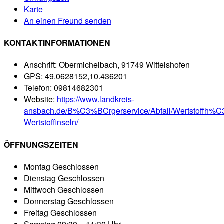
Karte
An einen Freund senden
KONTAKTINFORMATIONEN
Anschrift:
Obermichelbach, 91749 Wittelshofen
GPS:
49.0628152,10.436201
Telefon:
09814682301
Website:
https://www.landkreis-
ansbach.de/B%C3%BCrgerservice/Abfall/Wertstoffh%C
Wertstoffinseln/
ÖFFNUNGSZEITEN
Montag
Geschlossen
Dienstag
Geschlossen
Mittwoch
Geschlossen
Donnerstag
Geschlossen
Freitag
Geschlossen