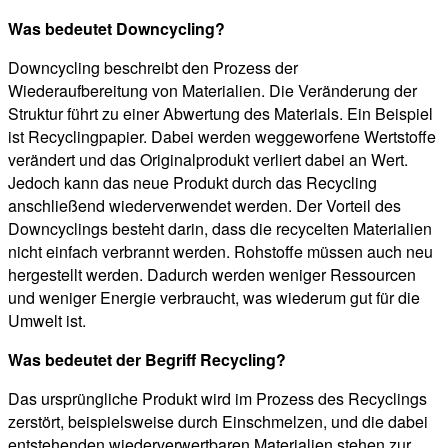
Was bedeutet Downcycling?
Downcycling beschreibt den Prozess der
Wiederaufbereitung von Materialien. Die Veränderung der
Struktur führt zu einer Abwertung des Materials. Ein Beispiel
ist Recyclingpapier. Dabei werden weggeworfene Wertstoffe
verändert und das Originalprodukt verliert dabei an Wert.
Jedoch kann das neue Produkt durch das Recycling
anschließend wiederverwendet werden. Der Vorteil des
Downcyclings besteht darin, dass die recycelten Materialien
nicht einfach verbrannt werden. Rohstoffe müssen auch neu
hergestellt werden. Dadurch werden weniger Ressourcen
und weniger Energie verbraucht, was wiederum gut für die
Umwelt ist.
Was bedeutet der Begriff Recycling?
Das ursprüngliche Produkt wird im Prozess des Recyclings
zerstört, beispielsweise durch Einschmelzen, und die dabei
entstehenden wiederverwertbaren Materialien stehen zur