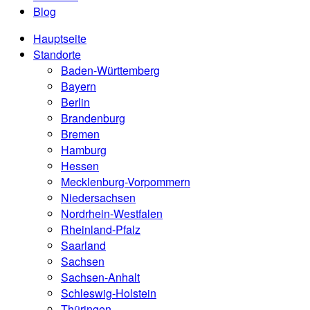
Blog
Hauptseite
Standorte
Baden-Württemberg
Bayern
Berlin
Brandenburg
Bremen
Hamburg
Hessen
Mecklenburg-Vorpommern
Niedersachsen
Nordrhein-Westfalen
Rheinland-Pfalz
Saarland
Sachsen
Sachsen-Anhalt
Schleswig-Holstein
Thüringen