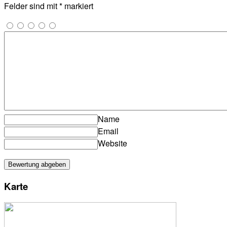
Felder sind mit
*
markiert
Name
Email
Website
Karte