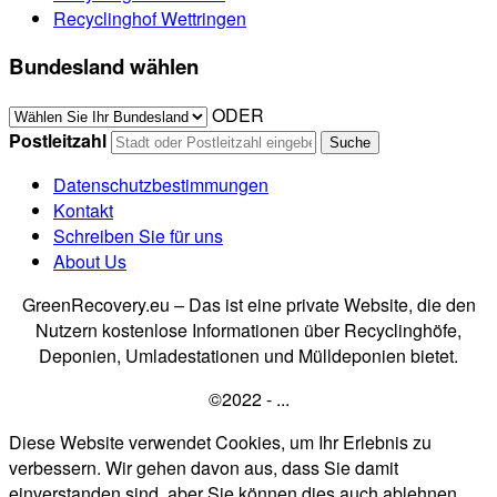
Recyclinghof Wettringen
Bundesland wählen
ODER
Postleitzahl
Datenschutzbestimmungen
Kontakt
Schreiben Sie für uns
About Us
GreenRecovery.eu – Das ist eine private Website, die den
Nutzern kostenlose Informationen über Recyclinghöfe,
Deponien, Umladestationen und Mülldeponien bietet.
©2022 - ...
Diese Website verwendet Cookies, um Ihr Erlebnis zu
verbessern. Wir gehen davon aus, dass Sie damit
einverstanden sind, aber Sie können dies auch ablehnen,