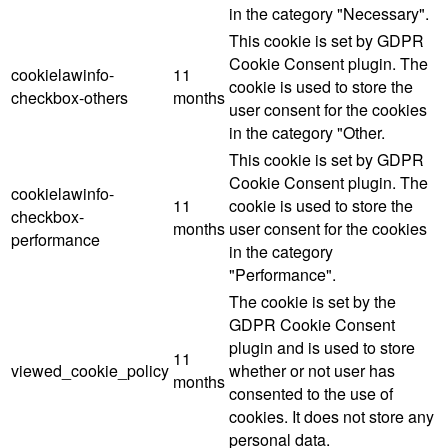
in the category "Necessary".
This cookie is set by GDPR
Cookie Consent plugin. The
cookielawinfo-
11
cookie is used to store the
checkbox-others
months
user consent for the cookies
in the category "Other.
This cookie is set by GDPR
Cookie Consent plugin. The
cookielawinfo-
11
cookie is used to store the
checkbox-
months
user consent for the cookies
performance
in the category
"Performance".
The cookie is set by the
GDPR Cookie Consent
plugin and is used to store
11
viewed_cookie_policy
whether or not user has
months
consented to the use of
cookies. It does not store any
personal data.