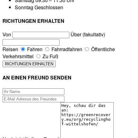
Samstag
09:30 – 11:30 Uhr
Sonntag
Geschlossen
RICHTUNGEN ERHALTEN
Von
Über (fakultativ)
Reisen
Fahren
Fahrradfahren
Öffentliche
Verkehrsmittel
Zu Fuß
AN EINEN FREUND SENDEN