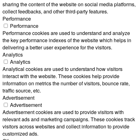
sharing the content of the website on social media platforms,
collect feedbacks, and other third-party features.
Performance
Performance
Performance cookies are used to understand and analyze
the key performance indexes of the website which helps in
delivering a better user experience for the visitors.
Analytics
Analytics
Analytical cookies are used to understand how visitors
interact with the website. These cookies help provide
information on metrics the number of visitors, bounce rate,
traffic source, etc.
Advertisement
Advertisement
Advertisement cookies are used to provide visitors with
relevant ads and marketing campaigns. These cookies track
visitors across websites and collect information to provide
customized ads.