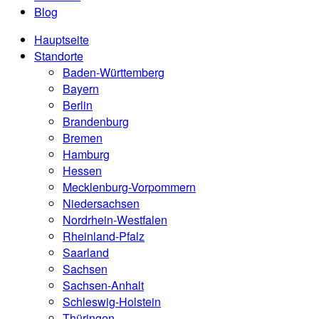
Blog
Hauptseite
Standorte
Baden-Württemberg
Bayern
Berlin
Brandenburg
Bremen
Hamburg
Hessen
Mecklenburg-Vorpommern
Niedersachsen
Nordrhein-Westfalen
Rheinland-Pfalz
Saarland
Sachsen
Sachsen-Anhalt
Schleswig-Holstein
Thüringen