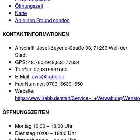
Öffnungszeit
Karte
An einen Freund senden
KONTAKTINFORMATIONEN
Anschrift:
Josef-Beyerle-Straße 33, 71263 Weil der
Stadt
GPS:
48.7602948,8.8777634
Telefon:
070316631550
E-Mail:
awb@lrabb.de
Fax-Nummer:
0703166391550
Website:
https://www.lrabb.de/start/Service+_+Verwaltung/Wertsto
ÖFFNUNGSZEITEN
Montag
10:00 – 18:00 Uhr
Dienstag
10:00 – 18:00 Uhr