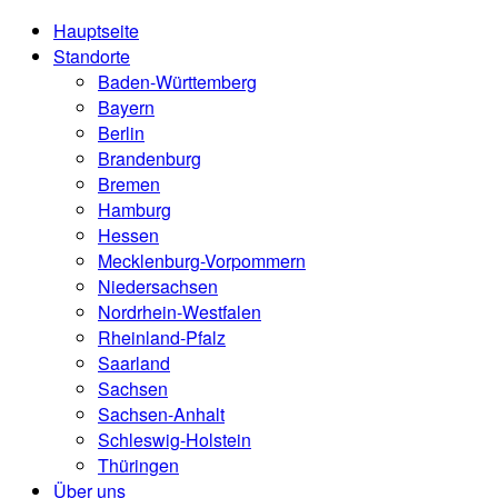
Hauptseite
Standorte
Baden-Württemberg
Bayern
Berlin
Brandenburg
Bremen
Hamburg
Hessen
Mecklenburg-Vorpommern
Niedersachsen
Nordrhein-Westfalen
Rheinland-Pfalz
Saarland
Sachsen
Sachsen-Anhalt
Schleswig-Holstein
Thüringen
Über uns