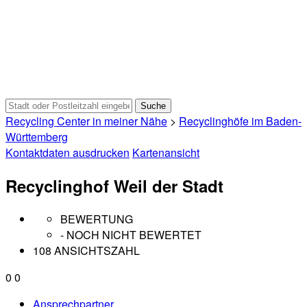
Recycling Center in meiner Nähe
>
Recyclinghöfe im Baden-
Württemberg
Kontaktdaten ausdrucken
Kartenansicht
Recyclinghof Weil der Stadt
BEWERTUNG
- NOCH NICHT BEWERTET
108 ANSICHTSZAHL
0
0
Ansprechpartner