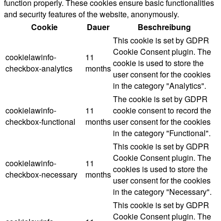
function properly. These cookies ensure basic functionalities
and security features of the website, anonymously.
Cookie
Dauer
Beschreibung
This cookie is set by GDPR
Cookie Consent plugin. The
cookielawinfo-
11
cookie is used to store the
checkbox-analytics
months
user consent for the cookies
in the category "Analytics".
The cookie is set by GDPR
cookielawinfo-
11
cookie consent to record the
checkbox-functional
months
user consent for the cookies
in the category "Functional".
This cookie is set by GDPR
Cookie Consent plugin. The
cookielawinfo-
11
cookies is used to store the
checkbox-necessary
months
user consent for the cookies
in the category "Necessary".
This cookie is set by GDPR
Cookie Consent plugin. The