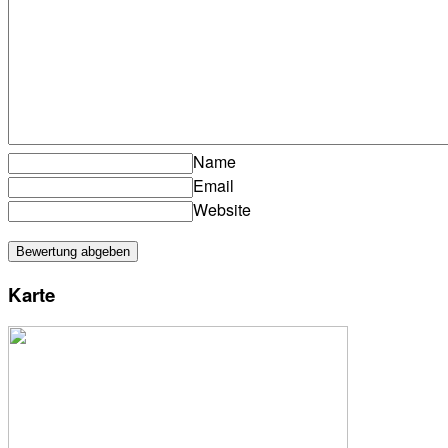
Name
Email
Website
Karte