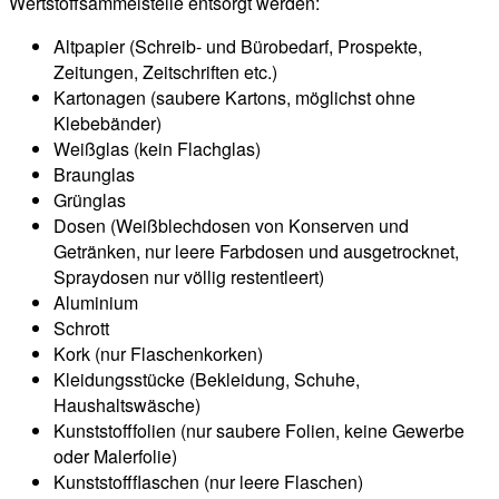
Wertstoffsammelstelle entsorgt werden:
Altpapier (Schreib- und Bürobedarf, Prospekte,
Zeitungen, Zeitschriften etc.)
Kartonagen (saubere Kartons, möglichst ohne
Klebebänder)
Weißglas (kein Flachglas)
Braunglas
Grünglas
Dosen (Weißblechdosen von Konserven und
Getränken, nur leere Farbdosen und ausgetrocknet,
Spraydosen nur völlig restentleert)
Aluminium
Schrott
Kork (nur Flaschenkorken)
Kleidungsstücke (Bekleidung, Schuhe,
Haushaltswäsche)
Kunststofffolien (nur saubere Folien, keine Gewerbe
oder Malerfolie)
Kunststoffflaschen (nur leere Flaschen)