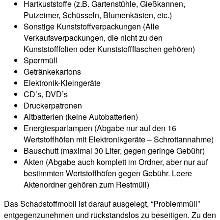
Hartkuststoffe (z.B. Gartenstühle, Gießkannen,
Putzeimer, Schüsseln, Blumenkästen, etc.)
Sonstige Kunststoffverpackungen (Alle
Verkaufsverpackungen, die nicht zu den
Kunststofffolien oder Kunststoffflaschen gehören)
Sperrmüll
Getränkekartons
Elektronik-Kleingeräte
CD’s, DVD’s
Druckerpatronen
Altbatterien (keine Autobatterien)
Energiesparlampen (Abgabe nur auf den 16
Wertstoffhöfen mit Elektronikgeräte – Schrottannahme)
Bauschutt (maximal 30 Liter, gegen geringe Gebühr)
Akten (Abgabe auch komplett im Ordner, aber nur auf
bestimmten Wertstoffhöfen gegen Gebühr. Leere
Aktenordner gehören zum Restmüll)
Das Schadstoffmobil ist darauf ausgelegt, “Problemmüll”
entgegenzunehmen und rückstandslos zu beseitigen. Zu den