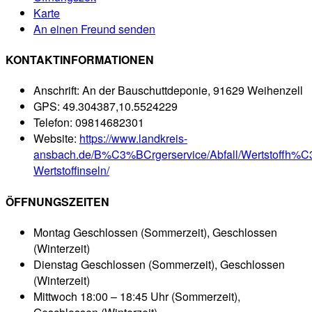
Karte
An einen Freund senden
KONTAKTINFORMATIONEN
Anschrift:
An der Bauschuttdeponie, 91629 Weihenzell
GPS:
49.304387,10.5524229
Telefon:
09814682301
Website:
https://www.landkreis-
ansbach.de/B%C3%BCrgerservice/Abfall/Wertstoffh%C
Wertstoffinseln/
ÖFFNUNGSZEITEN
Montag
Geschlossen (Sommerzeit), Geschlossen
(Winterzeit)
Dienstag
Geschlossen (Sommerzeit), Geschlossen
(Winterzeit)
Mittwoch
18:00 – 18:45 Uhr (Sommerzeit),