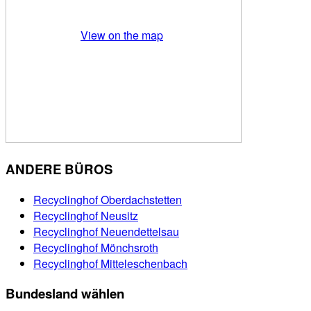
View on the map
ANDERE BÜROS
Recyclinghof Oberdachstetten
Recyclinghof Neusitz
Recyclinghof Neuendettelsau
Recyclinghof Mönchsroth
Recyclinghof Mitteleschenbach
Bundesland wählen