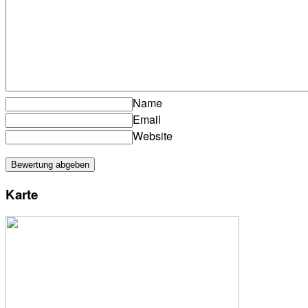
Name
Email
Website
Karte