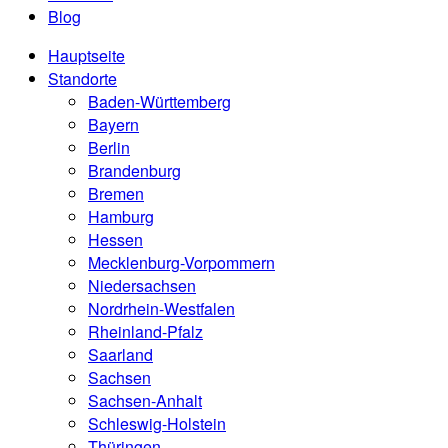
Blog
Hauptseite
Standorte
Baden-Württemberg
Bayern
Berlin
Brandenburg
Bremen
Hamburg
Hessen
Mecklenburg-Vorpommern
Niedersachsen
Nordrhein-Westfalen
Rheinland-Pfalz
Saarland
Sachsen
Sachsen-Anhalt
Schleswig-Holstein
Thüringen