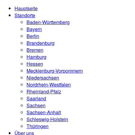
Hauptseite
Standorte
Baden-Württemberg
Bayern
Berlin
Brandenburg
Bremen
Hamburg
Hessen
Mecklenburg-Vorpommern
Niedersachsen
Nordrhein-Westfalen
Rheinland-Pfalz
Saarland
Sachsen
Sachsen-Anhalt
Schleswig-Holstein
Thüringen
Über uns