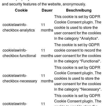
and security features of the website, anonymously.
Cookie
Dauer
Beschreibung
This cookie is set by GDPR
Cookie Consent plugin. The
cookielawinfo-
11
cookie is used to store the
checkbox-analytics
months
user consent for the cookies
in the category "Analytics".
The cookie is set by GDPR
cookielawinfo-
11
cookie consent to record the
checkbox-functional
months
user consent for the cookies
in the category "Functional".
This cookie is set by GDPR
Cookie Consent plugin. The
cookielawinfo-
11
cookies is used to store the
checkbox-necessary
months
user consent for the cookies
in the category "Necessary".
This cookie is set by GDPR
Cookie Consent plugin. The
cookielawinfo-
11