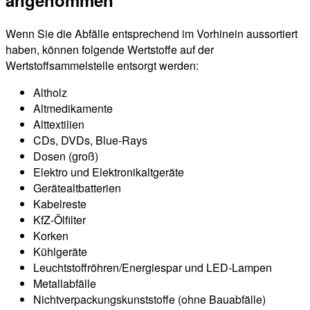
Wenn Sie die Abfälle entsprechend im Vorhinein aussortiert
haben, können folgende Wertstoffe auf der
Wertstoffsammelstelle entsorgt werden:
Altholz
Altmedikamente
Alttextilien
CDs, DVDs, Blue-Rays
Dosen (groß)
Elektro und Elektronikaltgeräte
Gerätealtbatterien
Kabelreste
KfZ-Ölfilter
Korken
Kühlgeräte
Leuchtstoffröhren/Energiespar und LED-Lampen
Metallabfälle
Nichtverpackungskunststoffe (ohne Bauabfälle)