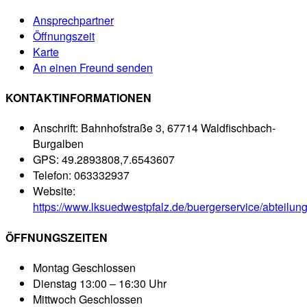
Ansprechpartner
Öffnungszeit
Karte
An einen Freund senden
KONTAKTINFORMATIONEN
Anschrift:
Bahnhofstraße 3, 67714 Waldfischbach-
Burgalben
GPS:
49.2893808,7.6543607
Telefon:
063332937
Website:
https://www.lksuedwestpfalz.de/buergerservice/abteilun
ÖFFNUNGSZEITEN
Montag
Geschlossen
Dienstag
13:00 – 16:30 Uhr
Mittwoch
Geschlossen