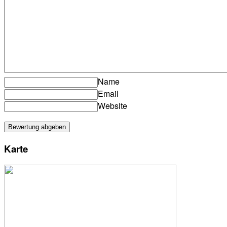
Name
Email
Website
Karte