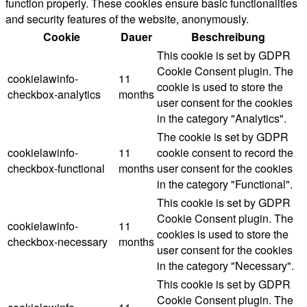
function properly. These cookies ensure basic functionalities
and security features of the website, anonymously.
Cookie
Dauer
Beschreibung
This cookie is set by GDPR
Cookie Consent plugin. The
cookielawinfo-
11
cookie is used to store the
checkbox-analytics
months
user consent for the cookies
in the category "Analytics".
The cookie is set by GDPR
cookielawinfo-
11
cookie consent to record the
checkbox-functional
months
user consent for the cookies
in the category "Functional".
This cookie is set by GDPR
Cookie Consent plugin. The
cookielawinfo-
11
cookies is used to store the
checkbox-necessary
months
user consent for the cookies
in the category "Necessary".
This cookie is set by GDPR
Cookie Consent plugin. The