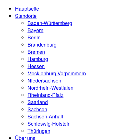
Hauptseite
Standorte
Baden-Württemberg
Bayern
Berlin
Brandenburg
Bremen
Hamburg
Hessen
Mecklenburg-Vorpommern
Niedersachsen
Nordrhein-Westfalen
Rheinland-Pfalz
Saarland
Sachsen
Sachsen-Anhalt
Schleswig-Holstein
Thüringen
Über uns