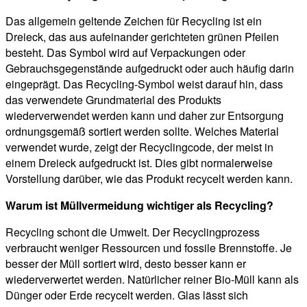
Das allgemein geltende Zeichen für Recycling ist ein
Dreieck, das aus aufeinander gerichteten grünen Pfeilen
besteht. Das Symbol wird auf Verpackungen oder
Gebrauchsgegenstände aufgedruckt oder auch häufig darin
eingeprägt. Das Recycling-Symbol weist darauf hin, dass
das verwendete Grundmaterial des Produkts
wiederverwendet werden kann und daher zur Entsorgung
ordnungsgemäß sortiert werden sollte. Welches Material
verwendet wurde, zeigt der Recyclingcode, der meist in
einem Dreieck aufgedruckt ist. Dies gibt normalerweise
Vorstellung darüber, wie das Produkt recycelt werden kann.
Warum ist Müllvermeidung wichtiger als Recycling?
Recycling schont die Umwelt. Der Recyclingprozess
verbraucht weniger Ressourcen und fossile Brennstoffe. Je
besser der Müll sortiert wird, desto besser kann er
wiederverwertet werden. Natürlicher reiner Bio-Müll kann als
Dünger oder Erde recycelt werden. Glas lässt sich