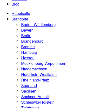
Blog
Hauptseite
Standorte
Baden-Württemberg
Bayern
Berlin
Brandenburg
Bremen
Hamburg
Hessen
Mecklenburg-Vorpommern
Niedersachsen
Nordrhein-Westfalen
Rheinland-Pfalz
Saarland
Sachsen
Sachsen-Anhalt
Schleswig-Holstein
Thüringen