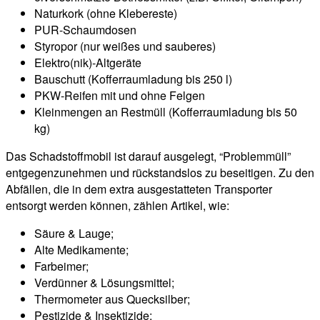
Naturkork (ohne Klebereste)
PUR-Schaumdosen
Styropor (nur weißes und sauberes)
Elektro(nik)-Altgeräte
Bauschutt (Kofferraumladung bis 250 l)
PKW-Reifen mit und ohne Felgen
Kleinmengen an Restmüll (Kofferraumladung bis 50
kg)
Das Schadstoffmobil ist darauf ausgelegt, “Problemmüll”
entgegenzunehmen und rückstandslos zu beseitigen. Zu den
Abfällen, die in dem extra ausgestatteten Transporter
entsorgt werden können, zählen Artikel, wie:
Säure & Lauge;
Alte Medikamente;
Farbeimer;
Verdünner & Lösungsmittel;
Thermometer aus Quecksilber;
Pestizide & Insektizide;