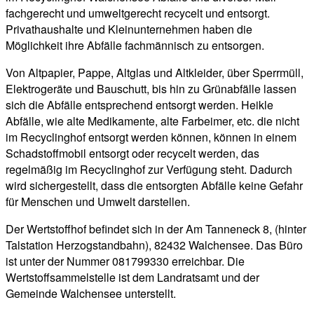
fachgerecht und umweltgerecht recycelt und entsorgt.
Privathaushalte und Kleinunternehmen haben die
Möglichkeit ihre Abfälle fachmännisch zu entsorgen.
Von Altpapier, Pappe, Altglas und Altkleider, über Sperrmüll,
Elektrogeräte und Bauschutt, bis hin zu Grünabfälle lassen
sich die Abfälle entsprechend entsorgt werden. Heikle
Abfälle, wie alte Medikamente, alte Farbeimer, etc. die nicht
im Recyclinghof entsorgt werden können, können in einem
Schadstoffmobil entsorgt oder recycelt werden, das
regelmäßig im Recyclinghof zur Verfügung steht. Dadurch
wird sichergestellt, dass die entsorgten Abfälle keine Gefahr
für Menschen und Umwelt darstellen.
Der Wertstoffhof befindet sich in der Am Tanneneck 8, (hinter
Talstation Herzogstandbahn), 82432 Walchensee. Das Büro
ist unter der Nummer 081799330 erreichbar. Die
Wertstoffsammelstelle ist dem Landratsamt und der
Gemeinde Walchensee unterstellt.