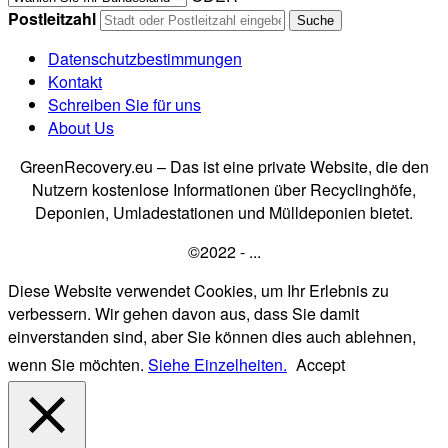
Postleitzahl
Datenschutzbestimmungen
Kontakt
Schreiben Sie für uns
About Us
GreenRecovery.eu – Das ist eine private Website, die den
Nutzern kostenlose Informationen über Recyclinghöfe,
Deponien, Umladestationen und Mülldeponien bietet.
©2022 - ...
Diese Website verwendet Cookies, um Ihr Erlebnis zu
verbessern. Wir gehen davon aus, dass Sie damit
einverstanden sind, aber Sie können dies auch ablehnen,
wenn Sie möchten.
Siehe Einzelheiten.
Accept