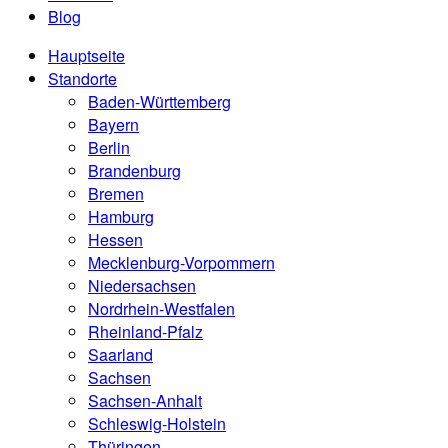
Blog
Hauptseite
Standorte
Baden-Württemberg
Bayern
Berlin
Brandenburg
Bremen
Hamburg
Hessen
Mecklenburg-Vorpommern
Niedersachsen
Nordrhein-Westfalen
Rheinland-Pfalz
Saarland
Sachsen
Sachsen-Anhalt
Schleswig-Holstein
Thüringen