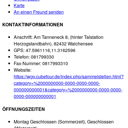
Karte
An einen Freund senden
KONTAKTINFORMATIONEN
Anschrift:
Am Tanneneck 8, (hinter Talstation
Herzogstandbahn), 82432 Walchensee
GPS:
47.5961116,11.3162596
Telefon:
081799330
Fax-Nummer:
0817993310
Website:
https://wgv.cubefour.de/index.php/sammelstellen.html?
category=%2000000000-0000-0000-0000-
000000000001&category=%2000000000-0000-0000-
0000-000000000001
ÖFFNUNGSZEITEN
Montag
Geschlossen (Sommerzeit), Geschlossen