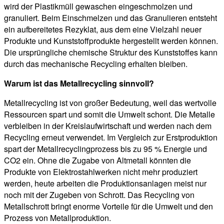
wird der Plastikmüll gewaschen eingeschmolzen und
granuliert. Beim Einschmelzen und das Granulieren entsteht
ein aufbereitetes Rezyklat, aus dem eine Vielzahl neuer
Produkte und Kunststoffprodukte hergestellt werden können.
Die ursprüngliche chemische Struktur des Kunststoffes kann
durch das mechanische Recycling erhalten bleiben.
Warum ist das Metallrecycling sinnvoll?
Metallrecycling ist von großer Bedeutung, weil das wertvolle
Ressourcen spart und somit die Umwelt schont. Die Metalle
verbleiben in der Kreislaufwirtschaft und werden nach dem
Recycling erneut verwendet. Im Vergleich zur Erstproduktion
spart der Metallrecyclingprozess bis zu 95 % Energie und
CO2 ein. Ohne die Zugabe von Altmetall könnten die
Produkte von Elektrostahlwerken nicht mehr produziert
werden, heute arbeiten die Produktionsanlagen meist nur
noch mit der Zugeben von Schrott. Das Recycling von
Metallschrott bringt enorme Vorteile für die Umwelt und den
Prozess von Metallproduktion.