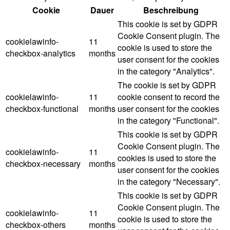
Cookie
Dauer
Beschreibung
This cookie is set by GDPR
Cookie Consent plugin. The
cookielawinfo-
11
cookie is used to store the
checkbox-analytics
months
user consent for the cookies
in the category "Analytics".
The cookie is set by GDPR
cookielawinfo-
11
cookie consent to record the
checkbox-functional
months
user consent for the cookies
in the category "Functional".
This cookie is set by GDPR
Cookie Consent plugin. The
cookielawinfo-
11
cookies is used to store the
checkbox-necessary
months
user consent for the cookies
in the category "Necessary".
This cookie is set by GDPR
Cookie Consent plugin. The
cookielawinfo-
11
cookie is used to store the
checkbox-others
months