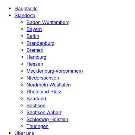
Hauptseite
Standorte
Baden-Württemberg
Bayern
Berlin
Brandenburg
Bremen
Hamburg
Hessen
Mecklenburg-Vorpommern
Niedersachsen
Nordrhein-Westfalen
Rheinland-Pfalz
Saarland
Sachsen
Sachsen-Anhalt
Schleswig-Holstein
Thüringen
Über uns