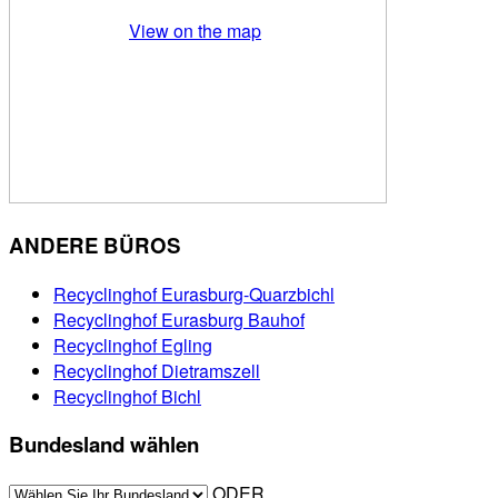
View on the map
ANDERE BÜROS
Recyclinghof Eurasburg-Quarzbichl
Recyclinghof Eurasburg Bauhof
Recyclinghof Egling
Recyclinghof Dietramszell
Recyclinghof Bichl
Bundesland wählen
ODER