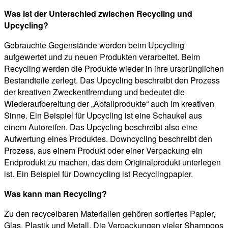
Was ist der Unterschied zwischen Recycling und
Upcycling?
Gebrauchte Gegenstände werden beim Upcycling
aufgewertet und zu neuen Produkten verarbeitet. Beim
Recycling werden die Produkte wieder in ihre ursprünglichen
Bestandteile zerlegt. Das Upcycling beschreibt den Prozess
der kreativen Zweckentfremdung und bedeutet die
Wiederaufbereitung der „Abfallprodukte“ auch im kreativen
Sinne. Ein Beispiel für Upcycling ist eine Schaukel aus
einem Autoreifen. Das Upcycling beschreibt also eine
Aufwertung eines Produktes. Downcycling beschreibt den
Prozess, aus einem Produkt oder einer Verpackung ein
Endprodukt zu machen, das dem Originalprodukt unterlegen
ist. Ein Beispiel für Downcycling ist Recyclingpapier.
Was kann man Recycling?
Zu den recycelbaren Materialien gehören sortiertes Papier,
Glas, Plastik und Metall. Die Verpackungen vieler Shampoos