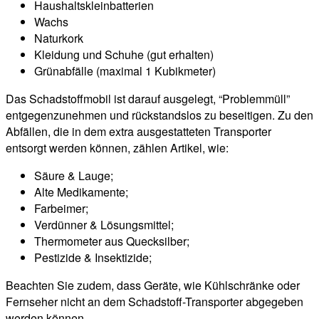
Haushaltskleinbatterien
Wachs
Naturkork
Kleidung und Schuhe (gut erhalten)
Grünabfälle (maximal 1 Kubikmeter)
Das Schadstoffmobil ist darauf ausgelegt, “Problemmüll”
entgegenzunehmen und rückstandslos zu beseitigen. Zu den
Abfällen, die in dem extra ausgestatteten Transporter
entsorgt werden können, zählen Artikel, wie:
Säure & Lauge;
Alte Medikamente;
Farbeimer;
Verdünner & Lösungsmittel;
Thermometer aus Quecksilber;
Pestizide & Insektizide;
Beachten Sie zudem, dass Geräte, wie Kühlschränke oder
Fernseher nicht an dem Schadstoff-Transporter abgegeben
werden können.