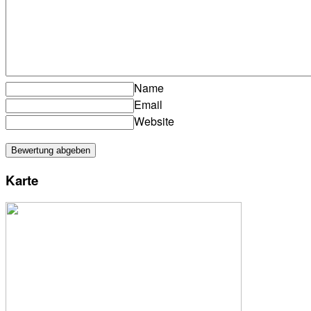
Name
Email
Website
Karte