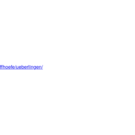
ffhoefe/ueberlingen/