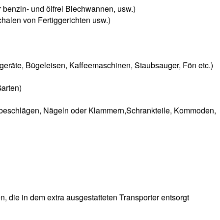
ur benzin- und ölfrei Blechwannen, usw.)
halen von Fertiggerichten usw.)
geräte, Bügeleisen, Kaffeemaschinen, Staubsauger, Fön etc.)
Garten)
tallbeschlägen, Nägeln oder Klammern,Schrankteile, Kommoden,
 die in dem extra ausgestatteten Transporter entsorgt