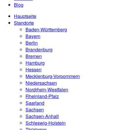
Blog
Hauptseite
Standorte
Baden-Württemberg
Bayern
Berlin
Brandenburg
Bremen
Hamburg
Hessen
Mecklenburg-Vorpommern
Niedersachsen
Nordrhein-Westfalen
Rheinland-Pfalz
Saarland
Sachsen
Sachsen-Anhalt
Schleswig-Holstein
Thüringen