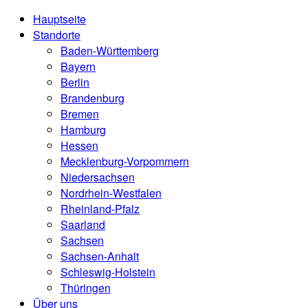
Hauptseite
Standorte
Baden-Württemberg
Bayern
Berlin
Brandenburg
Bremen
Hamburg
Hessen
Mecklenburg-Vorpommern
Niedersachsen
Nordrhein-Westfalen
Rheinland-Pfalz
Saarland
Sachsen
Sachsen-Anhalt
Schleswig-Holstein
Thüringen
Über uns