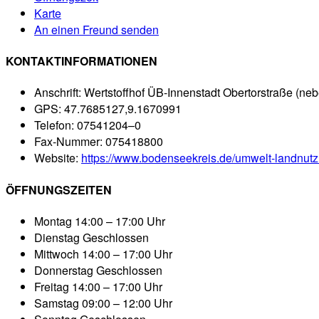
Karte
An einen Freund senden
KONTAKTINFORMATIONEN
Anschrift:
Wertstoffhof ÜB-Innenstadt Obertorstraße (n
GPS:
47.7685127,9.1670991
Telefon:
07541204–0
Fax-Nummer:
075418800
Website:
https://www.bodenseekreis.de/umwelt-landnutzu
ÖFFNUNGSZEITEN
Montag
14:00 – 17:00 Uhr
Dienstag
Geschlossen
Mittwoch
14:00 – 17:00 Uhr
Donnerstag
Geschlossen
Freitag
14:00 – 17:00 Uhr
Samstag
09:00 – 12:00 Uhr