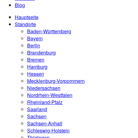
Blog
Hauptseite
Standorte
Baden-Württemberg
Bayern
Berlin
Brandenburg
Bremen
Hamburg
Hessen
Mecklenburg-Vorpommern
Niedersachsen
Nordrhein-Westfalen
Rheinland-Pfalz
Saarland
Sachsen
Sachsen-Anhalt
Schleswig-Holstein
Thüringen