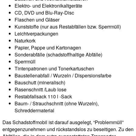
Elektro- und Elektronikaltgeräte
CD, DVD und Blu-Ray-Disc
Flaschen und Gläser
Kunststoffe (nur aus Restabfällen bzw. Sperrmüll)
Leichtverpackungen
Naturkork
Papier, Pappe und Kartonagen
Sonderabfälle (schadstoffhaltige Abfälle)
Sperrmüll
Tintenpatronen und Tonerkartuschen
Baustellenabfall / Wurzeln / Dispersionsfarbe
Bauschutt (mineralisch)
Rasenschnitt /Laub lose
Restabfallsack 110 l -Sack
Baum- / Strauchschnitt (ohne Wurzeln),
Schreddermaterial
Das Schadstoffmobil ist darauf ausgelegt, “Problemmüll”
entgegenzunehmen und rückstandslos zu beseitigen. Zu den