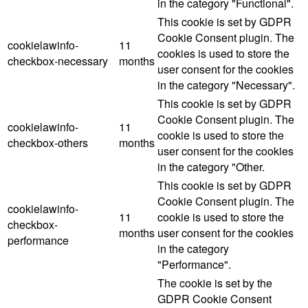
in the category "Functional".
This cookie is set by GDPR
Cookie Consent plugin. The
cookielawinfo-
11
cookies is used to store the
checkbox-necessary
months
user consent for the cookies
in the category "Necessary".
This cookie is set by GDPR
Cookie Consent plugin. The
cookielawinfo-
11
cookie is used to store the
checkbox-others
months
user consent for the cookies
in the category "Other.
This cookie is set by GDPR
Cookie Consent plugin. The
cookielawinfo-
11
cookie is used to store the
checkbox-
months
user consent for the cookies
performance
in the category
"Performance".
The cookie is set by the
GDPR Cookie Consent