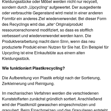
Kleidungsstücke oder Möbel werden nicht nur recycelt,
sondern durch „Upcycling“ aufgewertet. Der ausgediente
oder verbrauchte Gegenstand wird meist in einer anderen
Formfür ein anderes Ziel wiederverwendet. Bei dieser Form
des Recyclings wird das „alte“ Originalprodukt
ressourcenschonend modifiziert, so dass es stofflich
verbessert und wiederverwendet werden kann. Die
Produktverarbeitung macht dann Sinn, wenn das neu
produzierte Produkt einen Nutzen für Sie hat. Ein Beispiel für
Upcycling ist eine Einkaufstüte aus einem alten
Kleidungsstück.
Wie funktioniert Plastikrecycling?
Die Aufbereitung von Plastik erfolgt nach der Sortierung,
Zerkleinerung und Reinigung.
Im mechanischen Verfahren werden die verschiedenen
Kunststoffarten zunächst gründlich sortiert. Anschließend
wird der Plastikmüll gewaschen eingeschmolzen und
granuliert. Beim Einschmelzen und das Granulieren entsteht