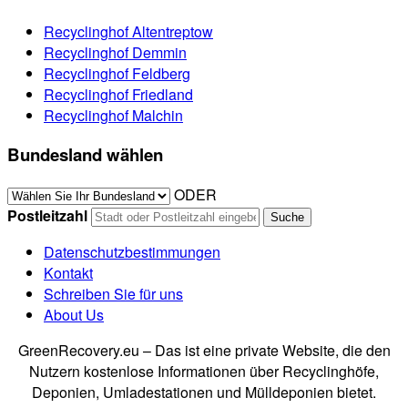
Recyclinghof Altentreptow
Recyclinghof Demmin
Recyclinghof Feldberg
Recyclinghof Friedland
Recyclinghof Malchin
Bundesland wählen
ODER
Postleitzahl
Datenschutzbestimmungen
Kontakt
Schreiben Sie für uns
About Us
GreenRecovery.eu – Das ist eine private Website, die den
Nutzern kostenlose Informationen über Recyclinghöfe,
Deponien, Umladestationen und Mülldeponien bietet.