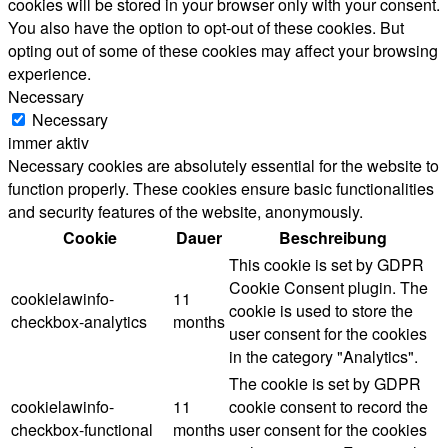
cookies will be stored in your browser only with your consent.
You also have the option to opt-out of these cookies. But
opting out of some of these cookies may affect your browsing
experience.
Necessary
Necessary
immer aktiv
Necessary cookies are absolutely essential for the website to
function properly. These cookies ensure basic functionalities
and security features of the website, anonymously.
Cookie
Dauer
Beschreibung
This cookie is set by GDPR
Cookie Consent plugin. The
cookielawinfo-
11
cookie is used to store the
checkbox-analytics
months
user consent for the cookies
in the category "Analytics".
The cookie is set by GDPR
cookielawinfo-
11
cookie consent to record the
checkbox-functional
months
user consent for the cookies