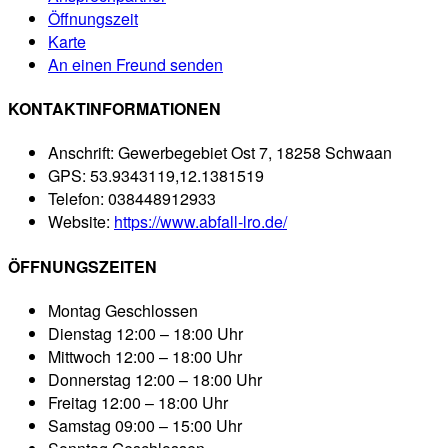
Öffnungszeit
Karte
An einen Freund senden
KONTAKTINFORMATIONEN
Anschrift:
Gewerbegebiet Ost 7, 18258 Schwaan
GPS:
53.9343119,12.1381519
Telefon:
038448912933
Website:
https://www.abfall-lro.de/
ÖFFNUNGSZEITEN
Montag
Geschlossen
Dienstag
12:00 – 18:00 Uhr
Mittwoch
12:00 – 18:00 Uhr
Donnerstag
12:00 – 18:00 Uhr
Freitag
12:00 – 18:00 Uhr
Samstag
09:00 – 15:00 Uhr