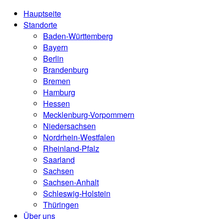
Hauptseite
Standorte
Baden-Württemberg
Bayern
Berlin
Brandenburg
Bremen
Hamburg
Hessen
Mecklenburg-Vorpommern
Niedersachsen
Nordrhein-Westfalen
Rheinland-Pfalz
Saarland
Sachsen
Sachsen-Anhalt
Schleswig-Holstein
Thüringen
Über uns