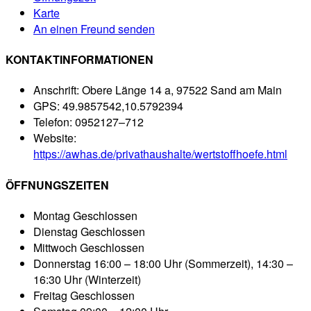
Karte
An einen Freund senden
KONTAKTINFORMATIONEN
Anschrift:
Obere Länge 14 a, 97522 Sand am Main
GPS:
49.9857542,10.5792394
Telefon:
0952127–712
Website:
https://awhas.de/privathaushalte/wertstoffhoefe.html
ÖFFNUNGSZEITEN
Montag
Geschlossen
Dienstag
Geschlossen
Mittwoch
Geschlossen
Donnerstag
16:00 – 18:00 Uhr (Sommerzeit), 14:30 –
16:30 Uhr (Winterzeit)
Freitag
Geschlossen