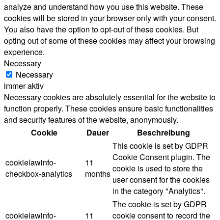
analyze and understand how you use this website. These
cookies will be stored in your browser only with your consent.
You also have the option to opt-out of these cookies. But
opting out of some of these cookies may affect your browsing
experience.
Necessary
Necessary
immer aktiv
Necessary cookies are absolutely essential for the website to
function properly. These cookies ensure basic functionalities
and security features of the website, anonymously.
Cookie
Dauer
Beschreibung
This cookie is set by GDPR
Cookie Consent plugin. The
cookielawinfo-
11
cookie is used to store the
checkbox-analytics
months
user consent for the cookies
in the category "Analytics".
The cookie is set by GDPR
cookielawinfo-
11
cookie consent to record the