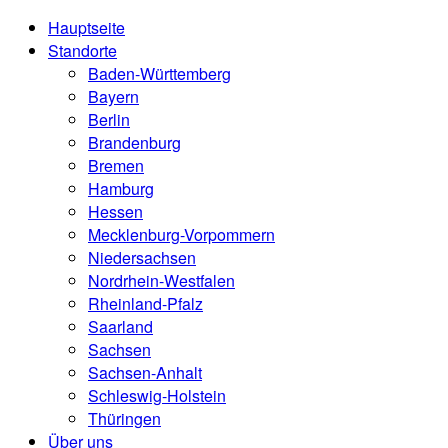
Hauptseite
Standorte
Baden-Württemberg
Bayern
Berlin
Brandenburg
Bremen
Hamburg
Hessen
Mecklenburg-Vorpommern
Niedersachsen
Nordrhein-Westfalen
Rheinland-Pfalz
Saarland
Sachsen
Sachsen-Anhalt
Schleswig-Holstein
Thüringen
Über uns