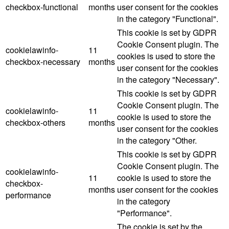
checkbox-functional
months
user consent for the cookies
in the category "Functional".
This cookie is set by GDPR
Cookie Consent plugin. The
cookielawinfo-
11
cookies is used to store the
checkbox-necessary
months
user consent for the cookies
in the category "Necessary".
This cookie is set by GDPR
Cookie Consent plugin. The
cookielawinfo-
11
cookie is used to store the
checkbox-others
months
user consent for the cookies
in the category "Other.
This cookie is set by GDPR
Cookie Consent plugin. The
cookielawinfo-
11
cookie is used to store the
checkbox-
months
user consent for the cookies
performance
in the category
"Performance".
The cookie is set by the