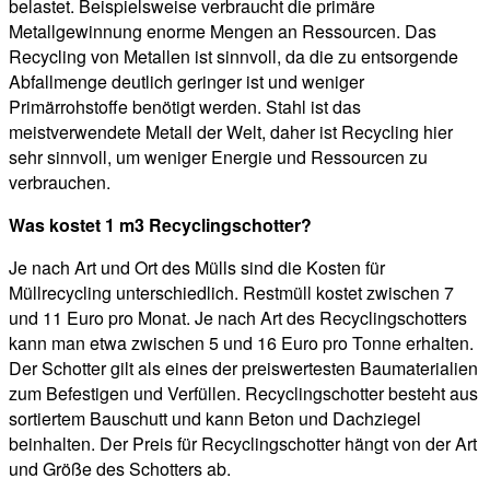
belastet. Beispielsweise verbraucht die primäre
Metallgewinnung enorme Mengen an Ressourcen. Das
Recycling von Metallen ist sinnvoll, da die zu entsorgende
Abfallmenge deutlich geringer ist und weniger
Primärrohstoffe benötigt werden. Stahl ist das
meistverwendete Metall der Welt, daher ist Recycling hier
sehr sinnvoll, um weniger Energie und Ressourcen zu
verbrauchen.
Was kostet 1 m3 Recyclingschotter?
Je nach Art und Ort des Mülls sind die Kosten für
Müllrecycling unterschiedlich. Restmüll kostet zwischen 7
und 11 Euro pro Monat. Je nach Art des Recyclingschotters
kann man etwa zwischen 5 und 16 Euro pro Tonne erhalten.
Der Schotter gilt als eines der preiswertesten Baumaterialien
zum Befestigen und Verfüllen. Recyclingschotter besteht aus
sortiertem Bauschutt und kann Beton und Dachziegel
beinhalten. Der Preis für Recyclingschotter hängt von der Art
und Größe des Schotters ab.