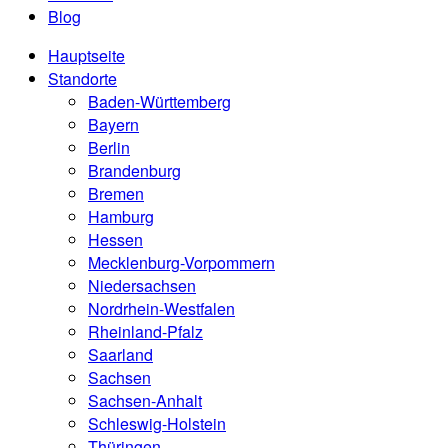
Blog
Hauptseite
Standorte
Baden-Württemberg
Bayern
Berlin
Brandenburg
Bremen
Hamburg
Hessen
Mecklenburg-Vorpommern
Niedersachsen
Nordrhein-Westfalen
Rheinland-Pfalz
Saarland
Sachsen
Sachsen-Anhalt
Schleswig-Holstein
Thüringen