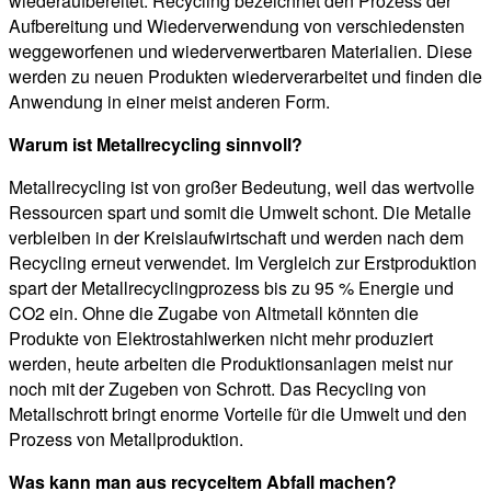
wiederaufbereitet. Recycling bezeichnet den Prozess der
Aufbereitung und Wiederverwendung von verschiedensten
weggeworfenen und wiederverwertbaren Materialien. Diese
werden zu neuen Produkten wiederverarbeitet und finden die
Anwendung in einer meist anderen Form.
Warum ist Metallrecycling sinnvoll?
Metallrecycling ist von großer Bedeutung, weil das wertvolle
Ressourcen spart und somit die Umwelt schont. Die Metalle
verbleiben in der Kreislaufwirtschaft und werden nach dem
Recycling erneut verwendet. Im Vergleich zur Erstproduktion
spart der Metallrecyclingprozess bis zu 95 % Energie und
CO2 ein. Ohne die Zugabe von Altmetall könnten die
Produkte von Elektrostahlwerken nicht mehr produziert
werden, heute arbeiten die Produktionsanlagen meist nur
noch mit der Zugeben von Schrott. Das Recycling von
Metallschrott bringt enorme Vorteile für die Umwelt und den
Prozess von Metallproduktion.
Was kann man aus recyceltem Abfall machen?