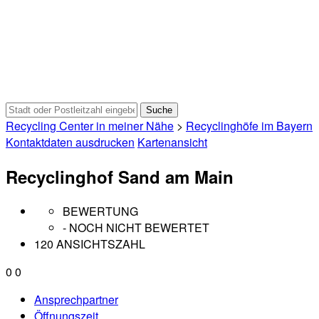
Recycling Center in meiner Nähe
>
Recyclinghöfe im Bayern
Kontaktdaten ausdrucken
Kartenansicht
Recyclinghof Sand am Main
BEWERTUNG
- NOCH NICHT BEWERTET
120 ANSICHTSZAHL
0
0
Ansprechpartner
Öffnungszeit