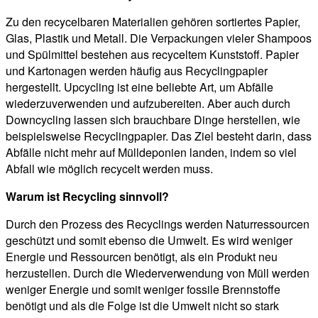
Zu den recycelbaren Materialien gehören sortiertes Papier,
Glas, Plastik und Metall. Die Verpackungen vieler Shampoos
und Spülmittel bestehen aus recyceltem Kunststoff. Papier
und Kartonagen werden häufig aus Recyclingpapier
hergestellt. Upcycling ist eine beliebte Art, um Abfälle
wiederzuverwenden und aufzubereiten. Aber auch durch
Downcycling lassen sich brauchbare Dinge herstellen, wie
beispielsweise Recyclingpapier. Das Ziel besteht darin, dass
Abfälle nicht mehr auf Mülldeponien landen, indem so viel
Abfall wie möglich recycelt werden muss.
Warum ist Recycling sinnvoll?
Durch den Prozess des Recyclings werden Naturressourcen
geschützt und somit ebenso die Umwelt. Es wird weniger
Energie und Ressourcen benötigt, als ein Produkt neu
herzustellen. Durch die Wiederverwendung von Müll werden
weniger Energie und somit weniger fossile Brennstoffe
benötigt und als die Folge ist die Umwelt nicht so stark