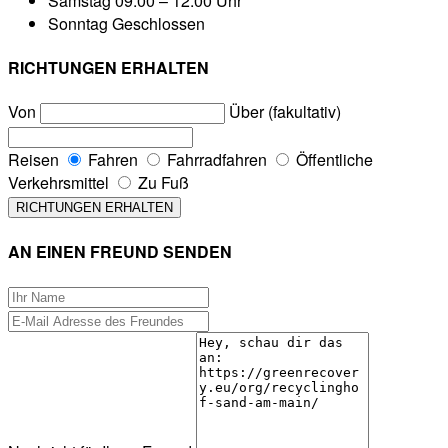
Samstag
09:00 – 12:00 Uhr
Sonntag
Geschlossen
RICHTUNGEN ERHALTEN
Von
Über (fakultativ)
Reisen
Fahren
Fahrradfahren
Öffentliche
Verkehrsmittel
Zu Fuß
AN EINEN FREUND SENDEN