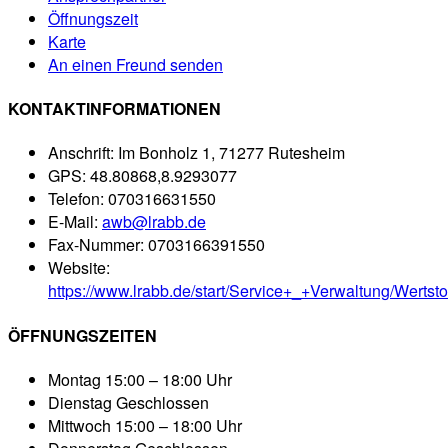
Öffnungszeit
Karte
An einen Freund senden
KONTAKTINFORMATIONEN
Anschrift:
Im Bonholz 1, 71277 Rutesheim
GPS:
48.80868,8.9293077
Telefon:
070316631550
E-Mail:
awb@lrabb.de
Fax-Nummer:
0703166391550
Website:
https://www.lrabb.de/start/Service+_+Verwaltung/Wertsto
ÖFFNUNGSZEITEN
Montag
15:00 – 18:00 Uhr
Dienstag
Geschlossen
Mittwoch
15:00 – 18:00 Uhr