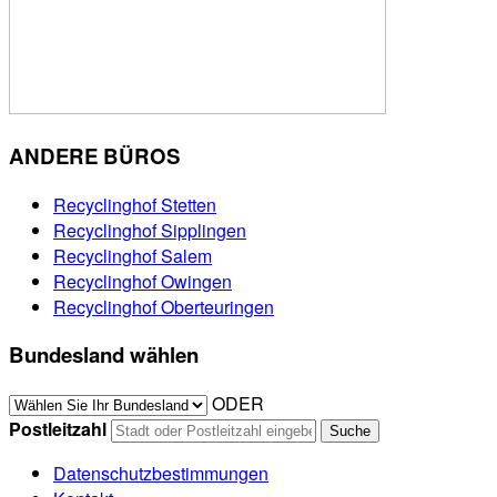
ANDERE BÜROS
Recyclinghof Stetten
Recyclinghof Sipplingen
Recyclinghof Salem
Recyclinghof Owingen
Recyclinghof Oberteuringen
Bundesland wählen
ODER
Postleitzahl
Datenschutzbestimmungen