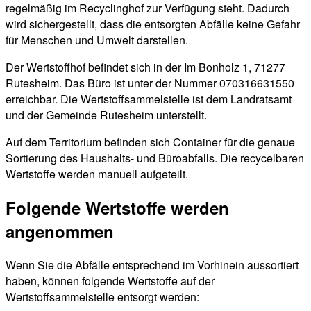
regelmäßig im Recyclinghof zur Verfügung steht. Dadurch
wird sichergestellt, dass die entsorgten Abfälle keine Gefahr
für Menschen und Umwelt darstellen.
Der Wertstoffhof befindet sich in der Im Bonholz 1, 71277
Rutesheim. Das Büro ist unter der Nummer 070316631550
erreichbar. Die Wertstoffsammelstelle ist dem Landratsamt
und der Gemeinde Rutesheim unterstellt.
Auf dem Territorium befinden sich Container für die genaue
Sortierung des Haushalts- und Büroabfalls. Die recycelbaren
Wertstoffe werden manuell aufgeteilt.
Folgende Wertstoffe werden
angenommen
Wenn Sie die Abfälle entsprechend im Vorhinein aussortiert
haben, können folgende Wertstoffe auf der
Wertstoffsammelstelle entsorgt werden: