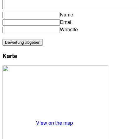
Name
Email
Website
Karte
View on the map