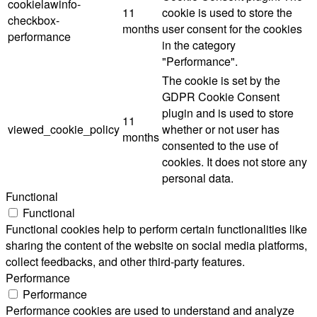
cookielawinfo-
11
cookie is used to store the
checkbox-
months
user consent for the cookies
performance
in the category
"Performance".
The cookie is set by the
GDPR Cookie Consent
plugin and is used to store
11
viewed_cookie_policy
whether or not user has
months
consented to the use of
cookies. It does not store any
personal data.
Functional
Functional
Functional cookies help to perform certain functionalities like
sharing the content of the website on social media platforms,
collect feedbacks, and other third-party features.
Performance
Performance
Performance cookies are used to understand and analyze