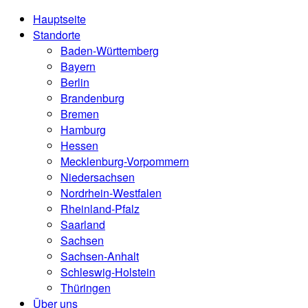
Hauptseite
Standorte
Baden-Württemberg
Bayern
Berlin
Brandenburg
Bremen
Hamburg
Hessen
Mecklenburg-Vorpommern
Niedersachsen
Nordrhein-Westfalen
Rheinland-Pfalz
Saarland
Sachsen
Sachsen-Anhalt
Schleswig-Holstein
Thüringen
Über uns