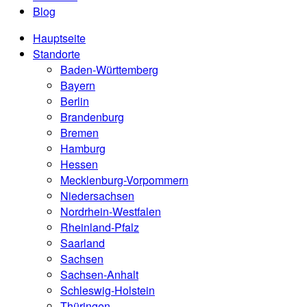
Blog
Hauptseite
Standorte
Baden-Württemberg
Bayern
Berlin
Brandenburg
Bremen
Hamburg
Hessen
Mecklenburg-Vorpommern
Niedersachsen
Nordrhein-Westfalen
Rheinland-Pfalz
Saarland
Sachsen
Sachsen-Anhalt
Schleswig-Holstein
Thüringen