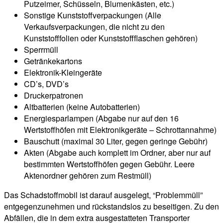
Putzeimer, Schüsseln, Blumenkästen, etc.)
Sonstige Kunststoffverpackungen (Alle
Verkaufsverpackungen, die nicht zu den
Kunststofffolien oder Kunststoffflaschen gehören)
Sperrmüll
Getränkekartons
Elektronik-Kleingeräte
CD’s, DVD’s
Druckerpatronen
Altbatterien (keine Autobatterien)
Energiesparlampen (Abgabe nur auf den 16
Wertstoffhöfen mit Elektronikgeräte – Schrottannahme)
Bauschutt (maximal 30 Liter, gegen geringe Gebühr)
Akten (Abgabe auch komplett im Ordner, aber nur auf
bestimmten Wertstoffhöfen gegen Gebühr. Leere
Aktenordner gehören zum Restmüll)
Das Schadstoffmobil ist darauf ausgelegt, “Problemmüll”
entgegenzunehmen und rückstandslos zu beseitigen. Zu den
Abfällen, die in dem extra ausgestatteten Transporter