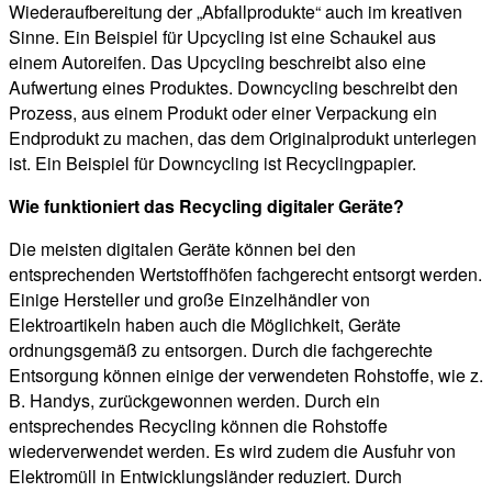
Wiederaufbereitung der „Abfallprodukte“ auch im kreativen
Sinne. Ein Beispiel für Upcycling ist eine Schaukel aus
einem Autoreifen. Das Upcycling beschreibt also eine
Aufwertung eines Produktes. Downcycling beschreibt den
Prozess, aus einem Produkt oder einer Verpackung ein
Endprodukt zu machen, das dem Originalprodukt unterlegen
ist. Ein Beispiel für Downcycling ist Recyclingpapier.
Wie funktioniert das Recycling digitaler Geräte?
Die meisten digitalen Geräte können bei den
entsprechenden Wertstoffhöfen fachgerecht entsorgt werden.
Einige Hersteller und große Einzelhändler von
Elektroartikeln haben auch die Möglichkeit, Geräte
ordnungsgemäß zu entsorgen. Durch die fachgerechte
Entsorgung können einige der verwendeten Rohstoffe, wie z.
B. Handys, zurückgewonnen werden. Durch ein
entsprechendes Recycling können die Rohstoffe
wiederverwendet werden. Es wird zudem die Ausfuhr von
Elektromüll in Entwicklungsländer reduziert. Durch