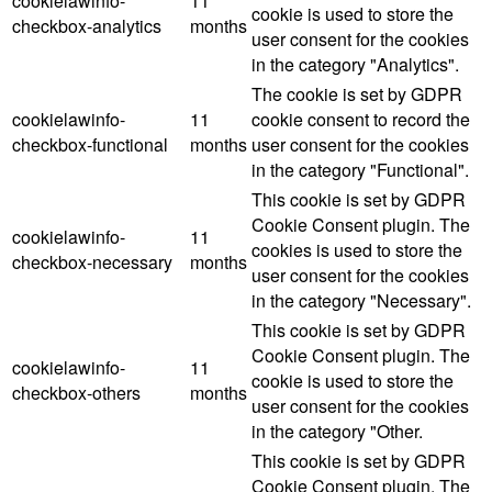
cookielawinfo-
11
cookie is used to store the
checkbox-analytics
months
user consent for the cookies
in the category "Analytics".
The cookie is set by GDPR
cookielawinfo-
11
cookie consent to record the
checkbox-functional
months
user consent for the cookies
in the category "Functional".
This cookie is set by GDPR
Cookie Consent plugin. The
cookielawinfo-
11
cookies is used to store the
checkbox-necessary
months
user consent for the cookies
in the category "Necessary".
This cookie is set by GDPR
Cookie Consent plugin. The
cookielawinfo-
11
cookie is used to store the
checkbox-others
months
user consent for the cookies
in the category "Other.
This cookie is set by GDPR
Cookie Consent plugin. The