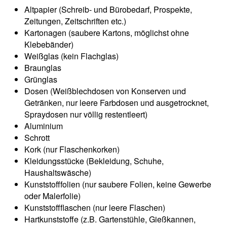
Altpapier (Schreib- und Bürobedarf, Prospekte,
Zeitungen, Zeitschriften etc.)
Kartonagen (saubere Kartons, möglichst ohne
Klebebänder)
Weißglas (kein Flachglas)
Braunglas
Grünglas
Dosen (Weißblechdosen von Konserven und
Getränken, nur leere Farbdosen und ausgetrocknet,
Spraydosen nur völlig restentleert)
Aluminium
Schrott
Kork (nur Flaschenkorken)
Kleidungsstücke (Bekleidung, Schuhe,
Haushaltswäsche)
Kunststofffolien (nur saubere Folien, keine Gewerbe
oder Malerfolie)
Kunststoffflaschen (nur leere Flaschen)
Hartkunststoffe (z.B. Gartenstühle, Gießkannen,