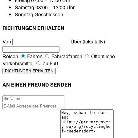
Freitag
07:00 – 17:00 Uhr
Samstag
08:00 – 13:00 Uhr
Sonntag
Geschlossen
RICHTUNGEN ERHALTEN
Von
Über (fakultativ)
Reisen
Fahren
Fahrradfahren
Öffentliche
Verkehrsmittel
Zu Fuß
AN EINEN FREUND SENDEN