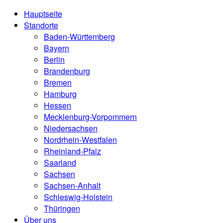
Hauptseite
Standorte
Baden-Württemberg
Bayern
Berlin
Brandenburg
Bremen
Hamburg
Hessen
Mecklenburg-Vorpommern
Niedersachsen
Nordrhein-Westfalen
Rheinland-Pfalz
Saarland
Sachsen
Sachsen-Anhalt
Schleswig-Holstein
Thüringen
Über uns