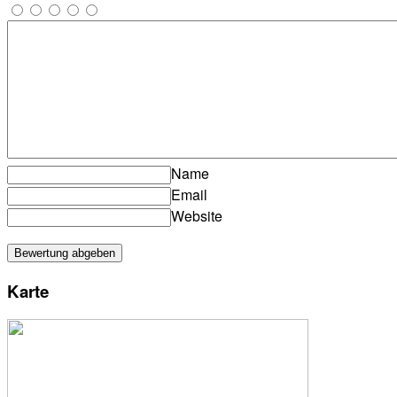
Name
Email
Website
Karte