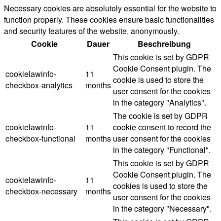
Necessary cookies are absolutely essential for the website to
function properly. These cookies ensure basic functionalities
and security features of the website, anonymously.
Cookie
Dauer
Beschreibung
This cookie is set by GDPR
Cookie Consent plugin. The
cookielawinfo-
11
cookie is used to store the
checkbox-analytics
months
user consent for the cookies
in the category "Analytics".
The cookie is set by GDPR
cookielawinfo-
11
cookie consent to record the
checkbox-functional
months
user consent for the cookies
in the category "Functional".
This cookie is set by GDPR
Cookie Consent plugin. The
cookielawinfo-
11
cookies is used to store the
checkbox-necessary
months
user consent for the cookies
in the category "Necessary".