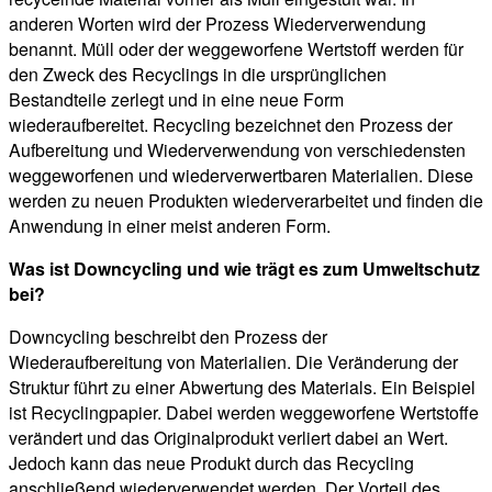
anderen Worten wird der Prozess Wiederverwendung
benannt. Müll oder der weggeworfene Wertstoff werden für
den Zweck des Recyclings in die ursprünglichen
Bestandteile zerlegt und in eine neue Form
wiederaufbereitet. Recycling bezeichnet den Prozess der
Aufbereitung und Wiederverwendung von verschiedensten
weggeworfenen und wiederverwertbaren Materialien. Diese
werden zu neuen Produkten wiederverarbeitet und finden die
Anwendung in einer meist anderen Form.
Was ist Downcycling und wie trägt es zum Umweltschutz
bei?
Downcycling beschreibt den Prozess der
Wiederaufbereitung von Materialien. Die Veränderung der
Struktur führt zu einer Abwertung des Materials. Ein Beispiel
ist Recyclingpapier. Dabei werden weggeworfene Wertstoffe
verändert und das Originalprodukt verliert dabei an Wert.
Jedoch kann das neue Produkt durch das Recycling
anschließend wiederverwendet werden. Der Vorteil des