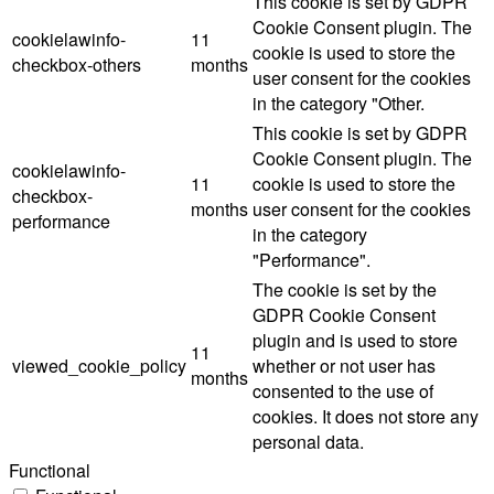
This cookie is set by GDPR
Cookie Consent plugin. The
cookielawinfo-
11
cookie is used to store the
checkbox-others
months
user consent for the cookies
in the category "Other.
This cookie is set by GDPR
Cookie Consent plugin. The
cookielawinfo-
11
cookie is used to store the
checkbox-
months
user consent for the cookies
performance
in the category
"Performance".
The cookie is set by the
GDPR Cookie Consent
plugin and is used to store
11
viewed_cookie_policy
whether or not user has
months
consented to the use of
cookies. It does not store any
personal data.
Functional