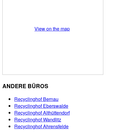
View on the map
ANDERE BÜROS
Recyclinghof Bernau
Recyclinghof Eberswalde
Recyclinghof Althüttendorf
Recyclinghof Wandlitz
Recyclinghof Ahrensfelde