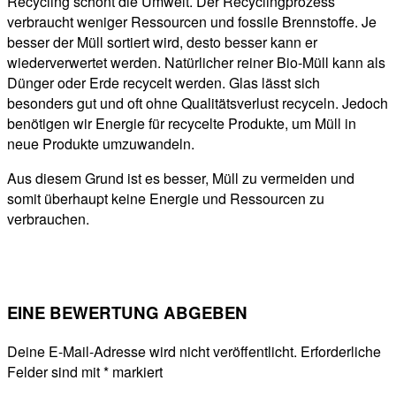
Recycling schont die Umwelt. Der Recyclingprozess
verbraucht weniger Ressourcen und fossile Brennstoffe. Je
besser der Müll sortiert wird, desto besser kann er
wiederverwertet werden. Natürlicher reiner Bio-Müll kann als
Dünger oder Erde recycelt werden. Glas lässt sich
besonders gut und oft ohne Qualitätsverlust recyceln. Jedoch
benötigen wir Energie für recycelte Produkte, um Müll in
neue Produkte umzuwandeln.
Aus diesem Grund ist es besser, Müll zu vermeiden und
somit überhaupt keine Energie und Ressourcen zu
verbrauchen.
EINE BEWERTUNG ABGEBEN
Deine E-Mail-Adresse wird nicht veröffentlicht.
Erforderliche
Felder sind mit
*
markiert