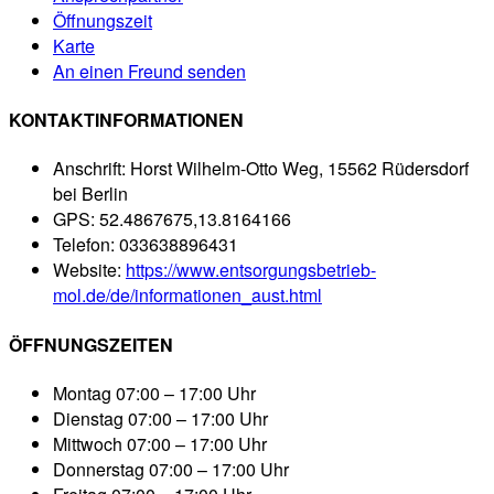
Öffnungszeit
Karte
An einen Freund senden
KONTAKTINFORMATIONEN
Anschrift:
Horst Wilhelm-Otto Weg, 15562 Rüdersdorf
bei Berlin
GPS:
52.4867675,13.8164166
Telefon:
033638896431
Website:
https://www.entsorgungsbetrieb-
mol.de/de/informationen_aust.html
ÖFFNUNGSZEITEN
Montag
07:00 – 17:00 Uhr
Dienstag
07:00 – 17:00 Uhr
Mittwoch
07:00 – 17:00 Uhr
Donnerstag
07:00 – 17:00 Uhr