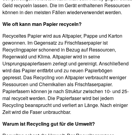
Geld recyceln lassen. Die im Gerät enthaltenen Ressourcen
können in den meisten Fällen wiederverwendet werden.
Wie oft kann man Papier recyceln?
Recyceltes Papier wird aus Altpapier, Pappe und Karton
gewonnen. Im Gegensatz zu Frischfaserpapier ist
Recyclingpapier schonend in Bezug auf Ressourcen,
Regenwald und Klima. Altpapier wird in seine
Ursprungspapierfasern zerlegt und gereinigt. Anschließend
wird das Papier entfärbt und zu neuen Papierbögen
gepresst. Das Recycling von Altpapier verbraucht weniger
Ressourcen und Chemikalien als Frischfaserpapier.
Papierfasern können je nach Struktur zwischen 10- und 25-
mal recycelt werden. Die Papierfaser wird bei jedem
Recycling beansprucht und verliert an Länge. Nach einiger
Zeit wird die Faser unbrauchbar.
Warum ist Recycling gut für die Umwelt?