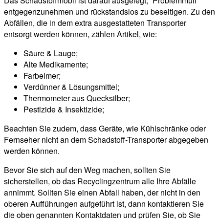
Das Schadstoffmobil ist darauf ausgelegt, “Problemmüll”
entgegenzunehmen und rückstandslos zu beseitigen. Zu den
Abfällen, die in dem extra ausgestatteten Transporter
entsorgt werden können, zählen Artikel, wie:
Säure & Lauge;
Alte Medikamente;
Farbeimer;
Verdünner & Lösungsmittel;
Thermometer aus Quecksilber;
Pestizide & Insektizide;
Beachten Sie zudem, dass Geräte, wie Kühlschränke oder
Fernseher nicht an dem Schadstoff-Transporter abgegeben
werden können.
Bevor Sie sich auf den Weg machen, sollten Sie
sicherstellen, ob das Recyclingzentrum alle Ihre Abfälle
annimmt. Sollten Sie einen Abfall haben, der nicht in den
oberen Aufführungen aufgeführt ist, dann kontaktieren Sie
die oben genannten Kontaktdaten und prüfen Sie, ob Sie