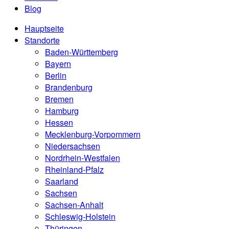
Blog
Hauptseite
Standorte
Baden-Württemberg
Bayern
Berlin
Brandenburg
Bremen
Hamburg
Hessen
Mecklenburg-Vorpommern
Niedersachsen
Nordrhein-Westfalen
Rheinland-Pfalz
Saarland
Sachsen
Sachsen-Anhalt
Schleswig-Holstein
Thüringen