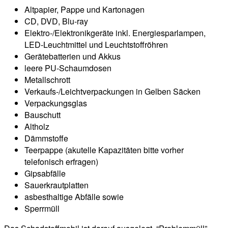
Altpapier, Pappe und Kartonagen
CD, DVD, Blu-ray
Elektro-/Elektronikgeräte inkl. Energiesparlampen,
LED-Leuchtmittel und Leuchtstoffröhren
Gerätebatterien und Akkus
leere PU-Schaumdosen
Metallschrott
Verkaufs-/Leichtverpackungen in Gelben Säcken
Verpackungsglas
Bauschutt
Altholz
Dämmstoffe
Teerpappe (akutelle Kapazitäten bitte vorher
telefonisch erfragen)
Gipsabfälle
Sauerkrautplatten
asbesthaltige Abfälle sowie
Sperrmüll