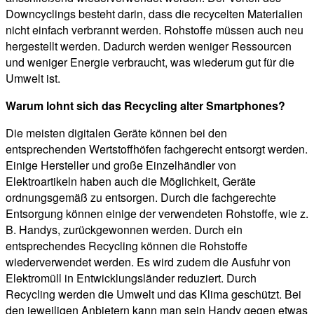
Downcyclings besteht darin, dass die recycelten Materialien
nicht einfach verbrannt werden. Rohstoffe müssen auch neu
hergestellt werden. Dadurch werden weniger Ressourcen
und weniger Energie verbraucht, was wiederum gut für die
Umwelt ist.
Warum lohnt sich das Recycling alter Smartphones?
Die meisten digitalen Geräte können bei den
entsprechenden Wertstoffhöfen fachgerecht entsorgt werden.
Einige Hersteller und große Einzelhändler von
Elektroartikeln haben auch die Möglichkeit, Geräte
ordnungsgemäß zu entsorgen. Durch die fachgerechte
Entsorgung können einige der verwendeten Rohstoffe, wie z.
B. Handys, zurückgewonnen werden. Durch ein
entsprechendes Recycling können die Rohstoffe
wiederverwendet werden. Es wird zudem die Ausfuhr von
Elektromüll in Entwicklungsländer reduziert. Durch
Recycling werden die Umwelt und das Klima geschützt. Bei
den jeweiligen Anbietern kann man sein Handy gegen etwas