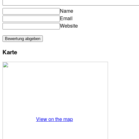
Name
Email
Website
Karte
View on the map