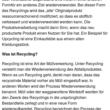
Formfür ein anderes Ziel wiederverwendet. Bei dieser Form
des Recyclings wird das „alte“ Originalprodukt
ressourcenschonend modifiziert, so dass es stofflich
verbessert und wiederverwendet werden kann. Die
Produktverarbeitung macht dann Sinn, wenn das neu
produzierte Produkt einen Nutzen für Sie hat. Ein Beispiel für
Upcycling ist eine Einkaufstüte aus einem alten
Kleidungsstück.
Was ist Recycling?
Recycling ist eine Art der Müllverwertung. Unter Recycling
versteht man die Wiederverwendung des Abfallproduktes.
Wenn es um Recycling geht, denkt man daran, dass das
recycelnde Material vorher als Müll eingestuft war. In
anderen Worten wird der Prozess Wiederverwendung
benannt. Müll oder der weggeworfene Wertstoff werden für
den Zweck des Recyclings in die ursprünglichen
Bestandteile zerlegt und in eine neue Form
wiederaufbereitet. Recycling bezeichnet den Prozess der