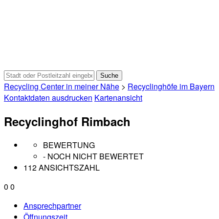
Recycling Center in meiner Nähe
>
Recyclinghöfe im Bayern
Kontaktdaten ausdrucken
Kartenansicht
Recyclinghof Rimbach
BEWERTUNG
- NOCH NICHT BEWERTET
112 ANSICHTSZAHL
0
0
Ansprechpartner
Öffnungszeit