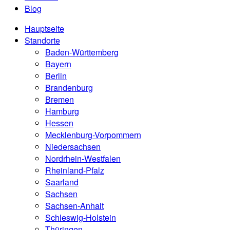
Blog
Hauptseite
Standorte
Baden-Württemberg
Bayern
Berlin
Brandenburg
Bremen
Hamburg
Hessen
Mecklenburg-Vorpommern
Niedersachsen
Nordrhein-Westfalen
Rheinland-Pfalz
Saarland
Sachsen
Sachsen-Anhalt
Schleswig-Holstein
Thüringen