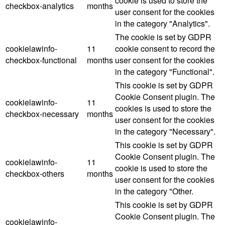
cookie is used to store the
checkbox-analytics
months
user consent for the cookies
in the category "Analytics".
The cookie is set by GDPR
cookielawinfo-
11
cookie consent to record the
checkbox-functional
months
user consent for the cookies
in the category "Functional".
This cookie is set by GDPR
Cookie Consent plugin. The
cookielawinfo-
11
cookies is used to store the
checkbox-necessary
months
user consent for the cookies
in the category "Necessary".
This cookie is set by GDPR
Cookie Consent plugin. The
cookielawinfo-
11
cookie is used to store the
checkbox-others
months
user consent for the cookies
in the category "Other.
This cookie is set by GDPR
Cookie Consent plugin. The
cookielawinfo-