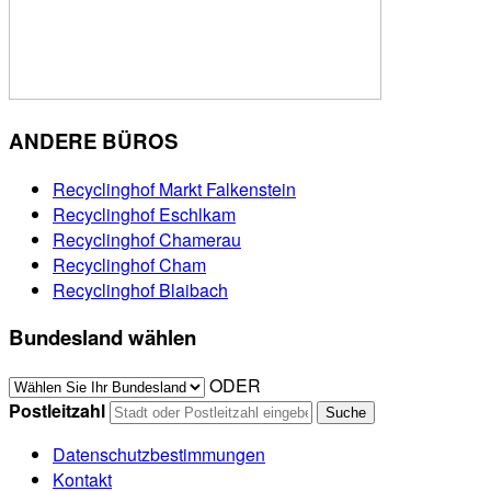
ANDERE BÜROS
Recyclinghof Markt Falkenstein
Recyclinghof Eschlkam
Recyclinghof Chamerau
Recyclinghof Cham
Recyclinghof Blaibach
Bundesland wählen
ODER
Postleitzahl
Datenschutzbestimmungen
Kontakt