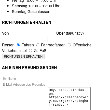
Freitag
15:00 – 17:00 Uhr
Samstag
10:00 – 12:00 Uhr
Sonntag
Geschlossen
RICHTUNGEN ERHALTEN
Von
Über (fakultativ)
Reisen
Fahren
Fahrradfahren
Öffentliche
Verkehrsmittel
Zu Fuß
AN EINEN FREUND SENDEN