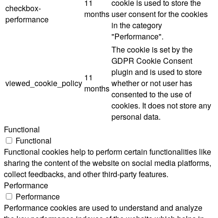
11
cookie is used to store the
checkbox-
months
user consent for the cookies
performance
in the category
"Performance".
The cookie is set by the
GDPR Cookie Consent
plugin and is used to store
11
viewed_cookie_policy
whether or not user has
months
consented to the use of
cookies. It does not store any
personal data.
Functional
Functional
Functional cookies help to perform certain functionalities like
sharing the content of the website on social media platforms,
collect feedbacks, and other third-party features.
Performance
Performance
Performance cookies are used to understand and analyze