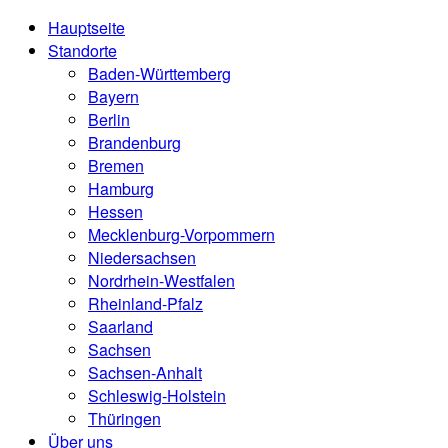
Hauptseite
Standorte
Baden-Württemberg
Bayern
Berlin
Brandenburg
Bremen
Hamburg
Hessen
Mecklenburg-Vorpommern
Niedersachsen
Nordrhein-Westfalen
Rheinland-Pfalz
Saarland
Sachsen
Sachsen-Anhalt
Schleswig-Holstein
Thüringen
Über uns