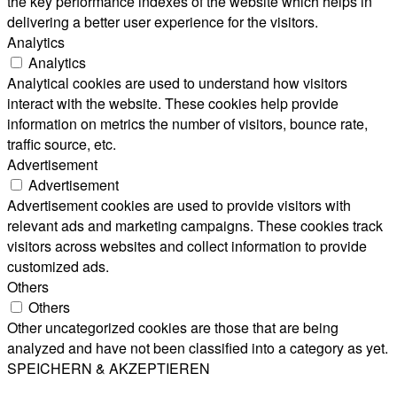
the key performance indexes of the website which helps in
delivering a better user experience for the visitors.
Analytics
Analytics
Analytical cookies are used to understand how visitors
interact with the website. These cookies help provide
information on metrics the number of visitors, bounce rate,
traffic source, etc.
Advertisement
Advertisement
Advertisement cookies are used to provide visitors with
relevant ads and marketing campaigns. These cookies track
visitors across websites and collect information to provide
customized ads.
Others
Others
Other uncategorized cookies are those that are being
analyzed and have not been classified into a category as yet.
SPEICHERN & AKZEPTIEREN