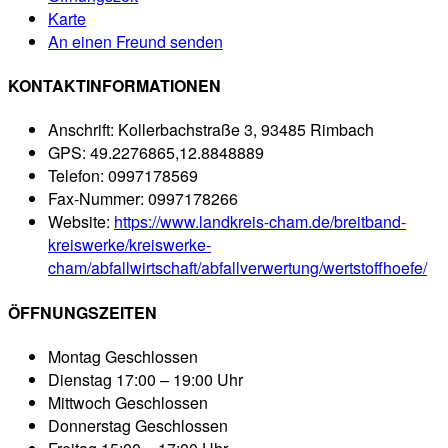
Karte
An einen Freund senden
KONTAKTINFORMATIONEN
Anschrift:
Kollerbachstraße 3, 93485 Rimbach
GPS:
49.2276865,12.8848889
Telefon:
0997178569
Fax-Nummer:
0997178266
Website:
https://www.landkreis-cham.de/breitband-
kreiswerke/kreiswerke-
cham/abfallwirtschaft/abfallverwertung/wertstoffhoefe/
ÖFFNUNGSZEITEN
Montag
Geschlossen
Dienstag
17:00 – 19:00 Uhr
Mittwoch
Geschlossen
Donnerstag
Geschlossen