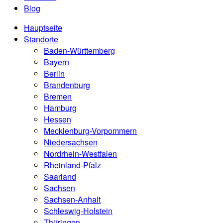
Blog
Hauptseite
Standorte
Baden-Württemberg
Bayern
Berlin
Brandenburg
Bremen
Hamburg
Hessen
Mecklenburg-Vorpommern
Niedersachsen
Nordrhein-Westfalen
Rheinland-Pfalz
Saarland
Sachsen
Sachsen-Anhalt
Schleswig-Holstein
Thüringen