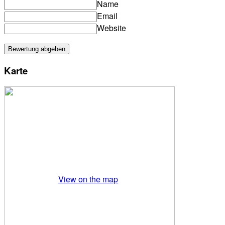
Name
Email
Website
Karte
View on the map