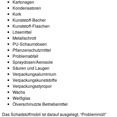
Kartonagen
Kondensatoren
Kork
Kunststoff-Becher
Kunststoff-Flaschen
Lösemittel
Metallschrott
PU-Schaumdosen
Pflanzenschutzmittel
Problemabfall
Spraydosen/Aerosole
Säuren und Laugen
Verpackungsaluminium
Verpackungskunststoffe
Verpackungsstyropor
Wachs
Weißglas
Ölverschmutzte Betriebsmittel
Das Schadstoffmobil ist darauf ausgelegt, “Problemmüll”