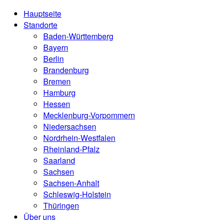
Hauptseite
Standorte
Baden-Württemberg
Bayern
Berlin
Brandenburg
Bremen
Hamburg
Hessen
Mecklenburg-Vorpommern
Niedersachsen
Nordrhein-Westfalen
Rheinland-Pfalz
Saarland
Sachsen
Sachsen-Anhalt
Schleswig-Holstein
Thüringen
Über uns