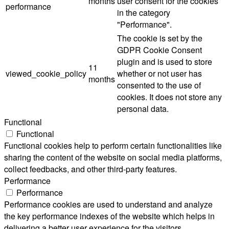
months
user consent for the cookies
performance
in the category
"Performance".
The cookie is set by the
GDPR Cookie Consent
plugin and is used to store
11
viewed_cookie_policy
whether or not user has
months
consented to the use of
cookies. It does not store any
personal data.
Functional
Functional
Functional cookies help to perform certain functionalities like
sharing the content of the website on social media platforms,
collect feedbacks, and other third-party features.
Performance
Performance
Performance cookies are used to understand and analyze
the key performance indexes of the website which helps in
delivering a better user experience for the visitors.