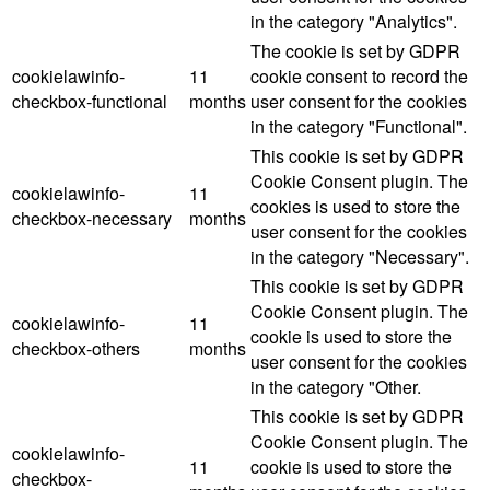
in the category "Analytics".
The cookie is set by GDPR
cookielawinfo-
11
cookie consent to record the
checkbox-functional
months
user consent for the cookies
in the category "Functional".
This cookie is set by GDPR
Cookie Consent plugin. The
cookielawinfo-
11
cookies is used to store the
checkbox-necessary
months
user consent for the cookies
in the category "Necessary".
This cookie is set by GDPR
Cookie Consent plugin. The
cookielawinfo-
11
cookie is used to store the
checkbox-others
months
user consent for the cookies
in the category "Other.
This cookie is set by GDPR
Cookie Consent plugin. The
cookielawinfo-
11
cookie is used to store the
checkbox-