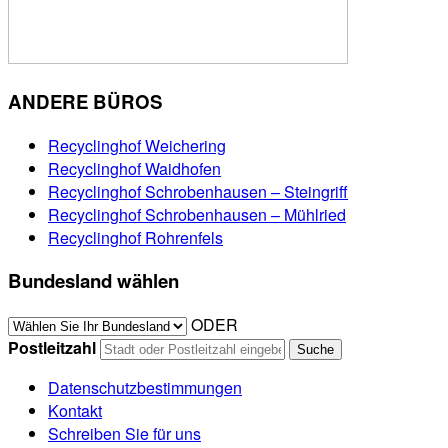
ANDERE BÜROS
Recyclinghof Weichering
Recyclinghof Waidhofen
Recyclinghof Schrobenhausen – Steingriff
Recyclinghof Schrobenhausen – Mühlried
Recyclinghof Rohrenfels
Bundesland wählen
ODER
Postleitzahl
Datenschutzbestimmungen
Kontakt
Schreiben Sie für uns