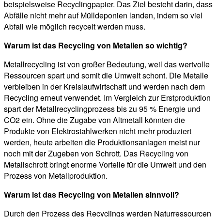
beispielsweise Recyclingpapier. Das Ziel besteht darin, dass
Abfälle nicht mehr auf Mülldeponien landen, indem so viel
Abfall wie möglich recycelt werden muss.
Warum ist das Recycling von Metallen so wichtig?
Metallrecycling ist von großer Bedeutung, weil das wertvolle
Ressourcen spart und somit die Umwelt schont. Die Metalle
verbleiben in der Kreislaufwirtschaft und werden nach dem
Recycling erneut verwendet. Im Vergleich zur Erstproduktion
spart der Metallrecyclingprozess bis zu 95 % Energie und
CO2 ein. Ohne die Zugabe von Altmetall könnten die
Produkte von Elektrostahlwerken nicht mehr produziert
werden, heute arbeiten die Produktionsanlagen meist nur
noch mit der Zugeben von Schrott. Das Recycling von
Metallschrott bringt enorme Vorteile für die Umwelt und den
Prozess von Metallproduktion.
Warum ist das Recycling von Metallen sinnvoll?
Durch den Prozess des Recyclings werden Naturressourcen