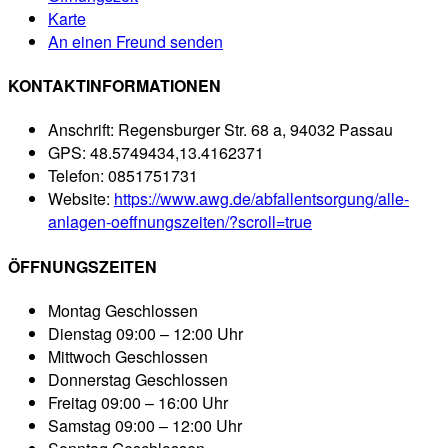
Karte
An einen Freund senden
KONTAKTINFORMATIONEN
Anschrift:
Regensburger Str. 68 a, 94032 Passau
GPS:
48.5749434,13.4162371
Telefon:
0851751731
Website:
https://www.awg.de/abfallentsorgung/alle-
anlagen-oeffnungszeiten/?scroll=true
ÖFFNUNGSZEITEN
Montag
Geschlossen
Dienstag
09:00 – 12:00 Uhr
Mittwoch
Geschlossen
Donnerstag
Geschlossen
Freitag
09:00 – 16:00 Uhr
Samstag
09:00 – 12:00 Uhr