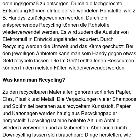
ordnungsgemäß zu entsorgen. Durch die fachgerechte
Entsorgung können einige der verwendeten Rohstoffe, wie z.
B. Handys, zurückgewonnen werden. Durch ein
entsprechendes Recycling können die Rohstoffe
wiederverwendet werden. Es wird zudem die Ausfuhr von
Elektromüll in Entwicklungsländer reduziert. Durch
Recycling werden die Umwelt und das Klima geschützt. Bei
den jeweiligen Anbietern kann man sein Handy gegen etwas
Geld recyceln lassen. Die im Gerät enthaltenen Ressourcen
können in den meisten Fällen wiederverwendet werden.
Was kann man Recycling?
Zu den recycelbaren Materialien gehören sortiertes Papier,
Glas, Plastik und Metall. Die Verpackungen vieler Shampoos
und Spülmittel bestehen aus recyceltem Kunststoff. Papier
und Kartonagen werden häufig aus Recyclingpapier
hergestellt. Upcycling ist eine beliebte Art, um Abfälle
wiederzuverwenden und aufzubereiten. Aber auch durch
Downcycling lassen sich brauchbare Dinge herstellen, wie