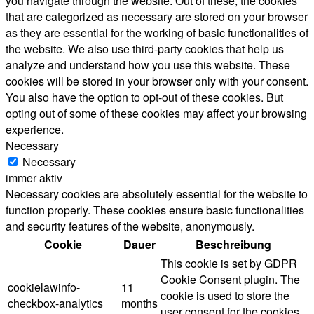
you navigate through the website. Out of these, the cookies
that are categorized as necessary are stored on your browser
as they are essential for the working of basic functionalities of
the website. We also use third-party cookies that help us
analyze and understand how you use this website. These
cookies will be stored in your browser only with your consent.
You also have the option to opt-out of these cookies. But
opting out of some of these cookies may affect your browsing
experience.
Necessary
Necessary
immer aktiv
Necessary cookies are absolutely essential for the website to
function properly. These cookies ensure basic functionalities
and security features of the website, anonymously.
Cookie
Dauer
Beschreibung
This cookie is set by GDPR
Cookie Consent plugin. The
cookielawinfo-
11
cookie is used to store the
checkbox-analytics
months
user consent for the cookies